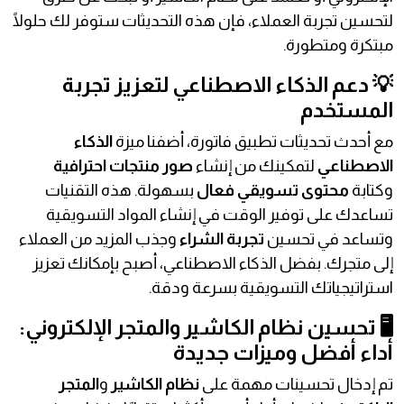
لتحسين تجربة العملاء، فإن هذه التحديثات ستوفر لك حلولًا
مبتكرة ومتطورة.
💡 دعم الذكاء الاصطناعي لتعزيز تجربة
المستخدم
مع أحدث تحديثات تطبيق فاتورة، أضفنا ميزة
الذكاء
الاصطناعي
لتمكينك من إنشاء
صور منتجات احترافية
وكتابة
محتوى تسويقي فعال
بسهولة. هذه التقنيات
تساعدك على توفير الوقت في إنشاء المواد التسويقية
وتساعد في تحسين
تجربة الشراء
وجذب المزيد من العملاء
إلى متجرك. بفضل الذكاء الاصطناعي، أصبح بإمكانك تعزيز
استراتيجياتك التسويقية بسرعة ودقة.
🖥️ تحسين نظام الكاشير والمتجر الإلكتروني:
أداء أفضل وميزات جديدة
تم إدخال تحسينات مهمة على
نظام الكاشير
و
المتجر