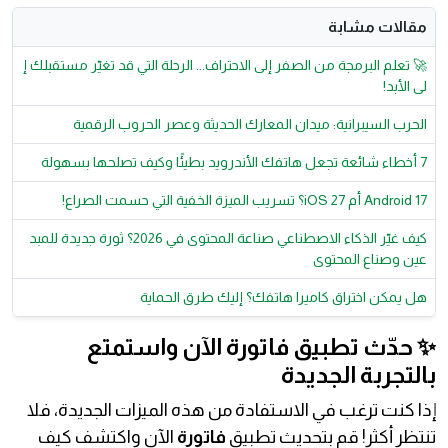
مقالات مشابة
🚀 تعلم البرمجة من الصفر إلى الاحتراف... الرحلة التي قد تغيّر مستقبلك إ
لى الأبد!
الحرب السيبرانية: ميدان المعارك الحديثة وعصر الحروب الرقمية
7 أخطاء شائعة تجعل هاتفك الأندرويد بطيئًا وكيف تصلحها بسهولة
Android 17 أم iOS 27؟ تسريب الميزة الخفية التي حسمت الصراع!
كيف غيّر الذكاء الاصطناعي صناعة المحتوى في 2026؟ ثورة جديدة للمبد
عين وصناع المحتوى
هل يمكن اختراق كاميرا هاتفك؟ إليك طرق الحماية
✨ حدّث تطبيق فاتورة الآن واستمتع
بالتجربة الجديدة
إذا كنت ترغب في الاستفادة من هذه الميزات الجديدة، فلا
تنتظر أكثر! قم بتحديث تطبيق
فاتورة
الآن واكتشف كيف