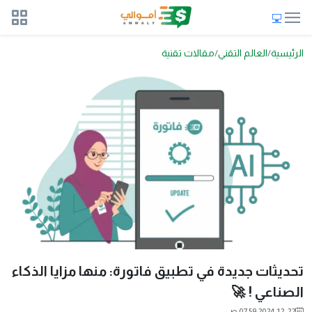
الرئيسية
العالم التقني
مقالات تقنية
تحديثات جديدة في تطبيق فاتورة: منها مزايا الذكاء
الصناعي ! 🚀
2024-12-22 07:59 ص