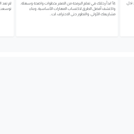
 تدل
🚀 ابدأ رحلتك في تعلم البرمجة من الصفر بخطوات واضحة وسهلة،
لم تعد ا
واكتشف أفضل الطرق لاكتساب المهارات الأساسية، وبناء
توسعت ل
مشاريعك الأولى، والتطور حتى الاحتراف، لت...