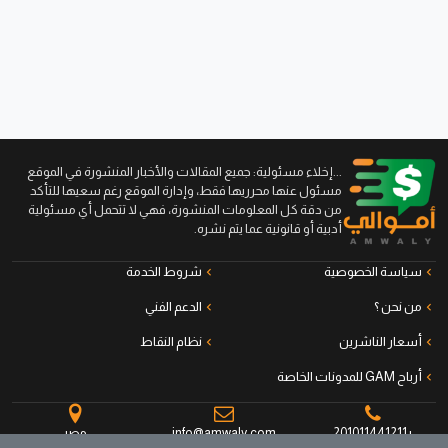
...إخلاء مسئولية: جميع المقالات والأخبار المنشورة في الموقع
مسئول عنها محرريها فقط، وإدارة الموقع رغم سعيها للتأكد
من دقة كل المعلومات المنشورة، فهي لا تتحمل أي مسئولية
أدبية أو قانونية عما يتم نشره.
سياسة الخصوصية
شروط الخدمة
من نحن ؟
الدعم الفني
أسعار الناشرين
نظام النقاط
أرباح GAM للمدونات الخاصة
+201011441211
info@amwaly.com
مصر