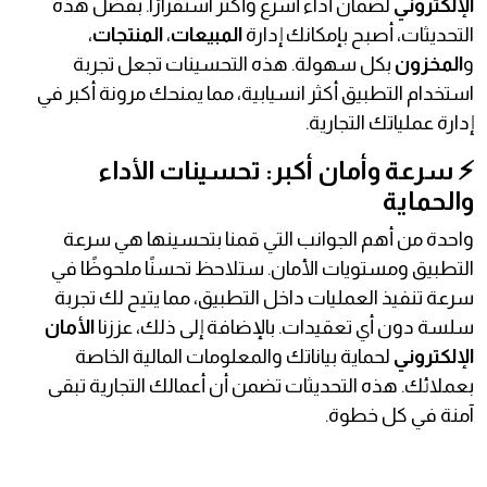
الإلكتروني
لضمان أداء أسرع وأكثر استقرارًا. بفضل هذه
التحديثات، أصبح بإمكانك إدارة
المبيعات
،
المنتجات
،
و
المخزون
بكل سهولة. هذه التحسينات تجعل تجربة
استخدام التطبيق أكثر انسيابية، مما يمنحك مرونة أكبر في
إدارة عملياتك التجارية.
⚡ سرعة وأمان أكبر: تحسينات الأداء
والحماية
واحدة من أهم الجوانب التي قمنا بتحسينها هي سرعة
التطبيق ومستويات الأمان. ستلاحظ تحسنًا ملحوظًا في
سرعة تنفيذ العمليات داخل التطبيق، مما يتيح لك تجربة
سلسة دون أي تعقيدات. بالإضافة إلى ذلك، عززنا
الأمان
الإلكتروني
لحماية بياناتك والمعلومات المالية الخاصة
بعملائك. هذه التحديثات تضمن أن أعمالك التجارية تبقى
آمنة في كل خطوة.