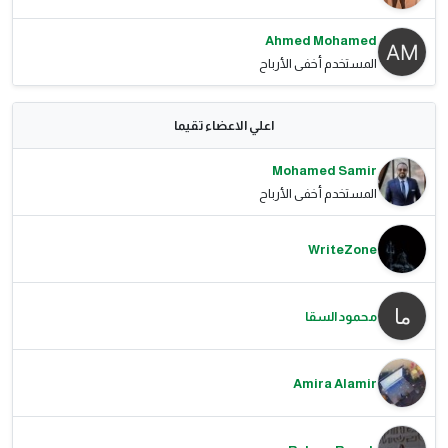
Ahmed Mohamed
المستخدم أخفى الأرباح
اعلي الاعضاء تقيما
Mohamed Samir
المستخدم أخفى الأرباح
WriteZone
محمود السقا
Amira Alamir