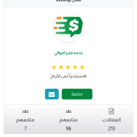
خدمه نشر اموالي
المستخدم أخفى الأرباح
متابعة
المقالات
متابعهم
متابعهم
7
96
213