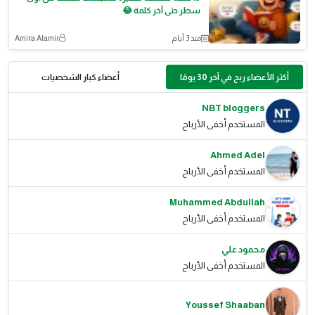
سطر حتى آخر كلمة 😂
منذ 3 أيام
Amira Alamir
أكثر الأعضاء ربح في آخر 30 يومًا
أعضاء كبار الشخصيات
NBT bloggers
المستخدم أخفى الأرباح
Ahmed Adel
المستخدم أخفى الأرباح
Muhammed Abdullah
المستخدم أخفى الأرباح
محمود علي
المستخدم أخفى الأرباح
Youssef Shaaban