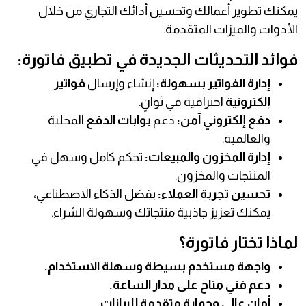
يمكنك تطوير أعمالك وتحسين أدائك التجاري من خلال
الأدوات والميزات المتقدمة.
فوائد التحديثات الجديدة في تطبيق فاتورة:
إدارة الفواتير بسهولة:
إنشاء وإرسال
فواتير
إلكترونية
احترافية في ثوانٍ.
دفع إلكتروني آمن:
دعم
بوابات الدفع
المحلية
والعالمية.
إدارة المخزون والمبيعات:
تحكم كامل وسهل في
المنتجات والمخزون.
تحسين تجربة العملاء:
بفضل الذكاء الاصطناعي،
يمكنك تعزيز جاذبية منتجاتك وسهولة الشراء.
لماذا تختار فاتورة؟
واجهة مستخدم بسيطة وسهلة الاستخدام.
دعم فني متاح على مدار الساعة.
أمان عالي وحماية متقدمة للبيانات.