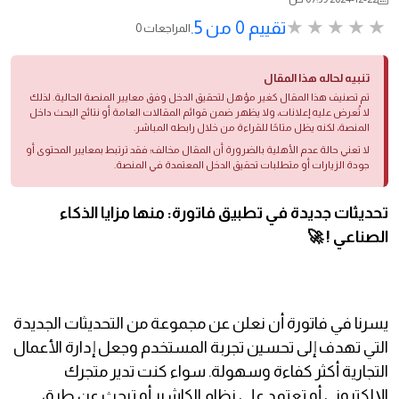
تقييم 0 من 5.
0 المراجعات
تنبيه لحاله هذا المقال
تم تصنيف هذا المقال كغير مؤهل لتحقيق الدخل وفق معايير المنصة الحالية. لذلك
لا تُعرض عليه إعلانات، ولا يظهر ضمن قوائم المقالات العامة أو نتائج البحث داخل
المنصة، لكنه يظل متاحًا للقراءة من خلال رابطه المباشر.
لا تعني حالة عدم الأهلية بالضرورة أن المقال مخالف؛ فقد ترتبط بمعايير المحتوى أو
جودة الزيارات أو متطلبات تحقيق الدخل المعتمدة في المنصة.
تحديثات جديدة في تطبيق فاتورة: منها مزايا الذكاء
الصناعي ! 🚀
يسرنا في فاتورة أن نعلن عن مجموعة من التحديثات الجديدة
التي تهدف إلى تحسين تجربة المستخدم وجعل إدارة الأعمال
التجارية أكثر كفاءة وسهولة. سواء كنت تدير متجرك
الإلكتروني أو تعتمد على نظام الكاشير أو تبحث عن طرق