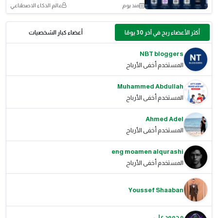
منذ يوم
عالم الذكاء الاصطناعي
أكثر الأعضاء ربح في آخر 30 يومًا
أعضاء كبار الشخصيات
NBT bloggers
المستخدم أخفى الأرباح
Muhammed Abdullah
المستخدم أخفى الأرباح
Ahmed Adel
المستخدم أخفى الأرباح
eng moamen alqurashi
المستخدم أخفى الأرباح
Youssef Shaaban
محمود علي