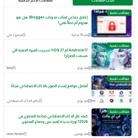
احدث المقالات
المقالات الأكثر شعبية
مقالات تقنية
إغلاق جماعي لمئات مدونات Blogger: هل هو
هجوم أم خطأ تقني؟
منذ 19 ساعة
محمود علي
مقالات تقنية
Android 17 أم iOS 27؟ تسريب الميزة الخفية التي
حسمت الصراع!
منذ يوم
Alex
مقالات تقنية
أفضل مواقع إنشاء الصور بالذكاء الاصطناعي مجانًا
منذ يوم
عالم الذكاء الاصطناعي
مقالات تقنية
كيف غيّر الذكاء الاصطناعي صناعة المحتوى في
2026؟ ثورة جديدة للمبدعين وصناع المحتوى
منذ يومين
omar farooh