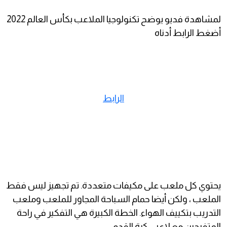
لمشاهدة فديو يوضح تكنولوجيا الملاعب بكأس العالم 2022
أضغط الرابط أدناه
الرابط
يحتوي كل ملعب على مكيفات متعددة. تم تجهيز ليس فقط
الملعب ، ولكن أيضا حمام السباحة المجاور للملعب وملعب
التدريب بتكييف الهواء. الخطة الكبيرة هي التفكير في راحة
المتفرجين مع لاعبي كرة القدم.