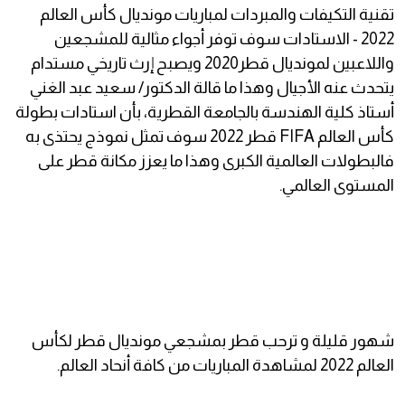
تقنية التكيفات والمبردات لمباريات مونديال كأس العالم
2022 - الاستادات سوف توفر أجواء مثالية للمشجعين
واللاعبين لمونديال قطر2020 ويصبح إرث تاريخي مستدام
يتحدث عنه الأجيال وهذا ما قالة الدكتور/ سعيد عبد الغني
أستاذ كلية الهندسة بالجامعة القطرية، بأن استادات بطولة
كأس العالم FIFA قطر 2022 سوف تمثل نموذج يحتذى به
فالبطولات العالمية الكبرى وهذا ما يعزز مكانة قطر على
المستوى العالمي.
شهور قليلة و ترحب قطر بمشجعي مونديال قطر لكأس
العالم 2022 لمشاهدة المباريات من كافة أنحاد العالم.