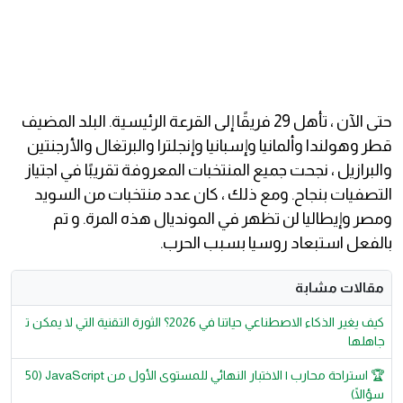
حتى الآن ، تأهل 29 فريقًا إلى القرعة الرئيسية. البلد المضيف
قطر وهولندا وألمانيا وإسبانيا وإنجلترا والبرتغال والأرجنتين
والبرازيل ، نجحت جميع المنتخبات المعروفة تقريبًا في اجتياز
التصفيات بنجاح. ومع ذلك ، كان عدد منتخبات من السويد
ومصر وإيطاليا لن تظهر في المونديال هذه المرة. و تم
بالفعل استبعاد روسيا بسبب الحرب.
مقالات مشابة
كيف يغير الذكاء الاصطناعي حياتنا في 2026؟ الثورة التقنية التي لا يمكن ت
جاهلها
🏆 استراحة محارب | الاختبار النهائي للمستوى الأول من JavaScript (50
سؤالًا)