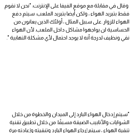
وقال في مقابلة مع موقع الفيفا على الإنترنت: "نحن لا نقوم
فقط بتبريد الهواء ، ولكن أيضا بتبريد الملعب. سيتم دفع
الهواء للزوار. على سبيل المثال ، أولئك الذين يعانون من
الحساسية لن يواجهوا مشاكل داخل الملعب. لأن الهواء
نقي ونظيف لدرجة أنه لا يوجد احتمال لأي مشكلة التهابية ".
"سيتم إدخال الهواء البارد إلى الميدان والخطوة من خلال
الشوايات والأنابيب الضيقة مسبقًا. من خلال تطبيق تقنية
تنقية الهواء ، سيتم إرجاع الهواء البارد وتنقيته وإعادته مرة