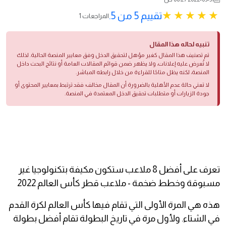
تقييم 5 من 5.
1 المراجعات
تنبيه لحاله هذا المقال
تم تصنيف هذا المقال كغير مؤهل لتحقيق الدخل وفق معايير المنصة الحالية. لذلك
لا تُعرض عليه إعلانات، ولا يظهر ضمن قوائم المقالات العامة أو نتائج البحث داخل
المنصة، لكنه يظل متاحًا للقراءة من خلال رابطه المباشر.
لا تعني حالة عدم الأهلية بالضرورة أن المقال مخالف؛ فقد ترتبط بمعايير المحتوى أو
جودة الزيارات أو متطلبات تحقيق الدخل المعتمدة في المنصة.
تعرف على أفضل 8 ملاعب ستكون مكيفة بتكنولوجيا غير
مسبوقة وخطط ضخمة - ملاعب قطر كأس العالم 2022
هذه هي المرة الأولى التي تقام فيها كأس العالم لكرة القدم
في الشتاء. ولأول مرة في تاريخ البطولة تقام أفضل بطولة