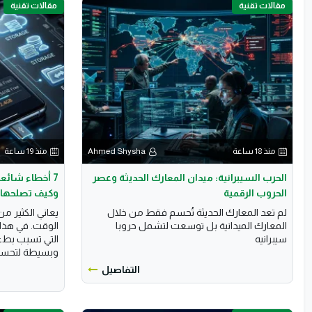
مقالات تقنية
مقالات تقنية
منذ 18 ساعة
Ahmed Shysha
منذ 19 ساعة
الحرب السيبرانية: ميدان المعارك الحديثة وعصر
7 أخطاء شائعة
الحروب الرقمية
وكيف تصلحها
لم تعد المعارك الحديثة تُحسم فقط من خلال
يعاني الكثير م
المعارك الميدانية بل توسعت لتشمل حروبا
الوقت. في هذا 
سيبرانيه
التي تسبب بطء
وبسيطة لتحسين
التفاصيل