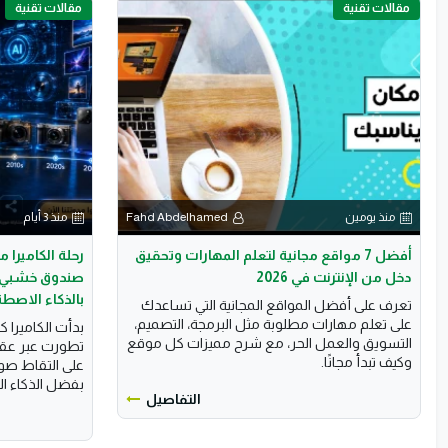
مقالات تقنية
مقالات تقنية
منذ يومين
Fahd Abdelhamed
منذ 3 أيام
أفضل 7 مواقع مجانية لتعلم المهارات وتحقيق
رحلة الكاميرا
دخل من الإنترنت في 2026
صندوق خشبي إ
بالذكاء الاصطن
تعرف على أفضل المواقع المجانية التي تساعدك
على تعلم مهارات مطلوبة مثل البرمجة، التصميم،
بدأت الكاميرا ك
التسويق والعمل الحر، مع شرح مميزات كل موقع
تطورت عبر عقو
وكيف تبدأ مجانًا.
على التقاط صور
بفضل الذكاء الا.
التفاصيل