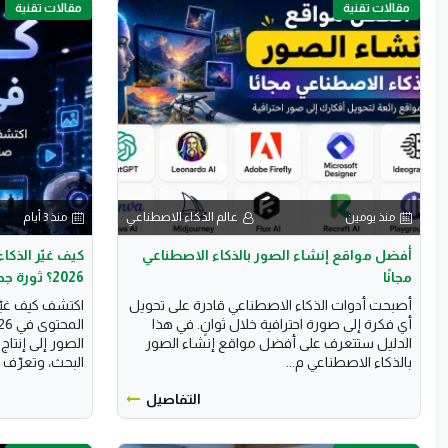
مقالات تقنية
مقالات تقنية
منذ يومين
عالم الذكاء الاصطناعي
منذ 3 أيام
أفضل مواقع إنشاء الصور بالذكاء الاصطناعي
كيف غيّر الذك
مجانًا
2026؟ ثورة جديدة للمبدعين وصناع المحتوى
أصبحت أدوات الذكاء الاصطناعي قادرة على تحويل
اكتشف كيف غيّر
أي فكرة إلى صورة احترافية خلال ثوانٍ. في هذا
الدليل ستتعرف على أفضل مواقع إنشاء الصور
الصور إلى إنتا
بالذكاء الاصطناعي م...
البحث، وتعرّف 
التفاصيل