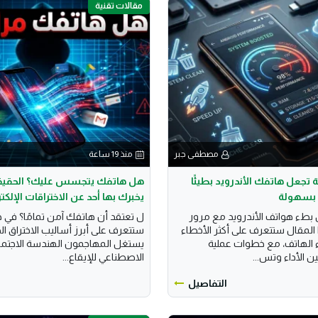
مقالات تقنية
مصطفى جبر
منذ 19 ساعة
 تجعل هاتفك الأندرويد بطيئًا
هل هاتفك يتجسس عليك؟ الحقيقة 
 بسهولة
يخبرك بها أحد عن الاختراقات الإلكت
ن بطء هواتف الأندرويد مع مرور
ل تعتقد أن هاتفك آمن تمامًا؟ في ه
المقال ستتعرف على أكثر الأخطاء
ستتعرف على أبرز أساليب الاختراق ال
 الهاتف، مع خطوات عملية
يستغل المهاجمون الهندسة الاجتماع
 الأداء وتس...
الاصطناعي للإيقاع...
التفاصيل