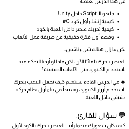
في هذا الدرس تعلمنا:
ما هو الـ Script داخل Unity
كيفية إنشاء أول كود C#
كيفية تحريك عنصر داخل اللعبة بالكود
وفهم أول فكرة حقيقية عن طريقة عمل الألعاب
لكن ما زال هناك شيء ناقص…
العنصر يتحرك تلقائيًا الآن، لكن ماذا لو أردنا التحكم فيه
باستخدام الكيبورد مثل الألعاب الحقيقية؟
🔥 في الدرس القادم سنتعلم كيف نجعل اللاعب يتحرك
باستخدام أزرار الكيبورد، وسنبدأ في بناء أول نظام حركة
حقيقي داخل اللعبة.
💬 سؤال للقارئ:
كيف كان شعورك عندما رأيت العنصر يتحرك بالكود لأول