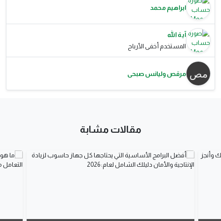
ابراهيم محمد
آية الله
المستخدم أخفى الأرباح
مرقص وليانس صبحى
مقالات مشابة