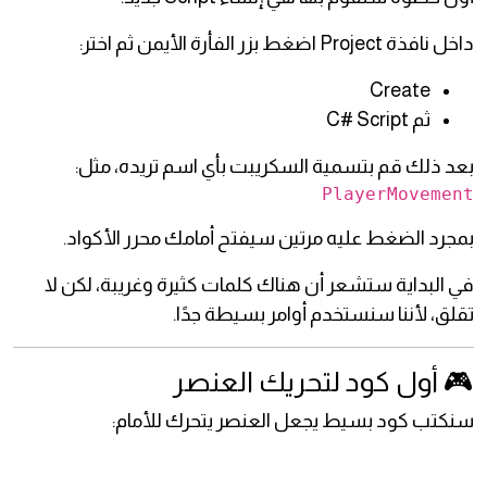
داخل نافذة Project اضغط بزر الفأرة الأيمن ثم اختر:
Create
ثم C# Script
بعد ذلك قم بتسمية السكريبت بأي اسم تريده، مثل:
PlayerMovement
بمجرد الضغط عليه مرتين سيفتح أمامك محرر الأكواد.
في البداية ستشعر أن هناك كلمات كثيرة وغريبة، لكن لا
تقلق، لأننا سنستخدم أوامر بسيطة جدًا.
🎮 أول كود لتحريك العنصر
سنكتب كود بسيط يجعل العنصر يتحرك للأمام: