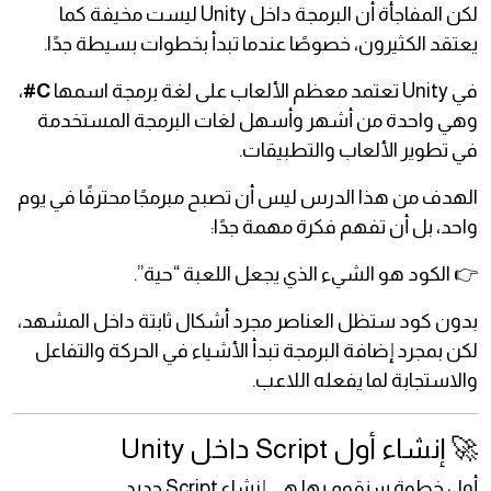
لكن المفاجأة أن البرمجة داخل Unity ليست مخيفة كما
يعتقد الكثيرون، خصوصًا عندما تبدأ بخطوات بسيطة جدًا.
في Unity تعتمد معظم الألعاب على لغة برمجة اسمها
C#
،
وهي واحدة من أشهر وأسهل لغات البرمجة المستخدمة
في تطوير الألعاب والتطبيقات.
الهدف من هذا الدرس ليس أن تصبح مبرمجًا محترفًا في يوم
واحد، بل أن تفهم فكرة مهمة جدًا:
👉 الكود هو الشيء الذي يجعل اللعبة “حية”.
بدون كود ستظل العناصر مجرد أشكال ثابتة داخل المشهد،
لكن بمجرد إضافة البرمجة تبدأ الأشياء في الحركة والتفاعل
والاستجابة لما يفعله اللاعب.
🚀 إنشاء أول Script داخل Unity
أول خطوة سنقوم بها هي إنشاء Script جديد.