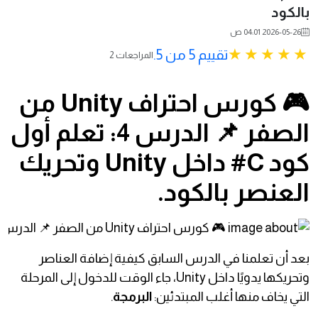
بالكود
2026-05-26 04:01 ص
تقييم 5 من 5.
2 المراجعات
🎮 كورس احتراف Unity من
الصفر 📌 الدرس 4: تعلم أول
كود C# داخل Unity وتحريك
العنصر بالكود.
بعد أن تعلمنا في الدرس السابق كيفية إضافة العناصر
وتحريكها يدويًا داخل Unity، جاء الوقت للدخول إلى المرحلة
التي يخاف منها أغلب المبتدئين:
البرمجة
.