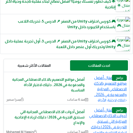
🌟 كيف تطور نفسك يوميًا؟ أفضل نصائح لبناء عقلية ناجحة وحياة أكثر
إنتاجية
🎮 كورس احتراف Unity من الصفر 📌 الدرس 5: تحريك اللاعب
باستخدام الكيبورد داخل Unity
🎮 كورس احتراف Unity من الصفر 📌 الدرس 3: أول تجربة عملية داخل
Unity وتحريك أول عنصر داخل اللعبة
احدث المقالات
المقالات الأكثر شعبية
برامج
أفضل مواقع التصميم بالذكاء الاصطناعي المجانية
والمدفوعة في 2026.. دليلك لاختيار الأداة
المناسبة
منذ 6 ساعات
يسرا سمير
برامج
أفضل أدوات الذكاء الاصطناعي المجانية التي
تستحق التجربة في 2026 | دليلك لزيادة الإنتاجية
والإبداع
منذ 7 ساعات
Mohamed M.Yassin