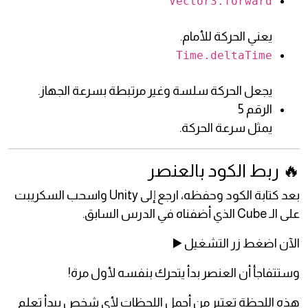
Vector3.forward
يعني الحركة للأمام.
Time.deltaTime
يجعل الحركة سلسة وغير مرتبطة بسرعة الجهاز.
الرقم 5
يمثل سرعة الحركة.
🔥 ربط الكود بالعنصر
بعد كتابة الكود وحفظه، ارجع إلى Unity واسحب السكريبت
على الـ Cube الذي أضفناه في الدرس السابق.
الآن اضغط زر التشغيل ▶️
وستتفاجأ أن العنصر بدأ يتحرك بنفسه لأول مرة!
هذه اللحظة تعتبر من أجمل اللحظات لأي شخص يبدأ تعلم