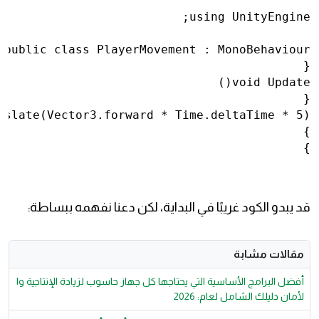
using UnityEngine;
public class PlayerMovement : MonoBehaviour
{
void Update()
{
nslate(Vector3.forward * Time.deltaTime * 5);
}
}
قد يبدو الكود غريبًا في البداية، لكن دعنا نفهمه ببساطة:
مقالات مشابة
أفضل البرامج الأساسية التي يحتاجها كل جهاز حاسوب لزيادة الإنتاجية وا
لأمان دليلك الشامل لعام: 2026