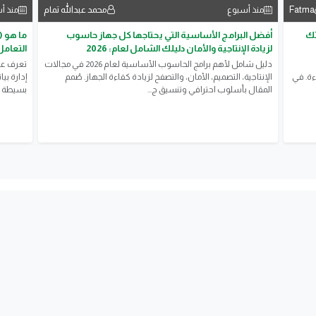
Fatma
محمد عبدالله تمام
منذ أسبوع
منذ أ
2: وفّر وقتك
أفضل البرامج الأساسية التي يحتاجها كل جهاز حاسوب
لزيادة الإنتاجية والأمان دليلك الشامل لعام: 2026
التعامل
دليل شامل لأهم برامج الحاسوب الأساسية لعام 2026 في مجالات
ءة. في
الإنتاجية، التصميم، الأمان، والتصفح لزيادة كفاءة الجهاز. صُمم
المقال بأسلوب احترافي وتنسيق ج...
بسيطة و