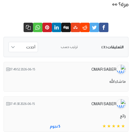
مرة؟ 👀
التعليقات
ترتيب حسب
( 3 )
OMAR SABER
2026-06-15 07:49:52
ما شاء الله
OMAR SABER
2026-06-15 07:41:38
رائع
5 نجوم