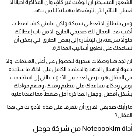
الشعور المسيطر أن الوقت غير كافٍ وأن المذاكرة أحياناً لا
تغطي النتائج التي نتوقعها مهما بذلنا من جهد.
ومن منطلق لا تعطني سمكة ولكن علمني كيف اصطاد،
أكتب هذا المقال لك صديقي القارئ، لا من باب إعطائك
حلولاً سريعة، بل للإشارة إلى بعض الطرق التي يمكن أن
تساعدك على تطوير أساليب المذاكرة.
لن تجد هنا وصفات سحرية للحصول على أعلى العلامات، ولا
دعوة لإهمال الجهد والاعتماد الكامل على الآلة، ما ستجده
في المقال هو عرض لعدد من الأدوات التي إن استخدمت
بوعي وذكاء، تساعدك على تنظيم وقتك، وفهم موادك
بشكل أفضل، وجعل المذاكرة أقل ضغطاً مما اعتدنا عليه
ما رأيك صديقي القارئ أن نتعرف على هذه الأدوات في هذا
المقال؟
أداة Notebooklm من شركة جوجل