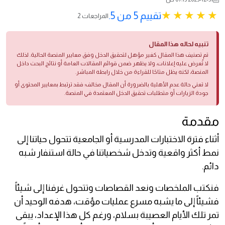
تقييم 5 من 5.
2 المراجعات
تنبيه لحاله هذا المقال
تم تصنيف هذا المقال كغير مؤهل لتحقيق الدخل وفق معايير المنصة الحالية. لذلك
لا تُعرض عليه إعلانات، ولا يظهر ضمن قوائم المقالات العامة أو نتائج البحث داخل
المنصة، لكنه يظل متاحًا للقراءة من خلال رابطه المباشر.
لا تعني حالة عدم الأهلية بالضرورة أن المقال مخالف؛ فقد ترتبط بمعايير المحتوى أو
جودة الزيارات أو متطلبات تحقيق الدخل المعتمدة في المنصة.
مقدمة
أثناء فترة الاختبارات المدرسية أو الجامعية تتحول حياتنا إلى
نمط أكثر واقعية وتدخل شخصياتنا في حالة استنفار شبه
دائم.
فنكتب الملخصات ونعد القصاصات وتتحول غرفنا إلى شيئاً
فشيئاً إلى ما يشبه مسرع عمليات مؤقت، هدفه الوحيد أن
تمر تلك الأيام العصيبة بسلام، ورغم كل هذا الإعداد، يبقى