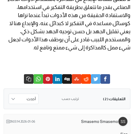
الصناعي بقدر ما تتعلق بطريقة التفكير في استخدامها،
والاستفادة الحقيقة من هذه الأدوات تبدأ عندما نراها
كوسائل مساعدة في التفكير لا كبدائل عنه، والإبداع هنا لا
يعني تقليل الجهد بل حسن توجيه الجهد بشكل ذكي،
والمستخدم اللبيب قادر على أن يوظف هذا الأدوات لجعل
شيء ممل كالمذاكرة إلى شيء ممتع ونافع له.
التعليقات
ترتيب حسب
( 2 )
Smasemo Smasemo
2026-01-06 09:03:14
ممتاز