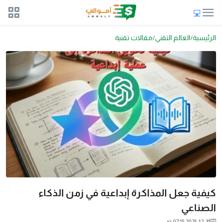
الرئيسية
العالم التقني
مقالات تقنية
كيفية جعل المذاكرة إبداعية في زمن الذكاء
الصناعي
2025-12-31 07:15 ص