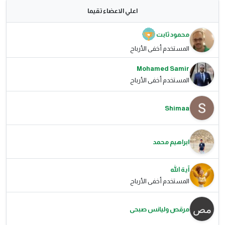
اعلي الاعضاء تقيما
محمود ثابت
المستخدم أخفى الأرباح
Mohamed Samir
المستخدم أخفى الأرباح
Shimaa
ابراهيم محمد
آية الله
المستخدم أخفى الأرباح
مرقص وليانس صبحى