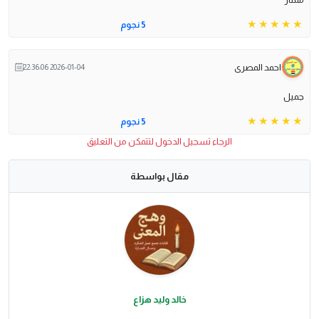
5 نجوم
احمد المصرى
2026-01-04 22:36:06
جميل
5 نجوم
الرجاء تسجيل الدخول لتتمكن من التعليق
مقال بواسطة
خالد وليد هزاع