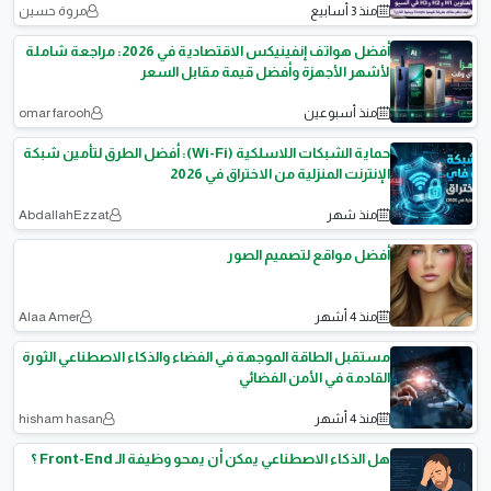
منذ 3 أسابيع
مروة حسين
أفضل هواتف إنفينيكس الاقتصادية في 2026: مراجعة شاملة
لأشهر الأجهزة وأفضل قيمة مقابل السعر
منذ أسبوعين
omar farooh
حماية الشبكات اللاسلكية (Wi-Fi): أفضل الطرق لتأمين شبكة
الإنترنت المنزلية من الاختراق في 2026
منذ شهر
AbdallahEzzat
أفضل مواقع لتصميم الصور
منذ 4 أشهر
Alaa Amer
مستقبل الطاقة الموجهة في الفضاء والذكاء الاصطناعي الثورة
القادمة في الأمن الفضائي
منذ 4 أشهر
hisham hasan
هل الذكاء الاصطناعي يمكن أن يمحو وظيفة الـ Front-End ؟