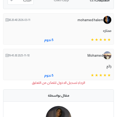
التعليقات
ترتيب حسب
( 2 )
mohamed halem
2026-03-11 08:20:48
ممتازه
5 نجوم
Mohamed
2025-11-18 19:45:38
رائع
5 نجوم
الرجاء تسجيل الدخول لتتمكن من التعليق
مقال بواسطة