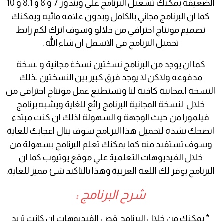
الضعيفة يمكنك تشغيل البرنامج علي ويندوز 7 و 8 و 8.1 و 10
كما ان البرنامج مجاني بالكامل وبدون علامه مائيه ويمكنك
تصميم مونتاج احترافي من خلالو وسوف اترك لكم رابط
تحميل البرنامج في الاسفل ان شاء الله .
كما ان يوجد من البرنامج نسختين نسخة مجانية و نسخة
مدفوعه ولاكن لا يوجد فرق كبير بين النسختين لذلك
النسخة المجانية كافية لنا وتستطيع عمل مونتاج احترافي من
خلال النسخة المجانية البرنامج رائع للغاية ويشبه برنامج
فيلمورا من حيث الوجهة و السهولة لذلك ان كنت مبتدء
انصحك بشده لتحميل هذا البرنامج سوف ينال اعجابك للغاية
وسوف تستفيد منه كما يمكنك تعلم البرنامج بسهولة من
خلال الفيديوهات التعلمية علي موقع يوتيوب كما ان
البرنامج يوفر لك اللغة العربية وهذا بالتاكيد شئ مميز للغاية.
شرح البرنامج :
* يمكنك من خلال البرنامج قص الفيديوهات ان كانت تريد