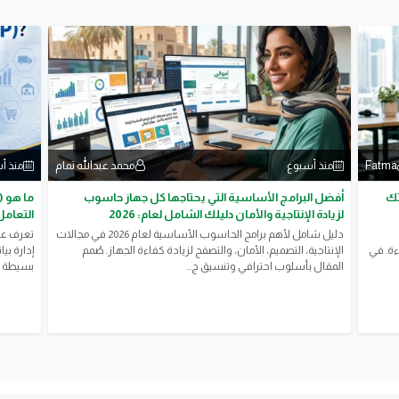
Fatma
محمد عبدالله تمام
منذ أسبوع
منذ أ
2: وفّر وقتك
أفضل البرامج الأساسية التي يحتاجها كل جهاز حاسوب
لزيادة الإنتاجية والأمان دليلك الشامل لعام: 2026
التعامل
دليل شامل لأهم برامج الحاسوب الأساسية لعام 2026 في مجالات
ءة. في
الإنتاجية، التصميم، الأمان، والتصفح لزيادة كفاءة الجهاز. صُمم
المقال بأسلوب احترافي وتنسيق ج...
بسيطة و