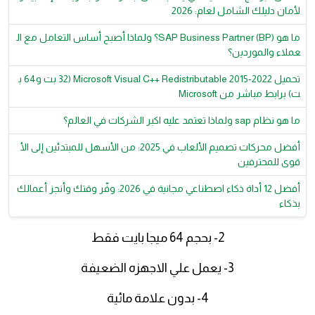
لأمان دليلك الشامل لعام: 2026
ما هو SAP Business Partner (BP)؟ ولماذا أصبح أساس التعامل مع ال
عملاء والموردين؟
تحميل Microsoft Visual C++ Redistributable 2015-2022 (32 بت و64 ب
ت) برابط مباشر من Microsoft
ما هو نظام sap ولماذا تعتمد عليه اكبر الشركات في العالم؟
أفضل محركات تصميم الألعاب في 2025: من الأسهل للمبتدئين إلى الأ
قوى للمحترفين
أفضل 12 أداة ذكاء اصطناعي مجانية في 2026: وفّر وقتك وأنجز أعمالك
بذكاء
2- بحجم 64 ميجا بايت فقط
3- يعمل علي الاجهزه الضعيفة
4- بدون علامة مائية