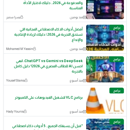
والمدفوعة في 2026.. دليلك لاختيار الأداة
المناسبة
منذ يومين
يسرا سمير
برامج
أفضل أدوات الذكاء الاصطناعي المجانية التي
تستحق التجربة في 2026 | دليلك لزيادة الإنتاجية
والإبداع
منذ يومين
Mohamed M.Yassin
برامج
ChatGPT vs Gemini vs DeepSeek: انهي
احسن AI للطالب المصري في 2026؟ دليل كامل
بالتجربة
منذ أسبوع
Yousef Slama
برامج
برنامج VLC لتشغيل الفيديوهات على الكمبيوتر
منذ أسبوع
Hady Younis
برامج
​"قبل أن يسبقك الجميع.. 5 أدوات ذكاء اصطناعي