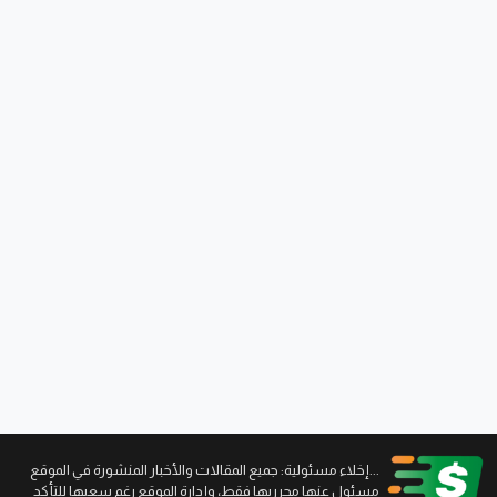
...إخلاء مسئولية: جميع المقالات والأخبار المنشورة في الموقع
مسئول عنها محرريها فقط، وإدارة الموقع رغم سعيها للتأكد