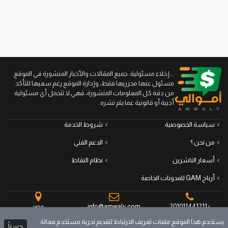
...إخلاء مسئولية: جميع المقالات والأخبار المنشورة في الموقع
مسئول عنها محرريها فقط، وإدارة الموقع رغم سعيها للتأكد
من دقة كل المعلومات المنشورة، فهي لا تتحمل أي مسئولية
أدبية أو قانونية عما يتم نشره.
سياسة الخصوصية
شروط الخدمة
من نحن ؟
الدعم الفني
أسعار الناشرين
نظام النقاط
أرباح GAM للمدونات الخاصة
+201011441211
info@amwaly.com
مصر
يستخدم هذا الموقع ملفات تعريف الارتباط لتقديم تجربة مستخدم فعالة
حسناً