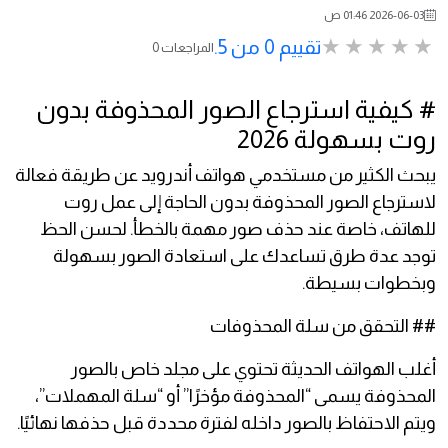
2026-06-03 01:46 ص
تقييم 0 من 5.
0 المراجعات
# كيفية استرجاع الصور المحذوفة بدون
روت بسهولة 2026
يبحث الكثير من مستخدمي هواتف أندرويد عن طريقة فعالة
لاسترجاع الصور المحذوفة بدون الحاجة إلى عمل روت
للهاتف، خاصة عند حذف صور مهمة بالخطأ. لحسن الحظ
توجد عدة طرق تساعدك على استعادة الصور بسهولة
وبخطوات بسيطة.
## التحقق من سلة المحذوفات
أغلب الهواتف الحديثة تحتوي على مجلد خاص بالصور
المحذوفة يسمى “المحذوفة مؤخرًا” أو “سلة المهملات”،
ويتم الاحتفاظ بالصور داخله لفترة محددة قبل حذفها نهائيًا.