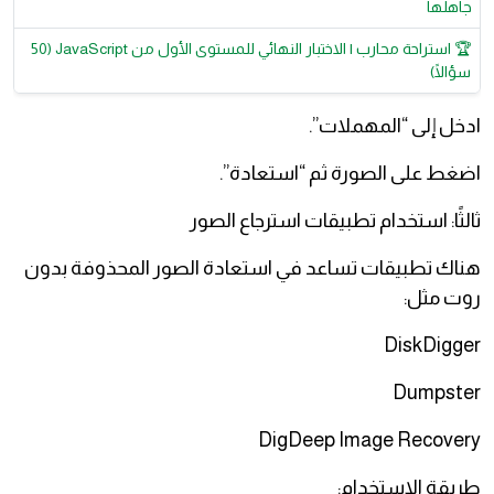
جاهلها
🏆 استراحة محارب | الاختبار النهائي للمستوى الأول من JavaScript (50
سؤالًا)
ادخل إلى “المهملات”.
اضغط على الصورة ثم “استعادة”.
ثالثًا: استخدام تطبيقات استرجاع الصور
هناك تطبيقات تساعد في استعادة الصور المحذوفة بدون
روت مثل:
DiskDigger
Dumpster
DigDeep Image Recovery
طريقة الاستخدام: