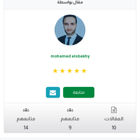
مقال بواسطة
mohamed elsbakhy
متابعة
المقالات
متابعهم
متابعهم
14
9
10