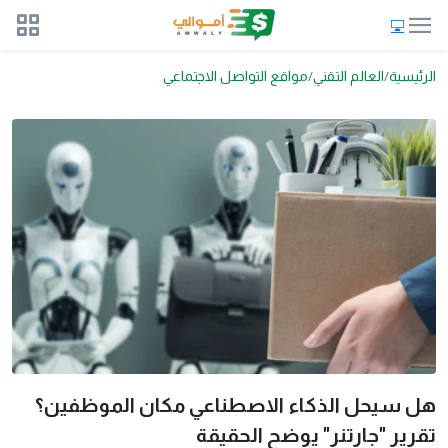
الرئيسية
العالم التقني
مواقع التواصل الاجتماعي
هل سيحل الذكاء الاصطناعي مكان الموظفين؟
تقرير "جارتنر" يوضح الحقيقة