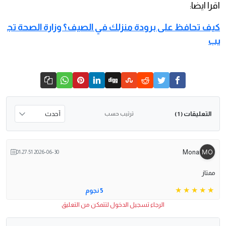
اقرا ايضا:
كيف تحافظ على برودة منزلك في الصيف؟ وزارة الصحة تج
يب
التعليقات
ترتيب حسب
( 1 )
Mona
2026-06-30 01:27:51
ممتاز
5 نجوم
الرجاء تسجيل الدخول لتتمكن من التعليق