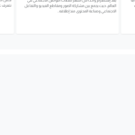
تحمل الع
بة
يُعد إنستغرام واحدًا من أشهر منصات التواصل الاجتماعي في
نتعرف عل
العالم، حيث يجمع بين مشاركة الصور ومقاطع الفيديو والتفاعل
الاجتماعي وصناعة المحتوى. منذ إطلاقه...