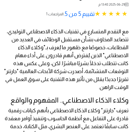
2025-06-29 13:48 م
تقييم 5 من 5.
1 المراجعات
مع التقدم المتسارع في تقنيات الذكاء الاصطناعي التوليدي،
تتصاعد المخاوف بشأن مستقبل الوظائف في العديد من
القطاعات، خصوصًا مع ظهور ما يُعرف بـ"وكلاء الذكاء
الاصطناعي" الذين يُفترض أنهم قادرون على أداء مهام
كانت تتطلب تدخلًا بشريًا مباشرًا. لكن، وعلى عكس هذه
التوقعات المتشائمة، أصدرت شركة الأبحاث العالمية "جارتنر"
تقريرًا جديدًا يقلل من تأثير هذه التقنية على سوق العمل في
الوقت الراهن.
وكلاء الذكاء الاصطناعي.. المفهوم والواقع
تعرف "جارتنر" وكلاء الذكاء الاصطناعي بأنهم كيانات رقمية
قادرة على التفاعل مع أنظمة الحاسوب وتنفيذ أوامر معقدة
كانت سابقًا تعتمد على العنصر البشري، مثل الكتابة، خدمة