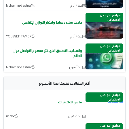
منذ 4 أيام
Mohammed ashraf
مواقع التواصل
الاجتماعي
حادث ميناء دمياط واختبار التوازن الإقليمي
منذ 4 أيام
YOUSSEF TAMER
مواقع التواصل
الاجتماعي
واتساب.. التطبيق الذي غيّر مفهوم التواصل حول
العالم
منذ أسبوع
Mohammed ashraf
أكثر المقالات تقييمًا هذا الأسبوع
مواقع التواصل
الاجتماعي
ما هو التيك توك
منذ شهرين
nemoo
مواقع التواصل