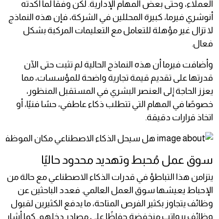
العملاء، وحتى بعض المهام الإدارية. لكن وفقًا لما أكدته
أنوشري فيرما، كبيرة المحللين في الشركة، فإن هذه النماذج
لا تزال غير مؤهلة للتعامل مع التعليمات المركبة بشكل
فعال.
وأضافت فيرما أن هذه النماذج الحالية لم تثبت حتى الآن
قدرتها على تقديم قيمة تجارية واضحة للمؤسسات، مما
يعزز الحاجة إلى العنصر البشري في المستقبل المنظور،
خصوصًا في المهام التي تتطلب ذكاء عاطفي، حسًا فنيًا، أو
اتخاذ قرارات دقيقة.
سوق عمل مُحبط وتهديد محدود حاليًا
يتزامن هذا التباطؤ في قدرات الذكاء الاصطناعي مع حالة من
الإحباط يعيشها سوق العمل العالمي. فعدد الباحثين عن
وظائف يتجاوز بكثير الفرص المتاحة، ما يدفع الكثيرين لقبول
وظائف برواتب منخفضة حفاظًا على مصادر دخلهم. كما أشار