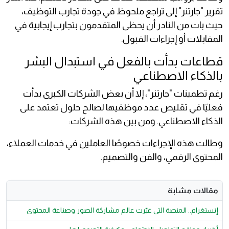
تقرير "جارتنر" إلى تراجع ملحوظ في جودة تجارب التوظيف،
حيث بات من النادر أن يحظى المتقدمون بتجارب إيجابية في
المقابلات أو إجراءات القبول.
قطاعات بدأت بالفعل في استبدال البشر
بالذكاء الاصطناعي
رغم تطمينات "جارتنر"، إلا أن بعض الشركات الكبرى بدأت
فعليًا في تقليص عدد موظفيها لصالح حلول تعتمد على
الذكاء الاصطناعي. ومن بين هذه الشركات:
وطالت هذه الإجراءات خصوصًا العاملين في خدمات العملاء،
المحتوى الرقمي، والفن والتصميم.
مقالات مشابة
إنستغرام.. المنصة التي غيّرت عالم مشاركة الصور وصناعة المحتوى