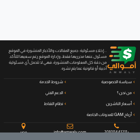
...إخلاء مسئولية: جميع المقالات والأخبار المنشورة في الموقع
مسئول عنها محرريها فقط، وإدارة الموقع رغم سعيها للتأكد
من دقة كل المعلومات المنشورة، فهي لا تتحمل أي مسئولية
أدبية أو قانونية عما يتم نشره.
سياسة الخصوصية
شروط الخدمة
من نحن ؟
الدعم الفني
أسعار الناشرين
نظام النقاط
أرباح GAM للمدونات الخاصة
+201011441211
info@amwaly.com
مصر