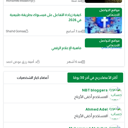
منذ سنة
mohamed elsbakhy
مواقع التواصل
الاجتماعي
كيفية زيادة التفاعل على فيسبوك بطريقة طبيعية
في 2026
منذ 3 أسابيع
Shahd Gomaa
مواقع التواصل
الاجتماعي
ماهية الإعلام الرقمي
منذ 6 أشهر
د. أمينة رزق عوض احمد
أكثر الأعضاء ربح في آخر 30 يومًا
أعضاء كبار الشخصيات
NBT bloggers
المستخدم أخفى الأرباح
Ahmed Adel
المستخدم أخفى الأرباح