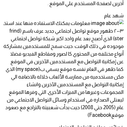
آخرين لصفحة المستخدم علي الموقع .
شهد عام
٢٠٠٣ ظهور موقع تواصل اجتماعي جديد عرف باسم (frind
ster) الذي أصبح بعد عام واحد اكبر شبكة تواصل اجتماعي
موجوده في ذلك الوقت .حيث سمح للمستخدمين بمشاركة
أنواع مختلفه من المحتوي كا لصور ومقاطع الفيديو فضلا
عن إمكانية التواصل مع المستخدمين الآخرين في الموقع
كما ظهر في العام نفسه موقع يسمي ب(my space) الذي
مكن مستخدميه من ممارسة الألعاب خلاله بالاضافه الي
إمكانية التواصل مع المستخدمين الآخرين وانشاء
المجموعات وغيرها من الميزات الأخرى. التي وفرها الموقع
ليعتلي الصداره في استخدام وسائل التواصل الاجتماعي من
عام (2005 حتي 2008) حيث بدأت شعبيته بالتراجع مع صعود
موقعFacebook)