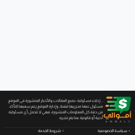
...إخلاء مسئولية: جميع المقالات والأخبار المنشورة في الموقع
مسئول عنها محرريها فقط، وإدارة الموقع رغم سعيها للتأكد
من دقة كل المعلومات المنشورة، فهي لا تتحمل أي مسئولية
أدبية أو قانونية عما يتم نشره.
سياسة الخصوصية
شروط الخدمة