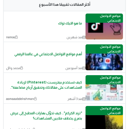
أكثر المقالات تقييمًا هذا الأسبوع
مواقع التواصل
الاجتماعي
ما هو التيك توك
منذ شهرين
nemoo
مواقع التواصل
الاجتماعي
أهم مواقع التواصل الاجتماعي في عالمنا الرقمي
منذ أسبوعين
محمد وائل
مواقع التواصل
الاجتماعي
كيف تستخدم بينتريست (Pinterest) لزيادة
المشاهدات على مقالاتك وتحقيق أرباح مضاعفة".
منذ 3 أشهر
asmaaabdelrahman
مواقع التواصل
الاجتماعي
"ترند الكركم".. كيف تحوِّل بهارات المطبخ إلى عرض
بصري يخطف ملايين المشاهدات؟