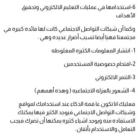
6-استخدامها في عمليات التعليم الالكتروني وتحقيق
الأهداف
وكما أن شبكات التواصل الاجتماعي كانت لها فائده كبيره في
مجتمعنا فهيا أيضا تسبب أضرار عديده وهي :
1- انتشار المعلومات الكثيره المغلوطه
2-اقتحام خصوصية المستخدمين
3-التنمر الالكتروني
4- الشعور بالعزله الاجتماعيه ( وهذه أهمهم )
فعليك انا تكون عا قمة الذكاء عند استخدامك لمواقع
وشبكات التواصل الاجتماعي فيوجد الكثير فيها يمكنك
الاستفاده منه ويوجد اشياء كثيره يمكنها أن تضرك فيجب
التعامل والاستخدام بأتقان .