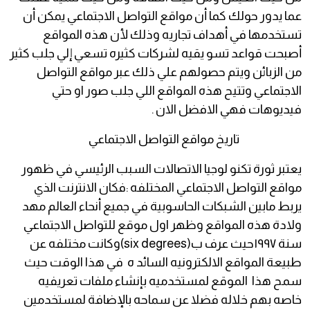
عما يدور حولك كما أن مواقع التواصل الاجتماعي يمكن أن
تستخدمها في أهداف تجاريه وذلك لأن هذه المواقع
أصبحت قواعد تسو يقيه لشركات كثيره تسعي إلي جلب كثير
من الزبائن ويتم حصولهم علي ذلك عبر مواقع التواصل
الاجتماعي وتتيح هذه المواقع اللي جلب صور او حتي
فيديوهات فهي الافضل الان .
تاريخ مواقع التواصل الاجتماعي
يعتبر ثورة تكنو لوجيا الاتصالات السبب الرئيسي في ظهور
مواقع التواصل الاجتماعي المختلفه :فكان الانترنت الذي
يربط مابين الشبكات الحاسوبية في جميع أنحاء العالم مهد
ولادة هذه المواقع وظهر اول موقع للتواصل الاجتماعي
سنة ١٩٩٧حيث عرف ب(six degrees)وكانت مختلفه عن
طبيعة المواقع الالكترونيه السائد ه في هذا الوقت حيث
سمح هذا الموقع لمستخدميه بإنشاء ملفات تعريفيه
خاصه بهم خلاله فضلا عن سماحه بالإضافة لمستخدمين