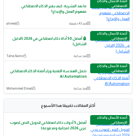
أتمتة الأعمال والذكاء
الاصطناعي
ما بعد البشرية: كيف يغير الذكاء الاصطناعي
مفهوم العمل والإبداع؟
منذ 43 دقيقة
ahmed
أتمتة الأعمال والذكاء
الاصطناعي
🤖 أفضل 50 أداة ذكاء اصطناعي في 2026 (الدليل
الشامل)
منذ ساعة
Taha Samir
أتمتة الأعمال والذكاء
الاصطناعي
تحمل الهندسة التقنية وراء أتمتة الذكاء الاصطناعي
AI Automation
منذ ساعة
Mohammed Emad
أكثر المقالات تقييمًا هذا الأسبوع
أتمتة الأعمال والذكاء
الاصطناعي
أفضل 5 أدوات ذكاء اصطناعي لتحويل النص لصوت
عربي 2026 (مجانية ومدفوعة)