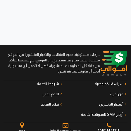
...إخلاء مسئولية: جميع المقالات والأخبار المنشورة في الموقع
مسئول عنها محرريها فقط، وإدارة الموقع رغم سعيها للتأكد
من دقة كل المعلومات المنشورة، فهي لا تتحمل أي مسئولية
أدبية أو قانونية عما يتم نشره.
سياسة الخصوصية
شروط الخدمة
من نحن ؟
الدعم الفني
أسعار الناشرين
نظام النقاط
أرباح GAM للمدونات الخاصة
+201011441211
info@amwaly.com
مصر