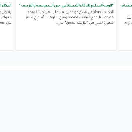
تخدام
"الوجه المظلم للذكاء الاصطناعي: بين الخصوصية والتزييف "
الذكاء الاصطنا
الذكاء الاصطناعي سلاح ذو حدين؛ فبينما يسهل حياتنا، يهدد
يتناول 
خصوصيتنا بجمع البيانات الضخمة وتتبع سلوكنا. الأسطح الأكثر
العوامل
منة
خطورة تتجلى في "التزييف العميق" الذي...
من اهمها
ك توك