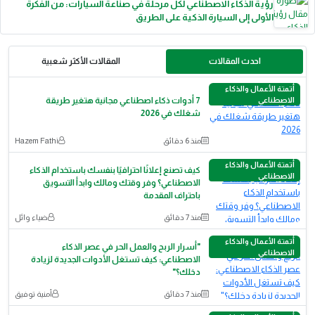
رؤية الذكاء الاصطناعي لكل مرحلة في صناعة السيارات: من الفكرة
الأولى إلى السيارة الذكية على الطريق
احدث المقالات
المقالات الأكثر شعبية
أتمتة الأعمال والذكاء
الاصطناعي
7 أدوات ذكاء اصطناعي مجانية هتغير طريقة
شغلك في 2026
منذ 6 دقائق
Hazem Fathi
أتمتة الأعمال والذكاء
كيف تصنع إعلانًا احترافيًا بنفسك باستخدام الذكاء
الاصطناعي
الاصطناعي؟ وفر وقتك ومالك وابدأ التسويق
باحتراف المقدمة
منذ 7 دقائق
ضياء وائل
أتمتة الأعمال والذكاء
"أسرار الربح والعمل الحر في عصر الذكاء
الاصطناعي
الاصطناعي: كيف تستغل الأدوات الجديدة لزيادة
دخلك؟"
منذ 7 دقائق
أمنية توفيق