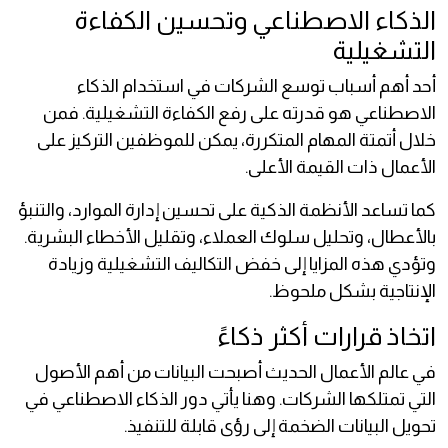
الذكاء الاصطناعي وتحسين الكفاءة
التشغيلية
أحد أهم أسباب توسع الشركات في استخدام الذكاء
الاصطناعي هو قدرته على رفع الكفاءة التشغيلية. فمن
خلال أتمتة المهام المتكررة، يمكن للموظفين التركيز على
الأعمال ذات القيمة الأعلى.
كما تساعد الأنظمة الذكية على تحسين إدارة الموارد، والتنبؤ
بالأعطال، وتحليل سلوك العملاء، وتقليل الأخطاء البشرية.
وتؤدي هذه المزايا إلى خفض التكاليف التشغيلية وزيادة
الإنتاجية بشكل ملحوظ.
اتخاذ قرارات أكثر ذكاءً
في عالم الأعمال الحديث أصبحت البيانات من أهم الأصول
التي تمتلكها الشركات. وهنا يأتي دور الذكاء الاصطناعي في
تحويل البيانات الضخمة إلى رؤى قابلة للتنفيذ.