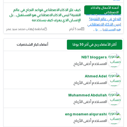
أتمتة الأعمال والذكاء
كيف غيّر الذكاء الاصطناعي قواعد النجاح في عالم
الاصطناعي
التقنية؟ ليس الذكاء الاصطناعي هو المستقبل... بل
الإنسان الذي يعرف كيف يستخدمه
منذ 5 أيام
فاطمة إيهاب محمد سيد عمر
أكثر الأعضاء ربح في آخر 30 يومًا
أعضاء كبار الشخصيات
NBT bloggers
المستخدم أخفى الأرباح
Ahmed Adel
المستخدم أخفى الأرباح
Muhammed Abdullah
المستخدم أخفى الأرباح
eng moamen alqurashi
المستخدم أخفى الأرباح