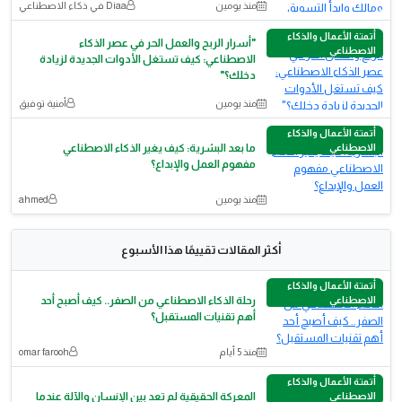
منذ يومين
Diaa في ذكاء الاصطناعي
أتمتة الأعمال والذكاء
"أسرار الربح والعمل الحر في عصر الذكاء
الاصطناعي
الاصطناعي: كيف تستغل الأدوات الجديدة لزيادة
دخلك؟"
منذ يومين
أمنية توفيق
أتمتة الأعمال والذكاء
الاصطناعي
ما بعد البشرية: كيف يغير الذكاء الاصطناعي
مفهوم العمل والإبداع؟
منذ يومين
ahmed
أكثر المقالات تقييمًا هذا الأسبوع
أتمتة الأعمال والذكاء
الاصطناعي
رحلة الذكاء الاصطناعي من الصفر.. كيف أصبح أحد
أهم تقنيات المستقبل؟
منذ 5 أيام
omar farooh
أتمتة الأعمال والذكاء
الاصطناعي
المعركة الحقيقية لم تعد بين الإنسان والآلة عندما