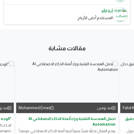
آية الله
المستخدم أخفى الأرباح
مقالات مشابة
Mohammed Emad
Fahd 
منذ يومين
منذ ي
حقيقية لتحقيق
تحمل الهندسة التقنية وراء أتمتة الذكاء الاصطناعي AI
"الوجه 
Automation
الذكاء ا
خصوصيتنا
 حول
يقدم المقال تحليلاً تقنياً عميقاً لبنية أتمتة الذكاء الاصطناعي، موضحاً