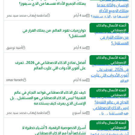
يمتلك الجميع الأداة نفسها من الذي سيفوز؟
منذ 4 أيام
فاطمة إيهاب محمد سيد عمر
أتمتة الأعمال والذكاء
الاصطناعي
خوارزميات تقود العالم: من يملك القرار في
المستقبل؟
منذ 4 أيام
أمنية توفيق
أتمتة الأعمال والذكاء
الاصطناعي
أفضل نماذج الذكاء الاصطناعي في 2026.. تعرف
على أقوى الأدوات التي غيّرت العالم
منذ 6 أيام
omar farooh
أتمتة الأعمال والذكاء
كيف غيّر الذكاء الاصطناعي قواعد النجاح في عالم
الاصطناعي
التقنية؟ ليس الذكاء الاصطناعي هو المستقبل... بل
الإنسان الذي يعرف كيف يستخدمه
منذ أسبوع
فاطمة إيهاب محمد سيد عمر
أتمتة الأعمال والذكاء
الاصطناعي
أسرار الخصوصية الرقمية: 5 أشياء خطيرة لا
تشاركها أبداً مع الذكاء الاصطناعي