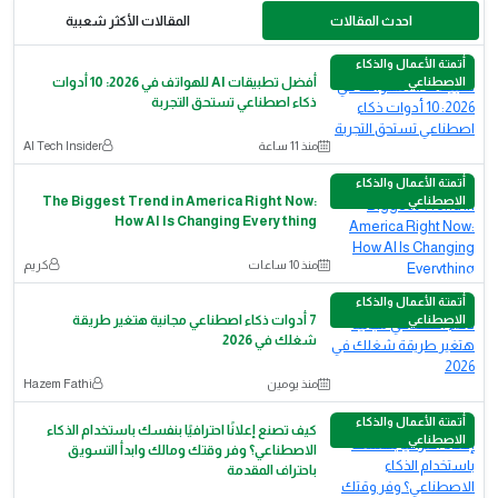
احدث المقالات
المقالات الأكثر شعبية
أتمتة الأعمال والذكاء
الاصطناعي
أفضل تطبيقات AI للهواتف في 2026: 10 أدوات
ذكاء اصطناعي تستحق التجربة
منذ 11 ساعة
AI Tech Insider
أتمتة الأعمال والذكاء
الاصطناعي
The Biggest Trend in America Right Now:
How AI Is Changing Everything
منذ 10 ساعات
كريم
أتمتة الأعمال والذكاء
الاصطناعي
7 أدوات ذكاء اصطناعي مجانية هتغير طريقة
شغلك في 2026
منذ يومين
Hazem Fathi
أتمتة الأعمال والذكاء
كيف تصنع إعلانًا احترافيًا بنفسك باستخدام الذكاء
الاصطناعي
الاصطناعي؟ وفر وقتك ومالك وابدأ التسويق
باحتراف المقدمة