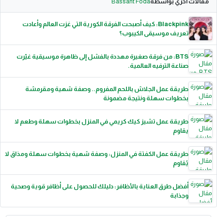
مقالات اخري بواسطة
Bassant Foda
Blackpink: كيف أصبحت الفرقة الكورية التي غزت العالم وأعادت
تعريف موسيقى الكيبوب؟
BTS: من فرقة صغيرة مهددة بالفشل إلى ظاهرة موسيقية غيّرت
صناعة الترفيه العالمية.
طريقة عمل الجلاش باللحم المفروم.. وصفة شهية ومقرمشة
بخطوات سهلة ونتيجة مضمونة
طريقة عمل تشيز كيك كريمي في المنزل بخطوات سهلة وطعم لا
يقاوم
طريقة عمل الكفتة في المنزل: وصفة شهية بخطوات سهلة ومذاق لا
يُقاوم
أفضل طرق العناية بالأظافر: دليلك للحصول على أظافر قوية وصحية
وجذابة