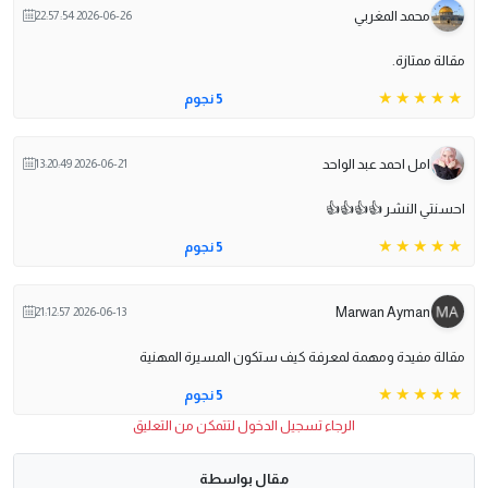
محمد المغربي
2026-06-26 22:57:54
مقالة ممتازة.
5 نجوم
امل احمد عبد الواحد
2026-06-21 13:20:49
احسنتي النشر 👍👍👍👍
5 نجوم
Marwan Ayman
2026-06-13 21:12:57
مقالة مفيدة ومهمة لمعرفة كيف ستكون المسيرة المهنية
5 نجوم
الرجاء تسجيل الدخول لتتمكن من التعليق
مقال بواسطة