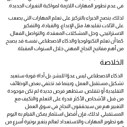
في عدم تطوير المهارات اللازمة لمواكبة التغيرات الجديدة.
لذلك، ينصح الخبراء بالتركيز على تعلم المهارات التي يصعب
على الآلات تقليدها، مثل الإبداع، والقيادة، والتفكير
الاستراتيجي، وحل المشكلات المعقدة، والتواصل الفعال.
كما أن تعلم التكنولوجيا والذكاء الاصطناعي نفسه قد يصبح
من أهم مفاتيح النجاح المهني خلال السنوات المقبلة.
الخلاصة
الذكاء الاصطناعي ليس عدوًا للبشر، بل أداة قوية ستعيد
تشكيل مستقبل العمل. وبينما قد تختفي بعض الوظائف
التقليدية أو تتقلص، ستظهر فرص جديدة لم تكن موجودة
من قبل. الأشخاص الأكثر قدرة على التعلم والتكيف مع
التغيير هم من سيحققون النجاح في سوق العمل
المستقبلي. لذلك، فإن أفضل استثمار يمكن القيام به اليوم
هو تطوير المهارات والاستعداد لعالم يتغير بوتيرة أسرع من