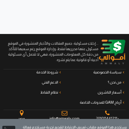
...إخلاء مسئولية: جميع المقالات والأخبار المنشورة في الموقع
مسئول عنها محرريها فقط، وإدارة الموقع رغم سعيها للتأكد
من دقة كل المعلومات المنشورة، فهي لا تتحمل أي مسئولية
أدبية أو قانونية عما يتم نشره.
سياسة الخصوصية
شروط الخدمة
من نحن ؟
الدعم الفني
أسعار الناشرين
نظام النقاط
أرباح GAM للمدونات الخاصة
+201011441211
info@amwaly.com
مصر
يستخدم هذا الموقع ملفات تعريف الارتباط لتقديم تجربة مستخدم فعالة