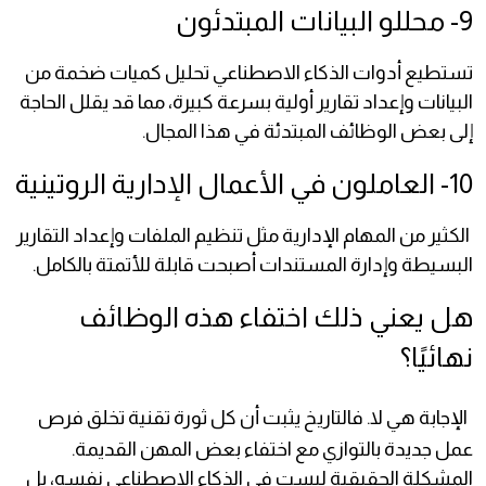
9- محللو البيانات المبتدئون
تستطيع أدوات الذكاء الاصطناعي تحليل كميات ضخمة من
البيانات وإعداد تقارير أولية بسرعة كبيرة، مما قد يقلل الحاجة
إلى بعض الوظائف المبتدئة في هذا المجال.
10- العاملون في الأعمال الإدارية الروتينية
الكثير من المهام الإدارية مثل تنظيم الملفات وإعداد التقارير
البسيطة وإدارة المستندات أصبحت قابلة للأتمتة بالكامل.
هل يعني ذلك اختفاء هذه الوظائف
نهائيًا؟
الإجابة هي لا. فالتاريخ يثبت أن كل ثورة تقنية تخلق فرص
عمل جديدة بالتوازي مع اختفاء بعض المهن القديمة.
المشكلة الحقيقية ليست في الذكاء الاصطناعي نفسه، بل