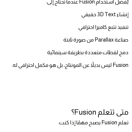
يُفضل استخدام Fusion عندما تحتاج إلى:
إنشاء 3D Text حقيقي
تنفيذ تتبع كاميرا احترافي
صناعة Parallax من صورة ثابتة
دمج لقطات متعددة بطريقة سينمائية
Fusion ليس بديلاً عن المونتاج، بل هو مكمل احترافي له.
متى تتعلم Fusion؟
تعلم Fusion يصبح مهمًا إذا كنت: