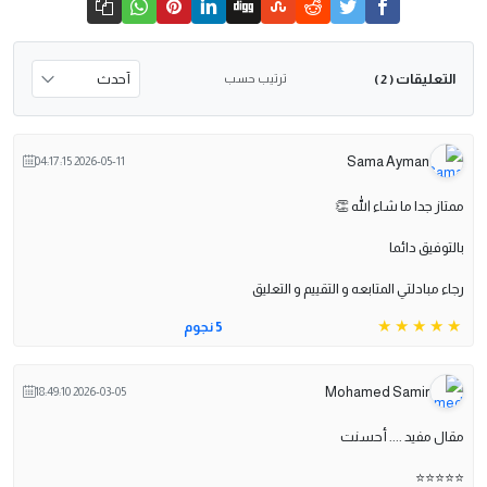
التعليقات
ترتيب حسب
( 2 )
Sama Ayman
2026-05-11 04:17:15
ممتاز جدا ما شاء الله 👏
بالتوفيق دائما
رجاء مبادلتي المتابعه و التقييم و التعليق
5 نجوم
Mohamed Samir
2026-03-05 18:49:10
مقال مفيد .... أحسنت
⭐️⭐️⭐️⭐️⭐️