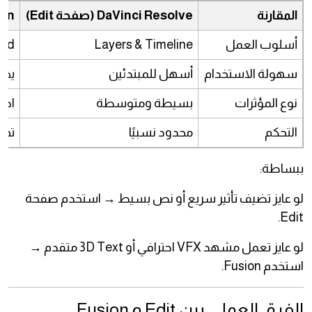
المقارنة
DaVinci Resolve (صفحة Edit)
ion
أسلوب العمل
Layers & Timeline
sed
سهولة الاستخدام
أسهل للمبتدئين
يحت
نوع المؤثرات
بسيطة ومتوسطة
احت
التحكم
محدود نسبيًا
تحك
ببساطة:
لو عايز تضيف تأثير سريع أو نص بسيط → استخدم صفحة
Edit.
لو عايز تعمل مشهد VFX احترافي أو 3D Text متقدم →
استخدم Fusion.
الفرق العملي بين Edit و Fusion