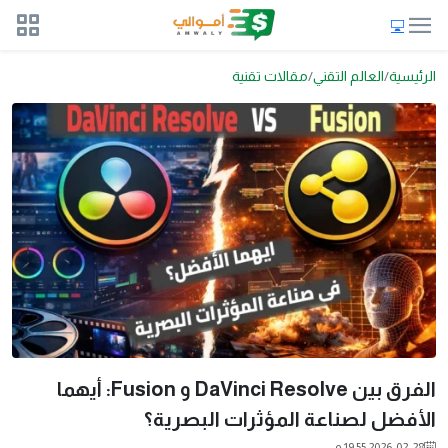
الرئيسية
العالم التقني
مقالات تقنية
الفرق بين DaVinci Resolve و Fusion: أيهما
الأفضل لصناعة المؤثرات البصرية؟
2026-02-28 19:55 م