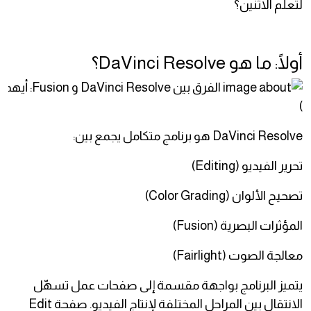
لتعلم الاثنين؟
أولًا: ما هو DaVinci Resolve؟
)
DaVinci Resolve هو برنامج متكامل يجمع بين:
تحرير الفيديو (Editing)
تصحيح الألوان (Color Grading)
المؤثرات البصرية (Fusion)
معالجة الصوت (Fairlight)
يتميز البرنامج بواجهة مقسمة إلى صفحات عمل تسهّل
الانتقال بين المراحل المختلفة لإنتاج الفيديو. صفحة Edit