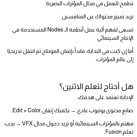
تطمح للعمل في مجال المؤثرات البصرية
تريد تمييز محتواك عن المنافسين
تسعى لفهم آلية عمل أنظمة الـ Nodes المستخدمة في
الإنتاج السينمائي
أما إن كنت في البداية، فابدأ بإتقان المونتاج ثم انتقل تدريجيًا
إلى عالم المؤثرات.
هل أحتاج لتعلم الاثنين؟
الإجابة تعتمد على هدفك:
صانع محتوى يوتيوب عادي → يكفيك إتقان Edit + Color.
مهتم بالمؤثرات السينمائية أو تريد دخول مجال VFX → يجب
تعلم Fusion.