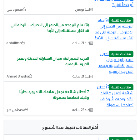
منذ يومين
محمود علي
مقالات تقنية
🚀 تعلم البرمجة من الصفر إلى الاحتراف... الرحلة التي
قد تغيّر مستقبلك إلى الأبد!
منذ 21 ساعة
abdalfttah
مقالات تقنية
الحرب السيبرانية: ميدان المعارك الحديثة وعصر
الحروب الرقمية
منذ 21 ساعة
Ahmed Shysha
مقالات تقنية
7 أخطاء شائعة تجعل هاتفك الأندرويد بطيئًا
وكيف تصلحها بسهولة
منذ 22 ساعة
مصطفى جبر
أكثر المقالات تقييمًا هذا الأسبوع