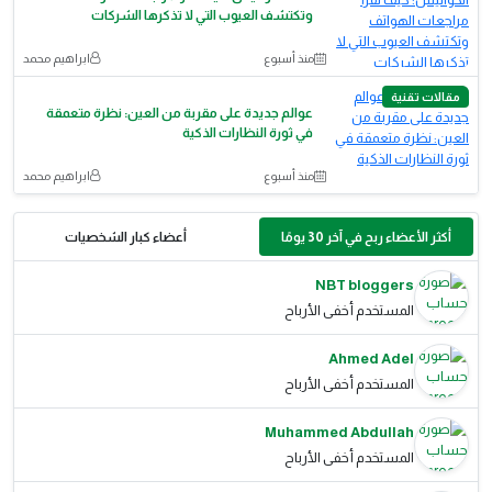
وتكتشف العيوب التي لا تذكرها الشركات
منذ أسبوع
ابراهيم محمد
مقالات تقنية
عوالم جديدة على مقربة من العين: نظرة متعمقة
في ثورة النظارات الذكية
منذ أسبوع
ابراهيم محمد
أكثر الأعضاء ربح في آخر 30 يومًا
أعضاء كبار الشخصيات
NBT bloggers
المستخدم أخفى الأرباح
Ahmed Adel
المستخدم أخفى الأرباح
Muhammed Abdullah
المستخدم أخفى الأرباح