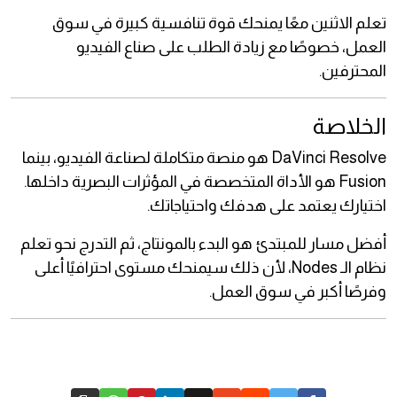
تعلم الاثنين معًا يمنحك قوة تنافسية كبيرة في سوق
العمل، خصوصًا مع زيادة الطلب على صناع الفيديو
المحترفين.
الخلاصة
DaVinci Resolve هو منصة متكاملة لصناعة الفيديو، بينما
Fusion هو الأداة المتخصصة في المؤثرات البصرية داخلها.
اختيارك يعتمد على هدفك واحتياجاتك.
أفضل مسار للمبتدئ هو البدء بالمونتاج، ثم التدرج نحو تعلم
نظام الـ Nodes، لأن ذلك سيمنحك مستوى احترافيًا أعلى
وفرصًا أكبر في سوق العمل.