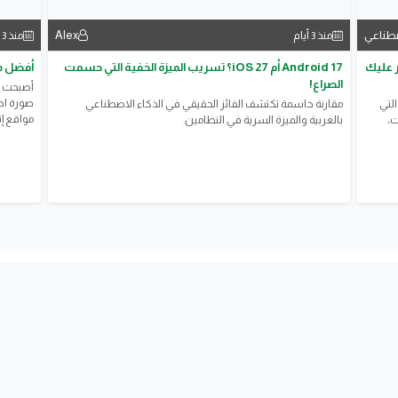
صطناعي
Alex
منذ 3 أيام
منذ 3 أيام
جانية لعام 2026 ستوفر عليك
Android 17 أم iOS 27؟ تسريب الميزة الخفية التي حسمت
أفضل مو
الصراع!
أصبحت أ
صورة احت
شف أفضل أدوات الذكاء الاصطناعي المجانية لعام 2026 التي
مقارنة حاسمة تكتشف الفائز الحقيقي في الذكاء الاصطناعي
مواقع إن
ت،
بالعربية والميزة السرية في النظامين.