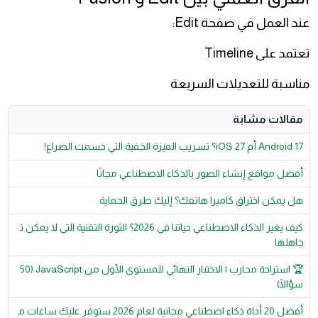
عند العمل في صفحة Edit:
تعتمد على Timeline
مناسبة للتعديلات السريعة
مقالات مشابة
Android 17 أم iOS 27؟ تسريب الميزة الخفية التي حسمت الصراع!
أفضل مواقع إنشاء الصور بالذكاء الاصطناعي مجانًا
هل يمكن اختراق كاميرا هاتفك؟ إليك طرق الحماية
كيف يغير الذكاء الاصطناعي حياتنا في 2026؟ الثورة التقنية التي لا يمكن ت
جاهلها
🏆 استراحة محارب | الاختبار النهائي للمستوى الأول من JavaScript (50
سؤالًا)
أفضل 20 أداة ذكاء اصطناعي مجانية لعام 2026 ستوفر عليك ساعات م