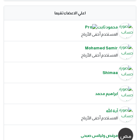
اعلي الاعضاء تقيما
محمود ثابت
المستخدم أخفى الأرباح
Mohamed Samir
المستخدم أخفى الأرباح
Shimaa
ابراهيم محمد
آية الله
المستخدم أخفى الأرباح
مرقص وليانس صبحى