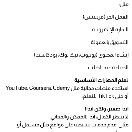
مثل:
العمل الحر (فريلانس)
التجارة الإلكترونية
التسويق بالعمولة
إنشاء المحتوى (يوتيوب، تيك توك، بودكاست)
الطباعة عند الطلب
تعلم المهارات الأساسية
استخدم منصات مجانية مثل YouTube، Coursera، Udemy
أو حتى TikTok للتعلم.
ابدأ صغير، ولكن ابدأ!
لا تنتظر الكمال، ابدأ بالممكن والمجاني.
مثال: قدم خدمات بسيطة على مواقع مثل مستقل أو