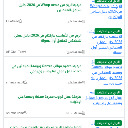
الربح من الانترنت
كيفية الربح من منصة Whop في 2026: دليل
شامل للمبتدئين
منذ ساعتين
Felo Saad
الربح من الانترنت
الربح من الأفلييت ماركتنج في 2026: دليل عملي
للمبتدئين لتحقيق أول عمولة
منذ ساعتين
AR Gizli Tek
الربح من الانترنت
كيفية تصميم قوالب Canva وبيعها للمبتدئين في
2026: دليل عملي لبناء مشروع رقمي
منذ ساعتين
shimaa nabil
الربح من الانترنت
طريقة عمل كروت بصرية مهنية وبيعها على
الإنترنت
منذ 20 ساعة
Shimaakhlaf
الربح من الانترنت
أفضل مواقع الربح من الإنترنت للمبتدئين في 2026