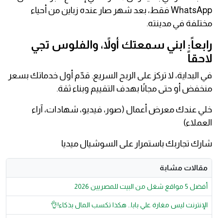
WhatsApp فقط، بعد شهر صار عنده زباين من أحياء
مختلفة في مدينته.
رابعاً: ابني سمعتك أولاً، والفلوس تجي
لاحقاً
في البداية، لا تركز على الربح السريع. قدّم أول خدماتك بسعر
منخفض أو حتى مجانًا بهدف التقييم وبناء ثقة.
خلي عندك معرض أعمال (صور، فيديو، شهادات، آراء
العملاء)
شارك تجاربك باستمرار على السوشيال ميديا
مقالات مشابة
أفضل 5 مواقع شغل من البيت للمصريين 2026
الإنترنت ليس مغارة علي بابا.. هكذا تكسب المال بذكاء!👌