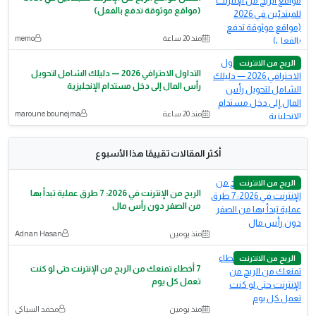
(مواقع موثوقة تدفع بالفعل)
منذ 20 ساعة
memo
الربح من الانترنت
التداول الاحترافي 2026 — دليلك الشامل لتحويل
رأس المال إلى دخل مستدام الإنجليزية
منذ 20 ساعة
maroune bounejma
أكثر المقالات تقييمًا هذا الأسبوع
الربح من الانترنت
الربح من الإنترنت في 2026: 7 طرق عملية تبدأ بها
من الصفر دون رأس مال
منذ يومين
Adnan Hasan
الربح من الانترنت
7 أخطاء تمنعك من الربح من الإنترنت حتى لو كنت
تعمل كل يوم
منذ يومين
محمد السباكى