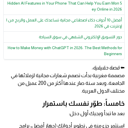
5 Hidden AI Features in Your Phone That Can Help You Earn Mon
ey Online in 2026
أفضل 10 أدوات ذكاء اصطناعي مجانية تساعدك على العمل والربح من ا
لإنترنت في 2026
دور التسويق الإلكتروني الشفهي في سوق السياحة
How to Make Money with ChatGPT in 2026: The Best Methods for
Beginners
⬅️
قصة حقيقية:
مصممة مغربية بدأت تصمم شعارات مجانية لزملائها في
الجامعة، وبعد سنة صار عندها أكثر من 200 عميل من
مختلف الدول العربية.
خامساً: طوّر نفسك باستمرار
بعد ما تبدأ ويجيك أول دخل:
استثمر جزء منه في تطوير أدواتك (جهاز أفضل، برامج