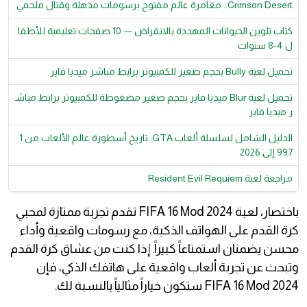
Crimson Desert.. مغامرة عالم مفتوح برسومات مذهلة وقتال ملحمي
كتاب تلوين الحيوانات المهددة بالانقراض — 10 صفحات تعليمية للأطفا
ل 4-8 سنوات
تحميل لعبة Bully بحجم صغير للكمبيوتر برابط مباشر ميديا فاير
تحميل لعبة Blur ميديا فاير بحجم صغير مضغوطة للكمبيوتر برابط مباش
ر ميديا فاير
الدليل الشامل لسلسلة ألعاب GTA: تاريخ أسطورة عالم الألعاب من 1
997 إلى 2026
مراجعة لعبة Resident Evil Requiem
باختصار، لعبة FIFA 16 Mod 2024 تقدم تجربة ممتازة لمحبي
كرة القدم على الهواتف الذكية، مع رسومات واقعية وأداء
محسن يضمنان استمتاعاً كبيراً. إذا كنت من عشاق كرة القدم
وتبحث عن تجربة ألعاب واقعية على هاتفك الذكي، فإن
FIFA 16 Mod 2024 ستكون خياراً مثالياً بالنسبة لك.