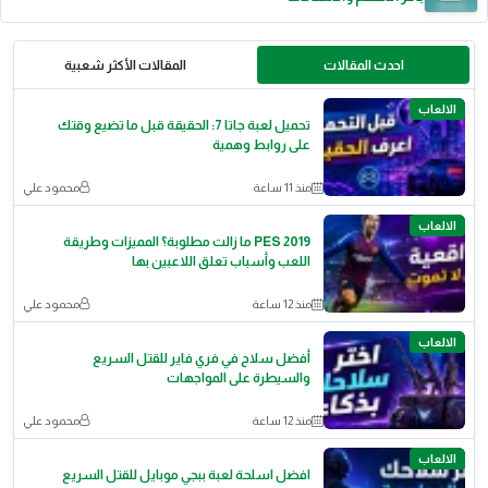
احدث المقالات
المقالات الأكثر شعبية
الالعاب
تحميل لعبة جاتا 7: الحقيقة قبل ما تضيع وقتك
على روابط وهمية
منذ 11 ساعة
محمود علي
الالعاب
PES 2019 ما زالت مطلوبة؟ المميزات وطريقة
اللعب وأسباب تعلق اللاعبين بها
منذ 12 ساعة
محمود علي
الالعاب
أفضل سلاح في فري فاير للقتل السريع
والسيطرة على المواجهات
منذ 12 ساعة
محمود علي
الالعاب
افضل اسلحة لعبة ببجي موبايل للقتل السريع