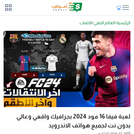
الرئيسية
العالم التقني
الالعاب
لعبة فيفا 16 مود 2024 بجرافيك واقعي وعالي
بدون نت لجميع هواتف الاندرويد
2024-07-26 02:47 ص