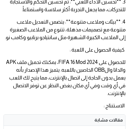
3. **تحسين الأداء اللعبي**: تم تحسين التحكم والاستجابة
للتحركات، مما يجعل التجربة أكثر سلاسة واستمتاعاً.
4. **بيئات وملاعب متنوعة**: يتضمن التعديل ملاعب
متنوعة مع تصميمات مذهلة، تتنوع من الملاعب الصغيرة
إلى الملاعب الكبيرة الشهيرة مثل سانتياجو برنابيو وكامب نو.
كيفية الحصول على اللعبة :
للحصول على FIFA 16 Mod 2024، يمكنك تحميل ملف APK
والداتا والOBB الخاصين باللعبه. يتميز هذا الإصدار بأنه
يعمل بدون الحاجة إلى اتصال بالإنترنت، مما يتيح لك اللعب
في أي وقت وفي أي مكان بغض النظر عن توفر الاتصال
بالإنترنت.
الاستنتاج :
مقالات مشابة