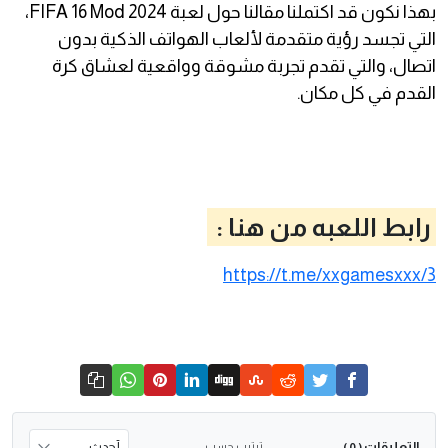
بهذا نكون قد اكتملنا مقالنا حول لعبة FIFA 16 Mod 2024،
التي تجسد رؤية متقدمة لألعاب الهواتف الذكية بدون
اتصال، والتي تقدم تجربة مشوقة وواقعية لعشاق كرة
القدم في كل مكان.
رابط اللعبه من هنا :
https://t.me/xxgamesxxx/3
التعليقات
ترتيب حسب
( 0 )