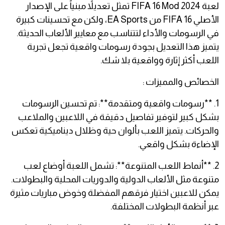
لعبة FIFA 16 Mod 2024 تمثل تعديلاً مبنياً على الإصدار
الأصلي FIFA 16 من EA Sports، ولكن مع تحسينات كبيرة
في الرسومات والأداء لتتناسب مع معايير الألعاب الحديثة.
يتميز هذا التعديل بجودة رسومات واقعية تجعل تجربة
اللعب أكثر إثارة وواقعية بلا شك.
الخصائص والمميزات :
1. **رسومات واقعية ومتقدمة**: تم تحسين الرسومات
بشكل كبير لتوفير تفاصيل دقيقة في اللاعبين والملاعب
والحركات. يتميز اللعب بألوان حية وظلال ديناميكية تعكس
الإضاءة بشكل واقعي.
2. **أنماط اللعب المتنوعة**: تشمل اللعبة أوضاع لعب
متنوعة مثل الألعاب الدولية والدوريات المحلية والبطولات.
يمكن للاعبين اختيار فرقهم المفضلة وخوض مباريات مثيرة
عبر أنظمة البطولات المختلفة.