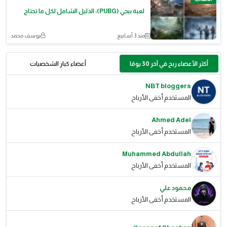
لعبة ببجي (PUBG): الدليل الشامل لكل ما تحتاج
منذ 3 أسابيع
يوسف محمد
أكثر الأعضاء ربح في آخر 30 يومًا
أعضاء كبار الشخصيات
NBT bloggers
المستخدم أخفى الأرباح
Ahmed Adel
المستخدم أخفى الأرباح
Muhammed Abdullah
المستخدم أخفى الأرباح
محمود علي
المستخدم أخفى الأرباح