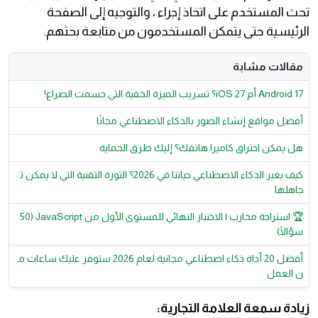
تحث المستخدم على اتخاذ إجراء ، والتوجيه إلى الصفحة
الرئيسية حتى يتمكن المستخدمون من متابعة بحثهم.
مقالات مشابة
Android 17 أم iOS 27؟ تسريب الميزة الخفية التي حسمت الصراع!
أفضل مواقع إنشاء الصور بالذكاء الاصطناعي مجانًا
هل يمكن اختراق كاميرا هاتفك؟ إليك طرق الحماية
كيف يغير الذكاء الاصطناعي حياتنا في 2026؟ الثورة التقنية التي لا يمكن ت
جاهلها
🏆 استراحة محارب | الاختبار النهائي للمستوى الأول من JavaScript (50
سؤالًا)
أفضل 20 أداة ذكاء اصطناعي مجانية لعام 2026 ستوفر عليك ساعات م
ن العمل
زيادة سمعة العلامة التجارية: