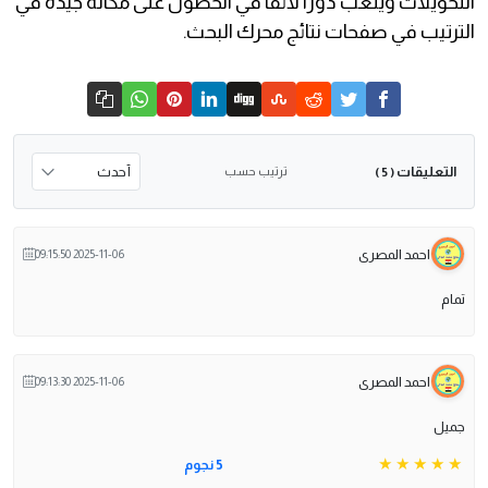
التحويلات ويلعب دورًا لائقًا في الحصول على مكانة جيدة في
الترتيب في صفحات نتائج محرك البحث.
التعليقات
ترتيب حسب
( 5 )
احمد المصرى
2025-11-06 09:15:50
تمام
احمد المصرى
2025-11-06 09:13:30
جميل
5 نجوم