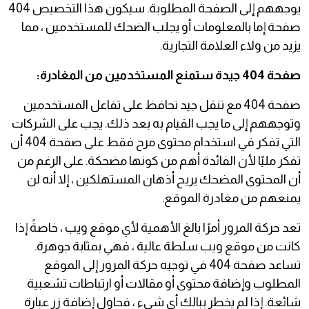
يوجههم إلى الصفحة المطلوبة. سيكون هذا التخصيص 404
صفحة إما بالمعلومات أو يجلب الضحك للمستخدمين ، مما
يزيد من ولاء العلامة التجارية.
صفحة 404 جيدة ستمنع المستخدمين من المغادرة:
صفحة 404 مع تنقل جيد تحافظ على تفاعل المستخدمين
وتوجههم إلى ما يجب القيام به بعد ذلك. يجب على الشركات
التي تفكر في استخدام محتوى مرح فقط على صفحة 404 أن
تفكر مليًا لأن الفائدة أهم من كونها مضحكة. على الرغم من
أن المحتوى المضحك يريح أذهان المستهلكين ، إلا أنه لن
يمنعهم من مغادرة الموقع.
تعد حركة المرور أمرًا بالغ الأهمية لأي موقع ويب ، خاصةً إذا
كانت من موقع ويب سلطة عالية ، فهي بمثابة جوهرة.
تساعد صفحة 404 في توجيه حركة المرور إلى الموقع
المطلوب وإضافة محتوى أو مقالات أو ارتباطات تشعبية
شائعة. إذا لم يخطر ببالك أي شيء ، فحاول إضافة زر عبارة