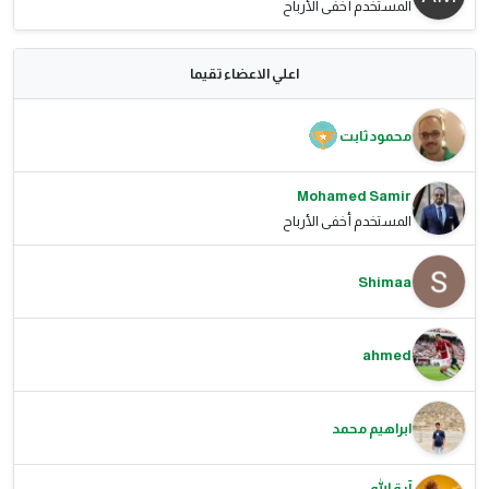
المستخدم أخفى الأرباح
اعلي الاعضاء تقيما
محمود ثابت
Mohamed Samir
المستخدم أخفى الأرباح
Shimaa
ahmed
ابراهيم محمد
آية الله