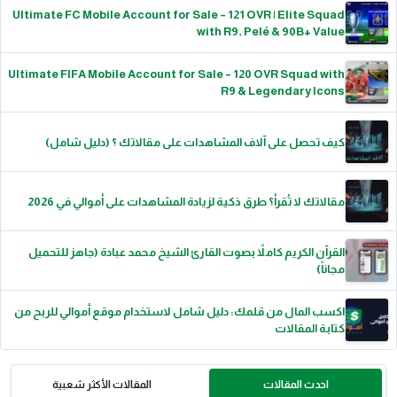
Ultimate FC Mobile Account for Sale – 121 OVR | Elite Squad
with R9, Pelé & 90B+ Value
Ultimate FIFA Mobile Account for Sale – 120 OVR Squad with
R9 & Legendary Icons
كيف تحصل على آلاف المشاهدات على مقالاتك ؟ (دليل شامل)
مقالاتك لا تُقرأ؟ طرق ذكية لزيادة المشاهدات على أموالي في 2026
القرآن الكريم كاملاً بصوت القارئ الشيخ محمد عبادة (جاهز للتحميل
مجاناً)
اكسب المال من قلمك: دليل شامل لاستخدام موقع أموالي للربح من
كتابة المقالات
احدث المقالات
المقالات الأكثر شعبية