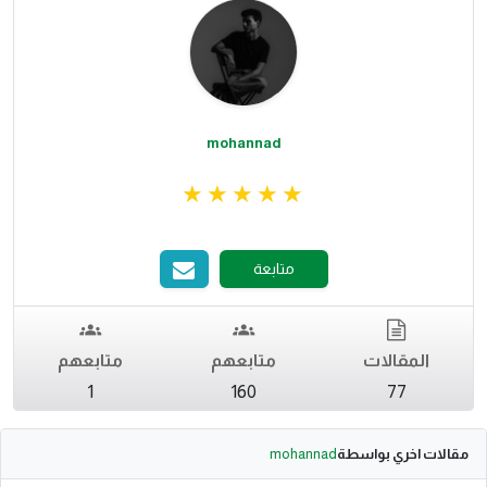
mohannad
متابعة
المقالات
متابعهم
متابعهم
1
160
77
مقالات اخري بواسطة
mohannad