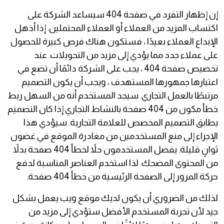
إن إظهار التفرد في صفحة 404 سيساعد الشركة على
اكتساب المزيد من العملاء أو العملاء المحتملين. إذا أذهل
الإبداع العملاء بعيدًا ، فستكون هناك فرص كبيرة للحصول
على عملاء جدد مما يؤدي إلى مزيد من التحويلات. عند
تخصيص صفحة 404 ، يجب على الشركة دائمًا أن تضع في
اعتبارها جمهورها المستهدف ، ويجب أن يكون التصميم
مرتبطًا بالعمل التجاري. سيجد المستخدم أنه من السهل ربط
خطأ مكون من 404 صفحة بالنشاط التجاري إذا كان التصميم
يطابق التصميم المخصص للعلامة التجارية. سيؤدي هذا
الإجراء إلى منع المستخدمين من مغادرة الموقع في غضون
ثوانٍ قليلة. يفضل المستخدمون حلاً لخطأ 404 صفحة بدلاً
من المحتوى المضحك. لذا استخدم العناصر المناسبة لدفع
حركة المرور إلى الصفحة الرئيسية من خطأ 404 صفحة.
لذلك من الضروري أن يكون لديك موقع ويب يعمل بشكل
جيد لأن تجربة المستخدم الأفضل ستؤدي إلى مزيد من