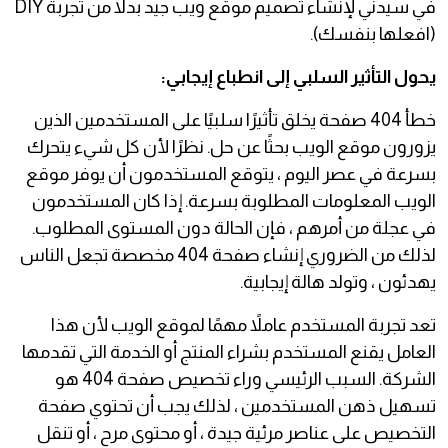
في سيدني لإنشاء تصميم موقع ويب جيد بدلاً من تجربة DIY
(افعلها بنفسك).
يحول التأثير السلبي إلى انطباع إيجابي:
خطأ 404 صفحة يخلق تأثيرًا سلبيًا على المستخدمين الذين
يزورون موقع الويب بحثًا عن حل. نظرًا لأن كل شيء يتحرك
بسرعة في عصر اليوم ، يتوقع المستخدمون أن يوفر موقع
الويب المعلومات المطلوبة بسرعة. إذا كان المستخدمون
في عجلة من أمرهم ، فإن الحالة دون المستوى المطلوب.
لذلك من الضروري إنشاء صفحة 404 مخصصة تجعل الناس
يهدئون ، وتولد هالة إيجابية.
تعد تجربة المستخدم عاملاً مهمًا لموقع الويب لأن هذا
العامل يقنع المستخدم بشراء المنتج أو الخدمة التي تقدمها
الشركة. السبب الرئيسي وراء تخصيص صفحة 404 هو
تسهيل ذهن المستخدمين ، لذلك يجب أن تحتوي صفحة
التخصيص على عناصر مرئية جيدة ، أو محتوى مرح ، أو تنقل