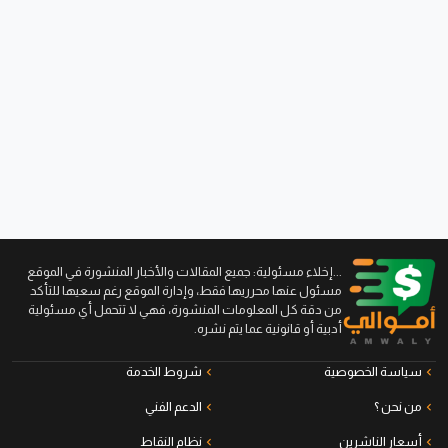
...إخلاء مسئولية: جميع المقالات والأخبار المنشورة في الموقع
مسئول عنها محرريها فقط، وإدارة الموقع رغم سعيها للتأكد
من دقة كل المعلومات المنشورة، فهي لا تتحمل أي مسئولية
أدبية أو قانونية عما يتم نشره.
سياسة الخصوصية
شروط الخدمة
من نحن ؟
الدعم الفني
أسعار الناشرين
نظام النقاط