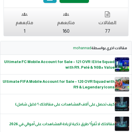
المقالات
متابعهم
متابعهم
1
160
77
مقالات اخري بواسطة
mohannad
Ultimate FC Mobile Account for Sale – 121 OVR | Elite Squad
with R9, Pelé & 90B+ Value
Ultimate FIFA Mobile Account for Sale – 120 OVR Squad with
R9 & Legendary Icons
كيف تحصل على آلاف المشاهدات على مقالاتك ؟ (دليل شامل)
مقالاتك لا تُقرأ؟ طرق ذكية لزيادة المشاهدات على أموالي في 2026