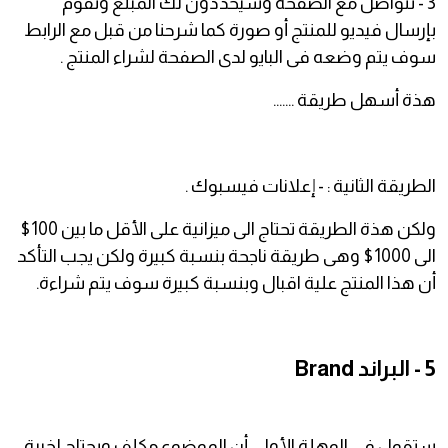
3 - تتواصل مع الصفحة وسيحددون لك المبلغ وتقوم
بإرسال فيديو للمنتج أو صورة كما شرحنا من قبل مع الرابط
سوف يتم وضعه فى البايو لدى الصفحة لشراء المنتج .
هذة أسهل طريقة .......
الطريقة الثانية : - إعلانات فيسبوك .
ولكن هذة الطريقة تحتاج الى ميزانية على الأقل ما بين 100$
الى 1000$ وهى طريقة ناجحة بنسبة كبيرة ولكن يجب التأكد
أن هذا المنتج علية اقبال وبنسبة كبيرة سوف يتم شراءة.
5 - البراند Brand
ستقول فى الوهلة الأولى أن الموضوع مكلف ويحتاج لخبرة