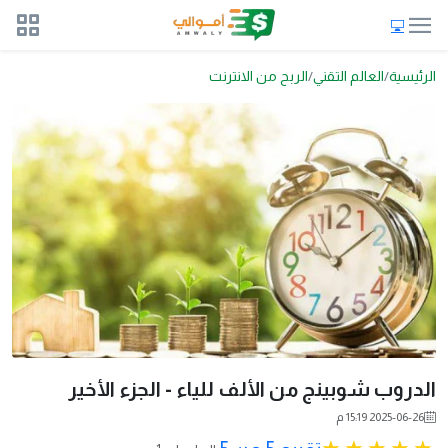
الرئيسية
العالم التقني
الربح من الانترنت
الدروب شوبينج من الألف للياء - الجزء الأخير
2025-06-26 15:19 م