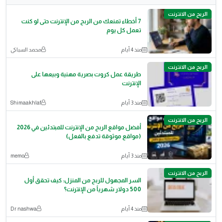
الربح من الانترنت
7 أخطاء تمنعك من الربح من الإنترنت حتى لو كنت
تعمل كل يوم
منذ 4 أيام
محمد السباكى
الربح من الانترنت
طريقة عمل كروت بصرية مهنية وبيعها على
الإنترنت
منذ 3 أيام
Shimaakhlaf
الربح من الانترنت
أفضل مواقع الربح من الإنترنت للمبتدئين في 2026
(مواقع موثوقة تدفع بالفعل)
منذ 3 أيام
memo
الربح من الانترنت
السر المجهول للربح من المنزل: كيف تحقق أول
500 دولار شهرياً من الإنترنت؟
منذ 4 أيام
Dr nashwa