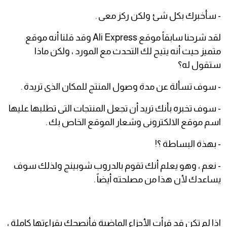
- سأخبرك بكل شئ ولكن ركز معى .
لقد شرحنا سابقاً موقع Ali Express وقد قلنا أنه موقع
متميز حيث أنه يتيح لك التحدث مع المورد ، ولكن ماذا
ستقول له؟
- سوف تسألة عن مدة وصول المنتج للمكان الذى تريدة .
- سوف تخبره بأنك تريد أن تجعل المنتجات التى تطلبها عليها
اسم موقع الالكترونى وشعار الموقع الخاص بك .
- بهذة البساطة ؟!
- نعم ، وهو يعلم أنك تقوم بالدروب شوبينج ولذلك سوف
يساعدك لأن هذا من مصلحته أيضاً .
اذا لم تكن قد قرأت الأجزاء الماضية فأنصحك بقراءتها كاملة ،