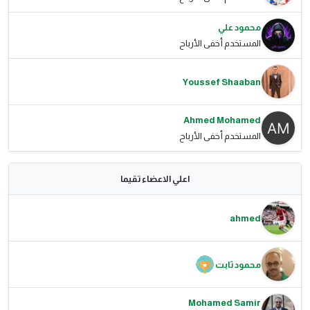
محمود علي
المستخدم أخفى الأرباح
Youssef Shaaban
Ahmed Mohamed
المستخدم أخفى الأرباح
اعلي الاعضاء تقيما
ahmed
محمود ثابت
Mohamed Samir