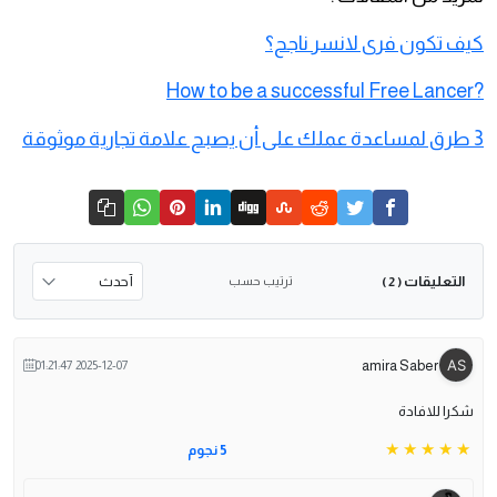
كيف تكون فرى لانسر ناجح؟
?How to be a successful Free Lancer
3 طرق لمساعدة عملك على أن يصبح علامة تجارية موثوقة
التعليقات
ترتيب حسب
( 2 )
amira Saber
2025-12-07 01:21:47
شكرا للافادة
5 نجوم