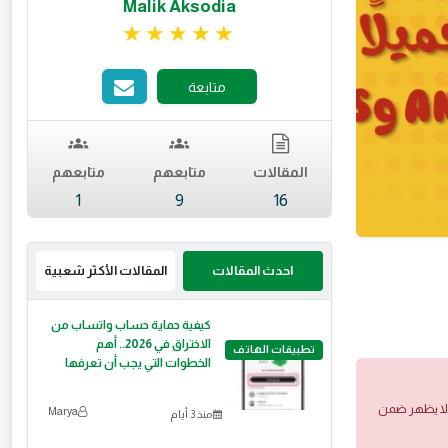
Malik Aksodia
تقييم 4.84 من 5.
متابعة
المقالات
متابعهم
متابعهم
1
9
16
احدث المقالات
المقالات الأكثر شعبية
كيفية حماية حساب واتساب من
الاختراق في 2026.. أهم
تطبيقات الهاتف
الخطوات التي يجب أن تعرفها
 ولا يظهر ضمن
Marya
منذ 3 أيام