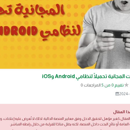
مجانية تحميلًا لنظامي Android وiOS
تقييم 0 من 5.
0 المراجعات
2024-
ذا المقال
لمقال كغير مؤهل لتحقيق الدخل وفق معايير المنصة الحالية. لذلك لا تُعرض عليه إعلانات،
العامة أو نتائج البحث داخل المنصة، لكنه يظل متاحًا للقراءة من خلال رابطه المباشر.