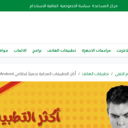
مركز المساعدة
سياسة الخصوصية
اتفاقية الاستخدام
انترنت
مراجعات الاجهزة
تطبيقات الهاتف
برامج
الالعاب
مواقع
م التقني
تطبيقات الهاتف
أكثر التطبيقات المجانية تحميلًا لنظامي Android وiOS