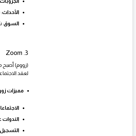
الجروبات
الأحداث
:
السوق
: 
3. Zoom
(زووم) أصبح 
لعقد الاجتماع
مميزات زوو
الاجتماعا
الندوات ع
التسجيل