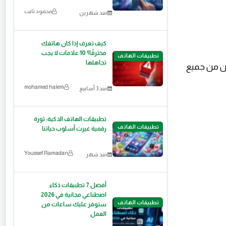
محمود ثابت
منذ شهرين
كيف تعرف إذا كان هاتفك
مخترقًا؟ 10 علامات لا يجب
تطبيقات الهاتف
تجاهلها
ن من جميع
mohamed halem
منذ 3 أسابيع
تطبيقات الهاتف الذكية: ثورة
تطبيقات الهاتف
رقمية غيرت أسلوب حياتنا
Youssef Ramadan
منذ شهر
أفضل 7 تطبيقات ذكاء
اصطناعي مجانية في 2026
تطبيقات الهاتف
ستوفر عليك ساعات من
العمل