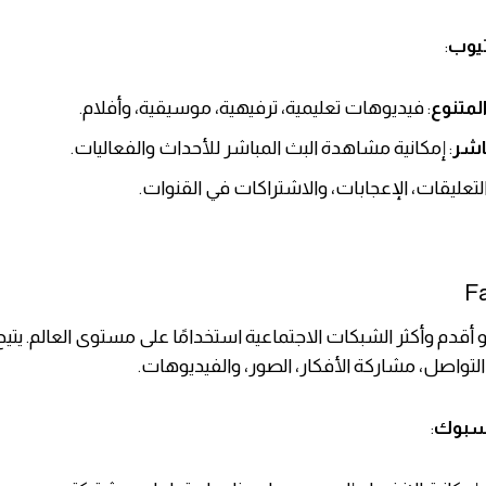
تيوب
:
لمتنوع
: فيديوهات تعليمية، ترفيهية، موسيقية، وأفلام.
باشر
: إمكانية مشاهدة البث المباشر للأحداث والفعاليات.
التعليقات، الإعجابات، والاشتراكات في القنوات.
قدم وأكثر الشبكات الاجتماعية استخدامًا على مستوى العالم. يتيح
تواصل، مشاركة الأفكار، الصور، والفيديوهات.
يسبوك
: