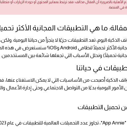
دم الأهلية بالضرورة أن المقال مخالف؛ فقد ترتبط بمعايير المحتوى أو جودة الزيارات أو متطلب
ة في المنصة.
الة: ما هي التطبيقات المجانية الأكثر تحميلً
 الذكية اليوم، تعد التطبيقات جزءًا لا يتجزأ من حياتنا اليومية. ولكن
التطبيقات المجانية الأكثر تحميلًا لنظامي Android وiOS؟ سنستع
جانية تحميلًا) ونحلل الأسباب التي تجعلها شائعة بين المستخدمين.
طبيقات في حياتنا
اتف الذكية أصبحت من الأساسيات التي لا يمكن الاستغناء عنها،
ن الأمور اليومية بدءًا من التواصل الاجتماعي وحتى إدارة الأعمال و
ن تحميل التطبيقات