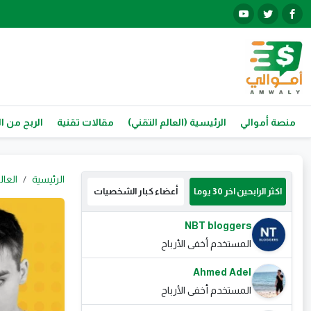
منصة أموالي
الرئيسية (العالم التقني)
مقالات تقنية
الربح من ال
الرئيسية
العال
اكثر الرابحين اخر 30 يوما
أعضاء كبار الشخصيات
NBT bloggers
المستخدم أخفى الأرباح
Ahmed Adel
المستخدم أخفى الأرباح