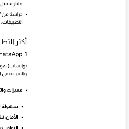
مليار تحميل.
التطبيقات.
أكثر التطبيق
1. WhatsApp
(واتساب) هو ت
والسرعة في ال
مميزات وا
سهولة ا
الأمان
: ت
التوافر
: م