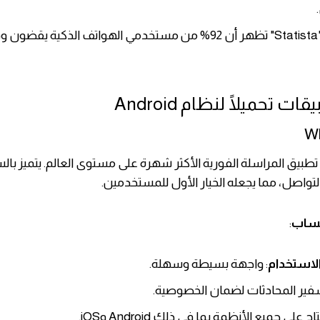
دراسة من "Statista" تظهر أن 92% من مستخدمي الهواتف الذكية يق
ات تحميلًا لنظام Android
طبيق المراسلة الفورية الأكثر شهرة على مستوى العالم. يتميز با
تواصل، مما يجعله الخيار الأول للمستخدمين.
تساب
:
لاستخدام
: واجهة بسيطة وسهلة.
شفير المحادثات لضمان الخصوصية.
تاح على جميع الأنظمة بما في ذلك Android وiOS.