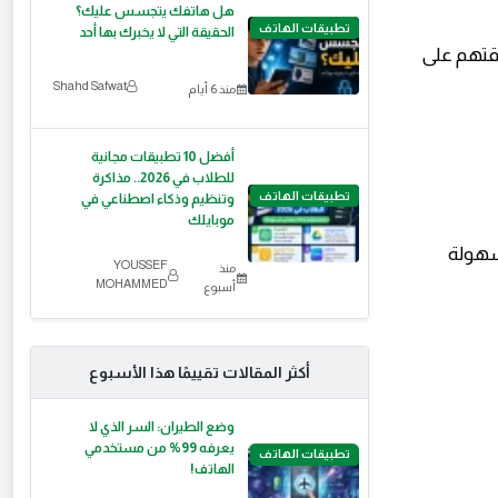
هل هاتفك يتجسس عليك؟
تطبيقات الهاتف
الحقيقة التي لا يخبرك بها أحد
ضون وقتهم على
Shahd Safwat
منذ 6 أيام
أفضل 10 تطبيقات مجانية
للطلاب في 2026.. مذاكرة
تطبيقات الهاتف
وتنظيم وذكاء اصطناعي في
موبايلك
لسهولة
YOUSSEF
منذ
MOHAMMED
أسبوع
أكثر المقالات تقييمًا هذا الأسبوع
وضع الطيران: السر الذي لا
يعرفه 99% من مستخدمي
تطبيقات الهاتف
الهاتف!