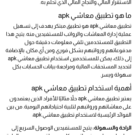
الاستقرار المالي والنجاح المالي الذي تحلم به.
ما هو تطبيق معاشي apk
تطبيق معاشي apk هو تطبيق مبتكر يهدف إلى تسهيل
عملية إدارة المعاشات والرواتب للمستفيدين منه. يتيح هذا
التطبيق للمستخدمين تلقي معلومات دقيقة حول
مدفوعاتهم ورواتبهم بشكل فوري ومن أي مكان. بالإضافة
إلى ذلك، يمكن للمستخدمين استخدام تطبيق معاشي apk
لتحديد المستحقات المالية ومراجعة بيانات الحسابات بكل
سهولة ويسر.
أهمية استخدام تطبيق معاشي apk
يعتبر تطبيق معاشي apk حلاً مثاليًا للأفراد الذين يعتمدون
على معاشاتهم ورواتبهم لتلبية احتياجاتهم اليومية. من بين
الفوائد الرئيسية لاستخدام تطبيق معاشي apk:
الراحة والسهولة:
يتيح للمستفيدين الوصول السريع إلى