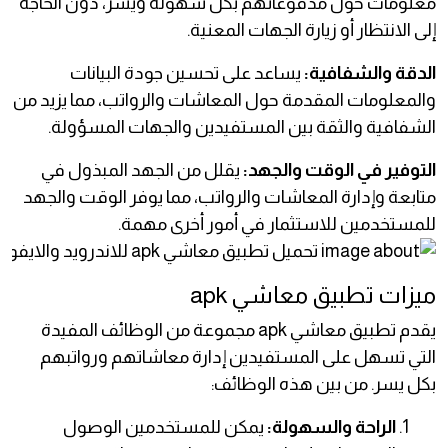
معلومات حول مدفوعاتهم بكل سهولة ويسر، دون الحاجة
إلى الانتظار أو زيارة الجهات المعنية.
الدقة والشفافية:
يساعد على تحسين جودة البيانات
والمعلومات المقدمة حول المعاشات والرواتب، مما يزيد من
الشفافية والثقة بين المستفيدين والجهات المسؤولة.
التوفير في الوقت والجهد:
يقلل من الجهد المبذول في
متابعة وإدارة المعاشات والرواتب، مما يوفر الوقت والجهد
للمستخدمين للاستثمار في أمور أخرى مهمة.
ميزات تطبيق معاشي apk
يقدم تطبيق معاشي apk مجموعة من الوظائف المفيدة
التي تسهل على المستفيدين إدارة معاشاتهم ورواتبهم
بكل يسر. من بين هذه الوظائف:
الراحة والسهولة:
يمكن للمستخدمين الوصول