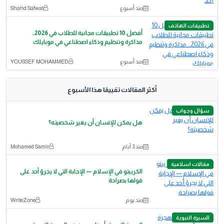
منذ أسبوع
Shahd Safwat
تطبيقات الهاتف
أفضل 10 تطبيقات مجانية للطلاب في 2026..
مذاكرة وتنظيم وذكاء اصطناعي في موبايلك
منذ أسبوع
YOUSSEF MOHAMMED
أكثر المقالات تقييمًا هذا الأسبوع
سؤال وجواب
هل يمكن للإنسان أن يغير شخصيته؟
منذ 3 أيام
Mohamed Samir
مقالات اسلامية
الكريبتو في الإسلام — الإجابة التي لا يجرؤ أحد على
قولها بصراحة
منذ يوم
WriteZone
السيرة النبوية