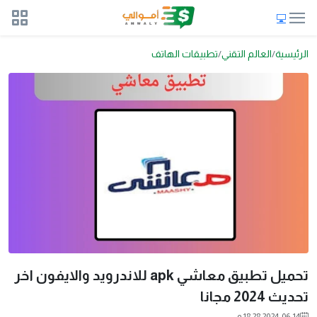
الرئيسية
العالم التقني
تطبيقات الهاتف
تحميل تطبيق معاشي apk للاندرويد والايفون اخر
تحديث 2024 مجانا
2024-06-14 18:28 م