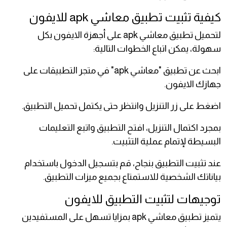
كيفية تثبيت تطبيق معاشي apk للايفون
لتحميل تطبيق معاشي apk على أجهزة الايفون بكل
سهولة، يمكن اتباع الخطوات التالية:
ابحث عن تطبيق "معاشي apk" في متجر التطبيقات على
جهازك الايفون.
اضغط على زر التنزيل وانتظر حتى يكتمل تحميل التطبيق.
بمجرد اكتمال التنزيل، افتح التطبيق واتبع التعليمات
البسيطة لإتمام عملية التثبيت.
عند تثبيت التطبيق بنجاح، قم بتسجيل الدخول باستخدام
بياناتك الشخصية للاستمتاع بجميع ميزات التطبيق.
توجيهات لتثبيت التطبيق للايفون
يتميز تطبيق معاشي apk بمزايا تسهل على المستفيدين