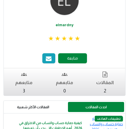
elmardny
متابعة
المقالات
متابعهم
متابعهم
3
0
2
احدث المقالات
المقالات الأكثر شعبية
تطبيقات الهاتف
كيفية حماية حساب واتساب من الاختراق في
2026.. أهم الخطوات التي يجب أن تعرفها