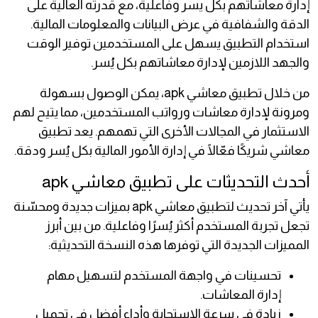
إدارة معاشاتهم بكل يسر وفاعلية، مع قدرته العالية على
الدقة والشفافية في عرض البيانات والمعلومات المالية.
استخدام التطبيق يسهل على المستخدمين توفير الوقت
والجهد اللازمين لإدارة معاشاتهم بكل يُسر.
من خلال تطبيق معاشي apk، يمكن الوصول بسهولة
ومرونة لإدارة معاشات ورواتب المستخدمين، مما يتيح لهم
الاستثمار في المجالات الأخرى التي تهمهم. يعد تطبيق
معاشي شريكًا فعّالًا في إدارة الأمور المالية بكل يُسر ودقة.
أحدث التحديثات على تطبيق معاشي apk
يأتي آخر تحديث لتطبيق معاشي apk بميزات جديدة ومحسّنة
تجعل تجربة المستخدم أكثر يُسرًا وفاعلية. من بين أبرز
المميزات الجديدة التي توفرها هذه النسخة التحديثية:
تحسينات في واجهة المستخدم لتسهيل مهام
إدارة المعاشات.
زيادة في سرعة الاستجابة وأداء أفضل في تحميل