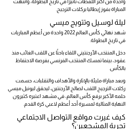
واحدة من أكثر اللقطات تأثيرًا في تاريخ البطولة، وانتهت
المباراة بفوز إيطاليا بركلات الترجيح.
ليلة لوسيل وتتويج ميسي
شهد نهائي كأس العالم 2022 واحدة من أعظم المباريات
في تاريخ البطولة.
دخل المنتخب الأرجنتيني اللقاء باحثًا عن اللقب الغائب منذ
عقود، بينما تمسك المنتخب الفرنسي بفرصة الاحتفاظ
بالكأس.
وبعد مباراة مليئة بالإثارة والأهداف والتقلبات، حسمت
ركلات الترجيح اللقب لصالح الأرجنتين، ليحقق ليونيل ميسي
حلمه الأكبر برفع كأس العالم، في مشهد اعتبره كثيرون
النهاية المثالية لمسيرة أحد أعظم لاعبي كرة القدم.
كيف غيرت مواقع التواصل الاجتماعي
تجربة المشجعين؟