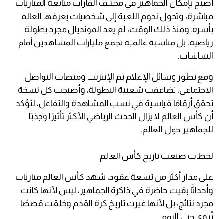
أصبح بإمكان الجماهير في مختلف القارات متابعة المباريات
مباشرة، وتحول نجوم اللعبة إلى شخصيات يعرفها العالم
بأسره. ومنذ ذلك الوقت، لم يعد المونديال مجرد بطولة
رياضية، بل مناسبة عالمية تجمع مليارات المشاهدين أمام
الشاشات.
ومع تطور وسائل الإعلام ثم الإنترنت ومنصات التواصل
الاجتماعي، تضاعفت شعبية البطولة، وأصبحت كل نسخة
تحقق أرقامًا قياسية في نسب المشاهدة والتفاعل، لتؤكد
أن كأس العالم لا يزال الحدث الرياضي الأكثر تأثيرًا وجذبًا
للجماهير حول العالم.
لحظات صنعت تاريخ كأس العالم
على مدار أكثر من تسعة عقود، شهد كأس العالم مباريات
وأحداثًا بقيت حاضرة في ذاكرة الجماهير، ليس لأنها كانت
مجرد نتائج، بل لأنها غيرت تاريخ كرة القدم وخلقت قصصًا
تُروى حتى اليوم.