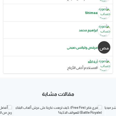
Shimaa
ابراهيم محمد
مرقص وليانس صبحى
آية الله
المستخدم أخفى الأرباح
مقالات مشابة