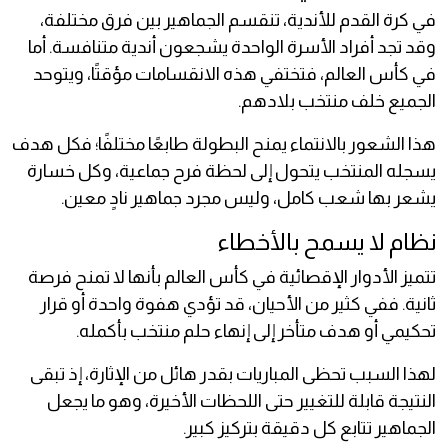
في كرة القدم للأندية، تنقسم الجماهير بين فرق مختلفة،
وقد تجد أفراد الأسرة الواحدة يشجعون أندية متنافسة. أما
في كأس العالم، فتختفي هذه الانقسامات مؤقتًا، ويتوحد
الجميع خلف منتخب بلادهم.
هذا الشعور بالانتماء يمنح البطولة طابعًا مختلفًا؛ فكل هدف
يسجله المنتخب يتحول إلى لحظة فرح جماعية، وكل خسارة
يشعر بها شعب كامل، وليس مجرد جماهير نادٍ معين.
نظام لا يسمح بالأخطاء
تتميز الأدوار الإقصائية في كأس العالم بأنها لا تمنح فرصة
ثانية. ففي كثير من الأحيان، قد تؤدي هفوة واحدة أو قرار
تحكيمي أو هدف متأخر إلى إنهاء حلم منتخب بأكمله.
لهذا السبب تحظى المباريات بقدر هائل من الإثارة، إذ تبقى
النتيجة قابلة للتغيير حتى اللحظات الأخيرة، وهو ما يجعل
الجماهير تتابع كل دقيقة بتركيز كبير.