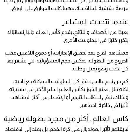
ولهذا السبب، يدخل كل منتخب البطولة وهو يؤمن بأن لديه
فرصة حقيقية للمنافسة، مهما كانت الفوارق على الورق.
عندما تتحدث المشاعر
بعيدًا عن الأهداف والنتائج، يقدم كأس العالم جانبًا إنسانيًا لا
يتكرر كثيرًا في البطولات الأخرى.
فمشاهد الفرح بعد تحقيق الإنجازات، أو دموع اللاعبين عقب
الخروج من البطولة، تعكس حجم المسؤولية التي يشعر بها
كل لاعب وهو يمثل وطنه.
كم من نجم عالمي حقق كل البطولات الممكنة مع ناديه،
لكنه ظل يعتبر الفوز بكأس العالم الحلم الأكبر في مسيرته.
ولذلك، تبقى لحظات التتويج أو الإقصاء من أكثر المشاهد
تأثيرًا في ذاكرة الجماهير.
كأس العالم.. أكثر من مجرد بطولة رياضية
لا يقتصر تأثير المونديال على كرة القدم، بل يمتد إلى الاقتصاد