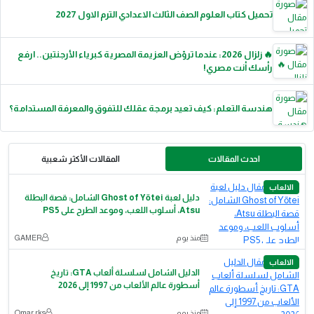
تحميل كتاب العلوم الصف الثالث الاعدادي الترم الاول 2027
🔥 زلزال 2026: عندما تروّض العزيمة المصرية كبرياء الأرجنتين.. ارفع
رأسك أنت مصري!
هندسة التعلم: كيف تعيد برمجة عقلك للتفوق والمعرفة المستدامة؟
احدث المقالات
المقالات الأكثر شعبية
الالعاب
دليل لعبة Ghost of Yōtei الشامل: قصة البطلة
Atsu، أسلوب اللعب، وموعد الطرح على PS5
منذ يوم
GAMER
الالعاب
الدليل الشامل لسلسلة ألعاب GTA: تاريخ
أسطورة عالم الألعاب من 1997 إلى 2026
منذ يوم
Omar rks