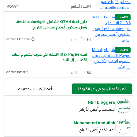
منذ 3 أسابيع
MO7A
الالعاب
دليل لعبة GTA 6 الشامل: المواصفات، القصة،
وهل ستكون أعظم لعبة في التاريخ
منذ أسبوعين
ahmed Mohamed
الالعاب
لعبة Max Payne: التحفة التي غيرت مفهوم ألعاب
الأكشن إلى الأبد
منذ أسبوعين
ahmed fatom
أكثر الأعضاء ربح في آخر 30 يومًا
أعضاء كبار الشخصيات
NBT bloggers
المستخدم أخفى الأرباح
Muhammed Abdullah
المستخدم أخفى الأرباح