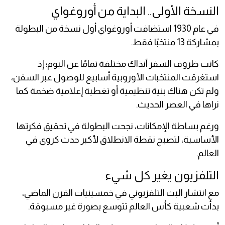
النسخة الأولى.. البداية من أوروغواي
في عام 1930 استضافت أوروغواي أول نسخة من البطولة
بمشاركة 13 منتخبًا فقط.
كانت ظروف السفر آنذاك مختلفة تمامًا عن اليوم؛ إذ
استغرقت المنتخبات الأوروبية أسابيع للوصول عبر السفن،
ولم تكن هناك بنية تنظيمية أو تغطية إعلامية ضخمة كما
نراها في العصر الحديث.
ورغم بساطة الإمكانات، نجحت البطولة في تحقيق فكرتها
الأساسية، لتصبح نقطة الانطلاق لأكبر حدث كروي في
العالم.
التلفزيون يغير كل شيء
مع انتشار البث التلفزيوني في خمسينيات القرن الماضي،
بدأت شعبية كأس العالم تتوسع بصورة غير مسبوقة.