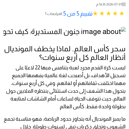
2026-07-07 16:35 م
تقييم 5 من 5.
1 المراجعات
سحر كأس العالم.. لماذا يخطف المونديال
أنظار العالم كل أربع سنوات؟
ليست كرة القدم مجرد لعبة يتنافس فيها 22 لاعبًا على
تسجيل الأهداف، بل أصبحت لغة عالمية يفهمها الجميع
مهما اختلفت ثقافاتهم أو لغاتهم. وفي كل أربع سنوات،
يتحول هذا الشغف إلى حدث استثنائي ينتظره الملايين حول
العالم، حيث تتوقف الحياة لساعات أمام الشاشات لمتابعة
بطولة واحدة فقط: كأس العالم.
ما يميز المونديال أنه يتجاوز حدود الرياضة، فهو مناسبة تجمع
الشعوب وتخلق ذكريات تبقى لسنوات طويلة. خلال