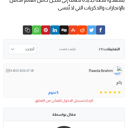
يشهدوا قصة جديدة تُضاف إلى سجل كأس العالم الحافل
بالإنجازات والذكريات التي لا تُنسى.
التعليقات
ترتيب حسب
( 1 )
Rawda Ibrahim
2026-07-08 14:38:05
رائع
5 نجوم
الرجاء تسجيل الدخول لتتمكن من التعليق
مقال بواسطة