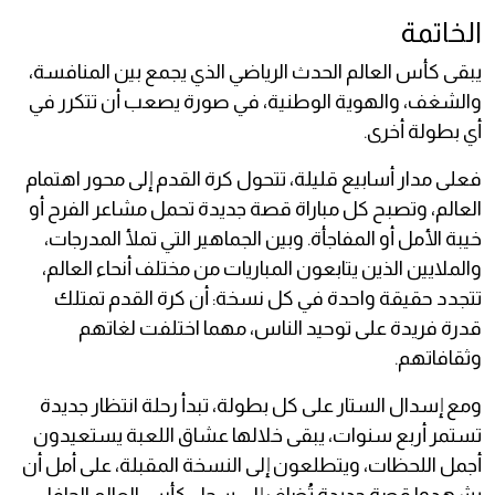
الخاتمة
يبقى كأس العالم الحدث الرياضي الذي يجمع بين المنافسة،
والشغف، والهوية الوطنية، في صورة يصعب أن تتكرر في
أي بطولة أخرى.
فعلى مدار أسابيع قليلة، تتحول كرة القدم إلى محور اهتمام
العالم، وتصبح كل مباراة قصة جديدة تحمل مشاعر الفرح أو
خيبة الأمل أو المفاجأة. وبين الجماهير التي تملأ المدرجات،
والملايين الذين يتابعون المباريات من مختلف أنحاء العالم،
تتجدد حقيقة واحدة في كل نسخة: أن كرة القدم تمتلك
قدرة فريدة على توحيد الناس، مهما اختلفت لغاتهم
وثقافاتهم.
ومع إسدال الستار على كل بطولة، تبدأ رحلة انتظار جديدة
تستمر أربع سنوات، يبقى خلالها عشاق اللعبة يستعيدون
أجمل اللحظات، ويتطلعون إلى النسخة المقبلة، على أمل أن