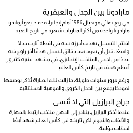
مارادونا بين الجدل والعبقرية
في ربع نهائي مونديال 1986 أمام إنجلترا، قدم دييغو أرماندو
مارادونا واحدة من أكثر المباريات شهرة في تاريخ اللعبة.
افتتح التسجيل بهدف أحرزه بيده في لقطة أثارت جدلًا
واسعًا، قبل أن يعود بعد دقائق ليسجل هدفًا آخر راوغ فيه
عددًا من لاعبي المنتخب الإنجليزي، في مشهد اعتبره كثيرون
أعظم هدف في تاريخ كأس العالم.
ورغم مرور سنوات طويلة، ما زالت تلك المباراة تُذكر بوصفها
نموذجًا يجمع بين الجدل الكروي والموهبة الاستثنائية.
جراح البرازيل التي لا تُنسى
عندما تُذكر البرازيل، يتبادر إلى الذهن منتخب ارتبط بالمهارة
والألقاب والنجوم. لكن تاريخه في كأس العالم شهد أيضًا
لحظات مؤلمة.