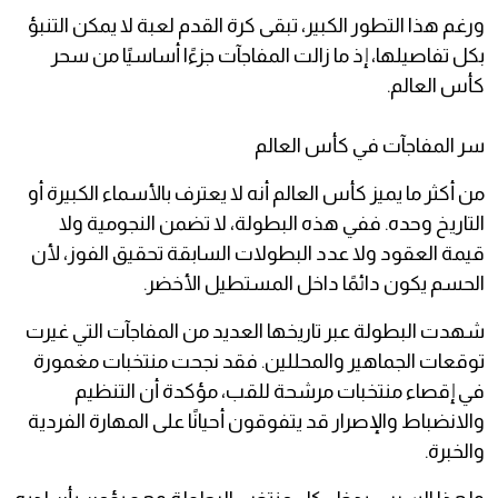
ورغم هذا التطور الكبير، تبقى كرة القدم لعبة لا يمكن التنبؤ
بكل تفاصيلها، إذ ما زالت المفاجآت جزءًا أساسيًا من سحر
كأس العالم.
سر المفاجآت في كأس العالم
من أكثر ما يميز كأس العالم أنه لا يعترف بالأسماء الكبيرة أو
التاريخ وحده. ففي هذه البطولة، لا تضمن النجومية ولا
قيمة العقود ولا عدد البطولات السابقة تحقيق الفوز، لأن
الحسم يكون دائمًا داخل المستطيل الأخضر.
شهدت البطولة عبر تاريخها العديد من المفاجآت التي غيرت
توقعات الجماهير والمحللين. فقد نجحت منتخبات مغمورة
في إقصاء منتخبات مرشحة للقب، مؤكدة أن التنظيم
والانضباط والإصرار قد يتفوقون أحيانًا على المهارة الفردية
والخبرة.