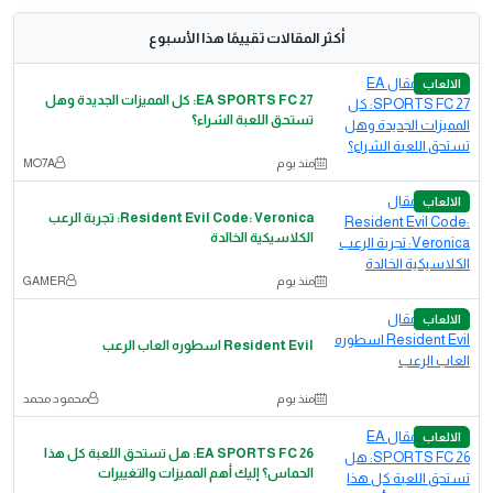
أكثر المقالات تقييمًا هذا الأسبوع
الالعاب
EA SPORTS FC 27: كل المميزات الجديدة وهل
تستحق اللعبة الشراء؟
منذ يوم
MO7A
الالعاب
Resident Evil Code: Veronica: تجربة الرعب
الكلاسيكية الخالدة
منذ يوم
GAMER
الالعاب
Resident Evil اسطوره العاب الرعب
منذ يوم
محمود محمد
الالعاب
EA SPORTS FC 26: هل تستحق اللعبة كل هذا
الحماس؟ إليك أهم المميزات والتغييرات