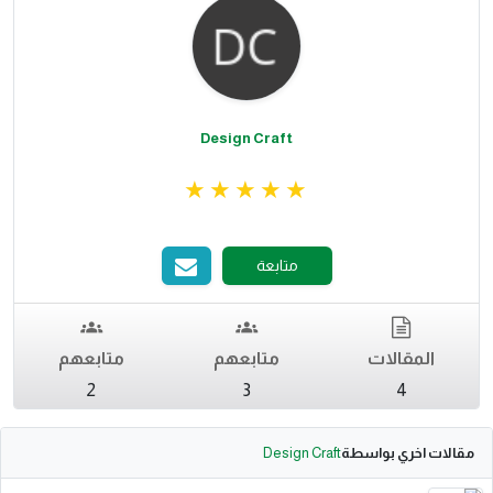
Design Craft
متابعة
المقالات
متابعهم
متابعهم
2
3
4
مقالات اخري بواسطة
Design Craft