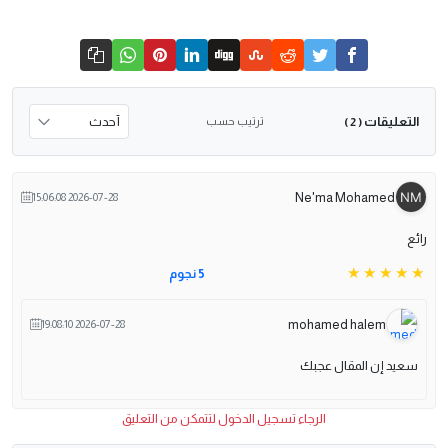
التعليقات
ترتيب حسب
( 2 )
Ne'ma Mohamed
2026-07-28 15:06:08
رائع
5 نجوم
mohamed halem
2026-07-28 19:08:10
سعيد إن المقال عجبك
الرجاء تسجيل الدخول لتتمكن من التعليق