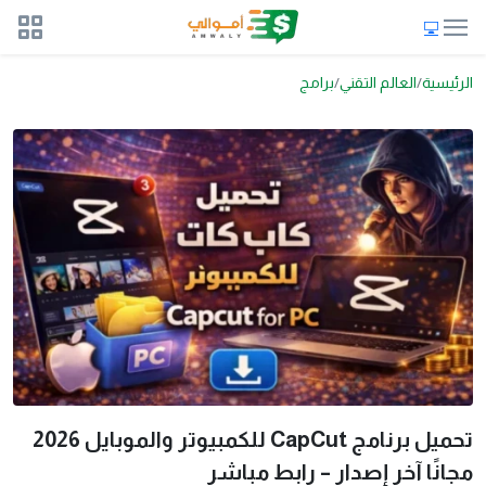
الرئيسية
العالم التقني
برامج
تحميل برنامج CapCut للكمبيوتر والموبايل 2026
مجانًا آخر إصدار – رابط مباشر