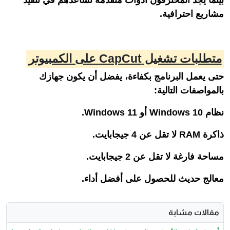
بينما يجد المحترفون أدوات متقدمة تساعدهم في تنفيذ
مشاريع احترافية.
متطلبات تشغيل CapCut على الكمبيوتر
حتى يعمل البرنامج بكفاءة، يفضل أن يكون جهازك
بالمواصفات التالية:
نظام Windows 10 أو Windows 11.
ذاكرة RAM لا تقل عن 4 جيجابايت.
مساحة فارغة لا تقل عن 2 جيجابايت.
معالج حديث للحصول على أفضل أداء.
مقالات مشابة