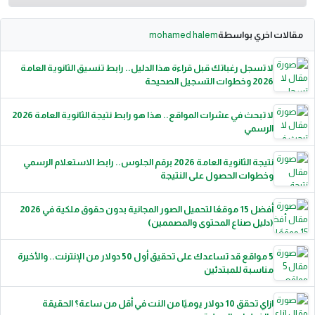
مقالات اخري بواسطة
mohamed halem
لا تسجل رغباتك قبل قراءة هذا الدليل.. رابط تنسيق الثانوية العامة
2026 وخطوات التسجيل الصحيحة
لا تبحث في عشرات المواقع.. هذا هو رابط نتيجة الثانوية العامة 2026
الرسمي
نتيجة الثانوية العامة 2026 برقم الجلوس.. رابط الاستعلام الرسمي
وخطوات الحصول على النتيجة
أفضل 15 موقعًا لتحميل الصور المجانية بدون حقوق ملكية في 2026
(دليل صناع المحتوى والمصممين)
5 مواقع قد تساعدك على تحقيق أول 50 دولار من الإنترنت.. والأخيرة
مناسبة للمبتدئين
ازاي تحقق 10 دولار يوميًا من النت في أقل من ساعة؟ الحقيقة