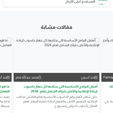
المستخدم أخفى الأرباح
مقالات مشابة
Fatma
محمد عبدالله تمام
منذ أسبوع
منذ أ
2: وفّر وقتك
أفضل البرامج الأساسية التي يحتاجها كل جهاز حاسوب
لزيادة الإنتاجية والأمان دليلك الشامل لعام: 2026
التعامل
دليل شامل لأهم برامج الحاسوب الأساسية لعام 2026 في مجالات
ءة. في
الإنتاجية، التصميم، الأمان، والتصفح لزيادة كفاءة الجهاز. صُمم
المقال بأسلوب احترافي وتنسيق ج...
بسيطة و