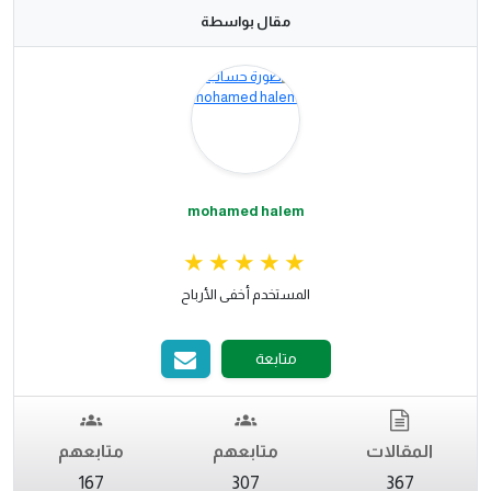
مقال بواسطة
mohamed halem
المستخدم أخفى الأرباح
متابعة
المقالات
متابعهم
متابعهم
167
307
367