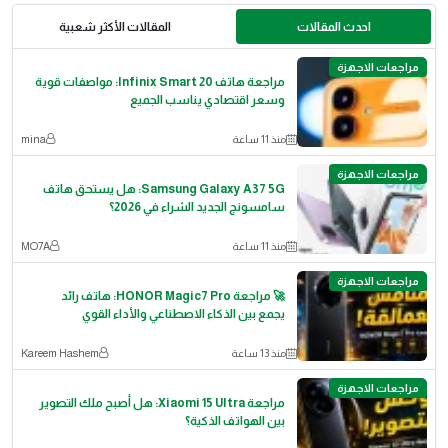
احدث المقالات
المقالات الأكثر شعبية
مراجعات الاجهزة
مراجعة هاتف Infinix Smart 20: مواصفات قوية
وسعر اقتصادي يناسب الجميع
منذ 11 ساعة
mina
مراجعات الاجهزة
Samsung Galaxy A37 5G: هل يستحق هاتف
سامسونج الجديد الشراء في 2026؟
منذ 11 ساعة
MO7A
مراجعات الاجهزة
🚀 مراجعة HONOR Magic7 Pro: هاتف رائد
يجمع بين الذكاء الاصطناعي والأداء القوي
منذ 13 ساعة
Kareem Hashem
مراجعات الاجهزة
مراجعة Xiaomi 15 Ultra: هل أصبح ملك التصوير
بين الهواتف الذكية؟