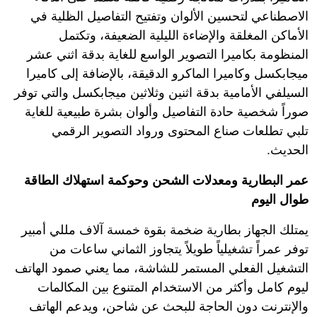
الاصطناعي لتحسين الألوان وتفتيح التفاصيل الظلية في
الأماكن المغلقة والإضاءة الليلية الضعيفة، وتكتمل
المنظومة بكاميرا التصوير الواسع للغاية بدقة اثني عشر
ميجابكسل وكاميرا الماكرو الدقيقة، بالإضافة إلى كاميرا
السيلفي الأمامية بدقة اثنين وثلاثين ميجابكسل والتي توفر
صوراً شخصية حادة التفاصيل وألوان بشرة طبيعية للغاية
تلبي تطلعات صناع المحتوى ورواد التصوير الرقمي
الحديث.
عمر البطارية ومعدلات الشحن وحوكمة استهلاك الطاقة
طوال اليوم
يمتلك الجهاز بطارية ضخمة بقوة خمسة آلاف مللي أمبير
توفر عمراً تشغيلياً طويلاً يتجاوز الثماني ساعات من
التشغيل الفعلي المستمر للشاشة، مما يعني صمود الهاتف
ليوم كامل وأكثر من الاستخدام المتنوع بين المكالمات
والإنترنت دون الحاجة للبحث عن شاحن، ويدعم الهاتف