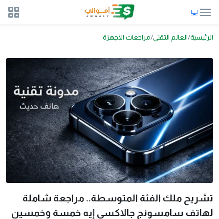
الرئيسية
العالم التقني
مراجعات الاجهزة
تشريح ملك الفئة المتوسطة.. مراجعة شاملة
لهاتف سامسونج جالاكسي إيه خمسة وخمسين