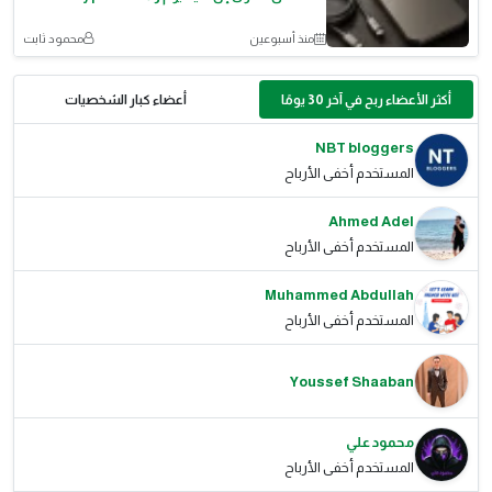
منذ أسبوعين
محمود ثابت
أكثر الأعضاء ربح في آخر 30 يومًا
أعضاء كبار الشخصيات
NBT bloggers
المستخدم أخفى الأرباح
Ahmed Adel
المستخدم أخفى الأرباح
Muhammed Abdullah
المستخدم أخفى الأرباح
Youssef Shaaban
محمود علي
المستخدم أخفى الأرباح