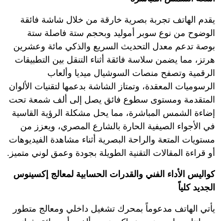
يقدم الهاتف تجربة بصرية خارقة من خلال شاشة فائقة
الوضوح من نوع سوبر أموليد وبحجم ستة فاصلة ستة
بوصة تدعم معدل التحديث السريع والذكي مائة وعشرين
هرتز، مما يضمن سلاسة فائقة أثناء التنقل بين التطبيقات
الرقمية وتصفح منصات السوشيال ميديا وألعاب
الرسوميات المعقدة، وتمتاز الشاشة بدعمها لتقنيات الألوان
المتقدمة ومستوى سطوع فائق يصل إلى ألف شمعة تحت
إضاءة الشمس المباشرة، مما يحل مشكلة الرؤية القاسية
في الأجواء الصيفية الحارة بالشارع المصري، ويعزز من
مستويات المتعة والراحة البصرية أثناء مشاهدة الفيديوهات
أو قراءة المقالات التقنية الطويلة بجودة وعمق لوني متميز.
كواليس الأداء الفني والقدرات الحسابية لمعالج إكسينوس
الجديد كلياً
يأتي الهاتف مدعوماً بمحرك تشغيل داخلي ومعالج متطور