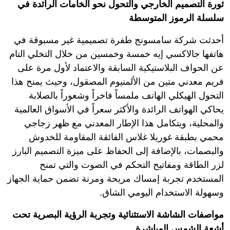
ثورة التصميم الخارجي والتحول نحو الخامات الرائدة في
سلسلة الرموز المتوسطة
أحدثت شركة سامسونج طفرة تصميمية غير مسبوقة في
هاتفها جالاكسي إيه خمسة وخمسين من خلال التخلي التام
عن الحواف البلاستيكية السابقة والاعتماد لأول مرة على
فريم معدني متين من الألمنيوم المصقول، وحيث يمنح هذا
التحول الهيكلي الهاتف ملمساً فاخراً وشعوراً بالصلابة
يحاكي الهواتف الرائدة والأكثر سعراً في الأسواق العالمية
والمحلية، ويتكامل هذا الإطار المعدني مع ظهر زجاجي
محمي بطبقة غوريلا غلاس الفائقة المقاومة للخدوش
والبصمات، بالإضافة إلى الحفاظ على ميزة التصميم البارز
لزر الطاقة ومفاتيح التحكم في الصوت والتي تمنح
المستخدم تجربة إمساك مريحة ومرنة تضمن حماية الجهاز
وسهولة الاستخدام اليومي الشاق.
مواصفات الشاشة الاستثنائية وتجربة الرؤية البصرية تحت
أشعة الشمس المباشرة