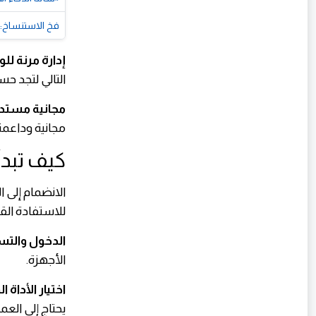
فخ الاستنساخ: ل
إدارة مرنة لل
التالي لتجد ح
مجانية مستدا
مجانية وداعمة
كيف تبدأ
الانضمام إلى
للاستفادة الق
الدخول والتس
الأجهزة.
اختيار الأداة 
يحتاج إلى العم