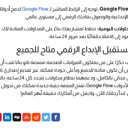
توجه إلى الرابط المباشر لـ
Google Flow
لدمج أدوات
لإبداعية والوصول بنتاجك الرقمي إلى مستوى عالمي.
اولات اليومية:
خطط لمشاريعك بناءً على المحاولات المتاحة لك، وت
لى الامتلاء تلقائيًا بعد مرور 24 ساعة.
ستقبل الإبداع الرقمي متاح للجميع
ف حكرًا على من يملكون الميزانيات الضخمة؛ فمنصة نانو بنانا تثبت أن 
بنانا برو بشكل مجاني بالكامل، ودعمهما بنظ
القوة الخارقة لأدوات Google Flow، تفتح المنصة حقبة جديدة تمكنك من ت
بدأ رحلتك الآن، واجعل من أفكارك حقيقة تُبهر العالم!