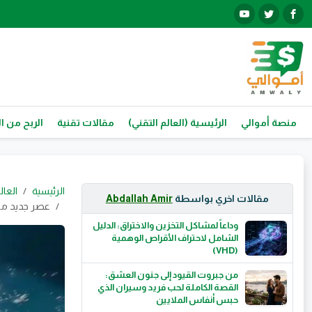
منصة أموالي
الرئيسية (العالم التقني)
مقالات تقنية
الربح من ال
الرئيسية
العال
مقالات اخري بواسطة
Abdallah Amir
عصر جديد من ال
وداعاً لمشاكل التخزين والاختراق: الدليل
الشامل لاحتراف الأقراص الوهمية
(VHD)
من جبروت القيود إلى جنون العشق:
القصة الكاملة لحب فريد وسيران الذي
حبس أنفاس الملايين