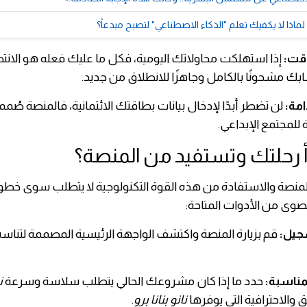
ماذا لا يكفيك تعلم "الذكاء الاصطناعي" لتصبح مبدعاً؟
وقت:
إذا استهلكت محاولاتك اليومية، فكل ما عليك فعله هو الانتظا
سابك مشحونًا بالكامل وجاهزًا للانطلاق من جديد.
مة:
لن تضطر أبدًا لإدخال بيانات بطاقتك الائتمانية، فالمنصة صُم
 للمجتمع الإبداعي.
 رحلتك وتستفيد من المنصة؟
 المنصة والاستفادة من هذه القوة التكنولوجية لا يتطلب سوى خ
صوى من الأدوات المتاحة:
جيل:
قم بزيارة المنصة واكتشف الواجهة الرئيسية المصممة لتنا
المناسبة:
حدد ما إذا كان مشروعك الحالي يتطلب سلاسة وسرعة
ن
ق والاحترافية التي يوفرها
نانو بنانا برو
.