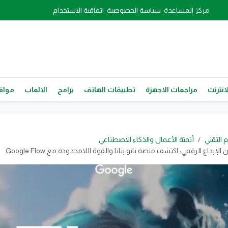
مركز المساعدة
سياسة الخصوصية
اتفاقية الاستخدام
انترنت
مراجعات الاجهزة
تطبيقات الهاتف
برامج
الالعاب
مواقع
م التقني
أتمتة الأعمال والذكاء الاصطناعي
إبداع الرقمي: اكتشف منصة نانو بنانا والقوة اللامحدودة مع Google Flow