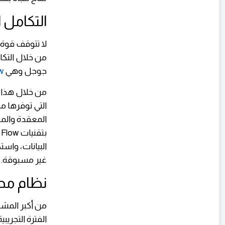
التكامل الإب
لا تتوقف قوة 
من خلال التكام
جوجل وهي
w
من خلال هذا ا
المعقدة والم
البيانات، واس
غير مسبوقة.
نظام محاو
من أكبر المشا
الفترة التجريب