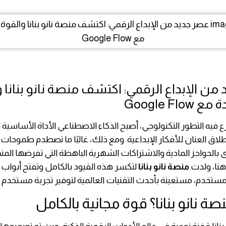
من الإبداع الرقمي: اكتشف منصة نانو بنانا 
Google Flo
ع فيه التطور التكنولوجي، أصبح الذكاء الاصطناعي الأداة الأساسية
اق العنان للأفكار الإبداعية. ومع ذلك، غالبًا ما تصطدم طموحات 
 بالحواجز المادية والاشتراكات الشهرية الباهظة التي تفرضها الم
هنا، ولدت
منصة نانو بنانا
لتكسر هذه القيود بالكامل وتفتح أبواب 
 مستخدم، مستعينة بأحدث التقنيات العالمية لتوفير تجربة مستخدم لا
ة نانو بنانا؟ قوة مجانية بالكامل