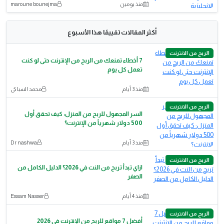
منذ يومين
maroune bounejma
أكثر المقالات تقييمًا هذا الأسبوع
الربح من الانترنت
7 أخطاء تمنعك من الربح من الإنترنت حتى لو كنت
تعمل كل يوم
منذ 3 أيام
محمد السباكى
الربح من الانترنت
السر المجهول للربح من المنزل: كيف تحقق أول
500 دولار شهرياً من الإنترنت؟
منذ 3 أيام
Dr nashwa
الربح من الانترنت
ازاي تبدأ تربح من النت في 2026؟ الدليل الكامل من
الصفر
منذ 4 أيام
Essam Nasser
الربح من الانترنت
أفضل 7 مواقع للربح من الإنترنت في 2026