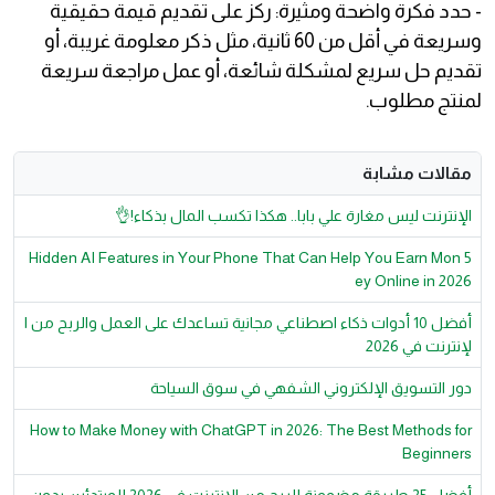
- حدد فكرة واضحة ومثيرة: ركز على تقديم قيمة حقيقية
وسريعة في أقل من 60 ثانية، مثل ذكر معلومة غريبة، أو
تقديم حل سريع لمشكلة شائعة، أو عمل مراجعة سريعة
لمنتج مطلوب.
مقالات مشابة
الإنترنت ليس مغارة علي بابا.. هكذا تكسب المال بذكاء!👌
5 Hidden AI Features in Your Phone That Can Help You Earn Mon
ey Online in 2026
أفضل 10 أدوات ذكاء اصطناعي مجانية تساعدك على العمل والربح من ا
لإنترنت في 2026
دور التسويق الإلكتروني الشفهي في سوق السياحة
How to Make Money with ChatGPT in 2026: The Best Methods for
Beginners