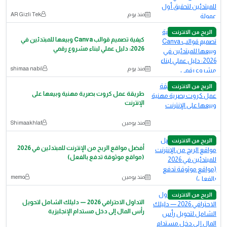
منذ يوم
AR Gizli Tek
الربح من الانترنت
كيفية تصميم قوالب Canva وبيعها للمبتدئين في
2026: دليل عملي لبناء مشروع رقمي
منذ يوم
shimaa nabil
الربح من الانترنت
طريقة عمل كروت بصرية مهنية وبيعها على
الإنترنت
منذ يومين
Shimaakhlaf
الربح من الانترنت
أفضل مواقع الربح من الإنترنت للمبتدئين في 2026
(مواقع موثوقة تدفع بالفعل)
منذ يومين
memo
الربح من الانترنت
التداول الاحترافي 2026 — دليلك الشامل لتحويل
رأس المال إلى دخل مستدام الإنجليزية