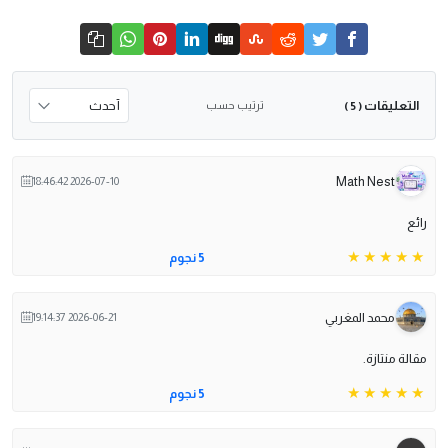
التعليقات
ترتيب حسب
( 5 )
Math Nest
2026-07-10 18:46:42
رائع
5 نجوم
محمد المغربي
2026-06-21 19:14:37
مقالة منتازة.
5 نجوم