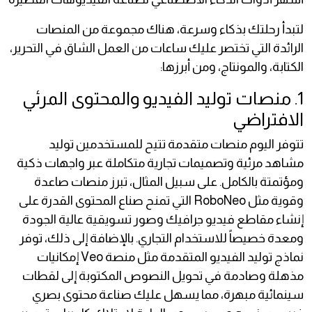
لتبدأ رحلتك بذكاء وسرعة، هناك مجموعة من المنصات
الرائدة التي تختصر عليك ساعات من العمل الشاق في التحرير،
الكتابة، والمونتاج، ومن أبرزها:
1. منصات توليد الفيديو والمحتوى المرئي
الافتراضي
تتوفر اليوم منصات متقدمة تتيح للمستخدمين توليد
مشاهد مرئية وتصميمات تجارية متكاملة عبر واجهات ذكية
ومؤتمتة بالكامل. على سبيل المثال، تبرز منصات صاعدة
وقوية مثل RoboNeo التي تمنح صناع المحتوى القدرة على
إنشاء مقاطع فيديو جرافيك وصور تسويقية عالية الجودة
ومعدة خصيصاً للاستخدام التجاري. بالإضافة إلى ذلك، توفر
نماذج توليد الفيديو المتقدمة مثل منصة Veo إمكانيات
مذهلة وصادمة في تحويل النصوص المكتوبة إلى لقطات
سينمائية مبهرة، مما يسهل عليك صناعة محتوى بصري