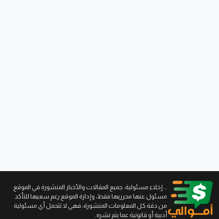
...إخلاء مسئولية: جميع المقالات والأخبار المنشورة في الموقع
مسئول عنها محرريها فقط، وإدارة الموقع رغم سعيها للتأكد
من دقة كل المعلومات المنشورة، فهي لا تتحمل أي مسئولية
أدبية أو قانونية عما يتم نشره.