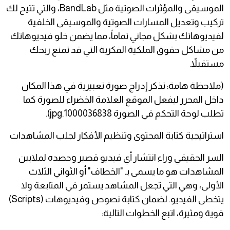
الموسيقى والمؤثرات الصوتية مثل BandLab، والتي تتيح لك
تركيب وتعديل المسارات الصوتية والموسيقى الخلفية
لفيديوهاتك بشكل مجاني تماماً، مما يضمن خلو فيديوهاتك
من مشاكل حقوق الملكية الفكرية التي قد تمنع ربحك
مستقبلاً.
(ملاحظة هامة: تذكر إدراج صورة تعبيرية في هذا المكان
داخل المحرر ليفعل الموقع العلامة الخضراء للصورة كما
تطلب لوحة التحكم في الصورة 1000036838.jpg).
استراتيجية كتابة المحتوى وتنظيم الأفكار لجلب المشاهدات
السر الحقيقي وراء انتشار أي فيديو قصير وحصده لملايين
المشاهدات هو ما يسمى بـ "الخطاف" أو الثواني الثلاث
الأولى، وهي التي تجعل المشاهد يستمر في المتابعة ولا
يتخطى الفيديو. لضمان كتابة نصوص وفيديوهات (Scripts)
قوية ومثيرة، اتبع الخطوات التالية: