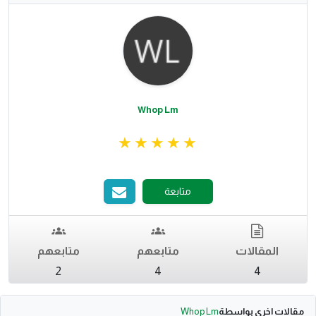
Whop Lm
متابعة
المقالات
متابعهم
متابعهم
2
4
4
مقالات اخري بواسطة
Whop Lm