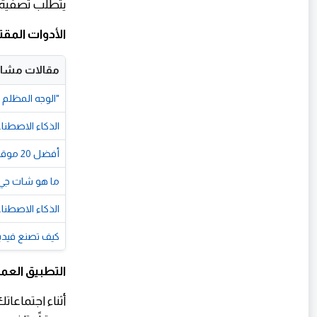
يتطلب تصفية 
الأدوات المقت
مقالات مشاب
"الوجه المظلم 
الذكاء الاصطناعي (Ai) وعوامل 
أفضل 20 موقعًا مجانيًا بالذكاء الاصطناعي في 2026 | أدوات للكتابة والتصميم والفيديو والبرمجة
ما هو شات جي بي تي (ChatGPT)؟ الدليل الشامل لا
الذكاء الاصطناعي في 2026: أفضل 10 طرق حقيقية
كيف تصنع فيدي
التطبيق العم
أثناء اجتماعاتك على Zoom أو eams