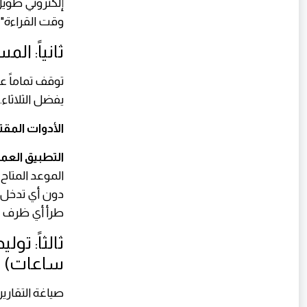
وقت القراءة".
ثانياً: الم
توقف تماماً ع
يفضل الثلاثاء..
الأدوات المقت
التطبيق العم
الموعد المتاح
طرأ أي ظرف طارئ
ساعات)
صياغة التقاري