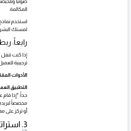
صوتياً وتلخيص
المكالمة.
استخدم نماذج 
لمستك البشرية
رابعاً: ربط
ترحيبية للعمي
الأدوات المقت
التطبيق العم
جداً: "إذا قا
أو تركز على م
3. استراتيجية البداية: كيف تبدأ اليوم دون تشتت؟