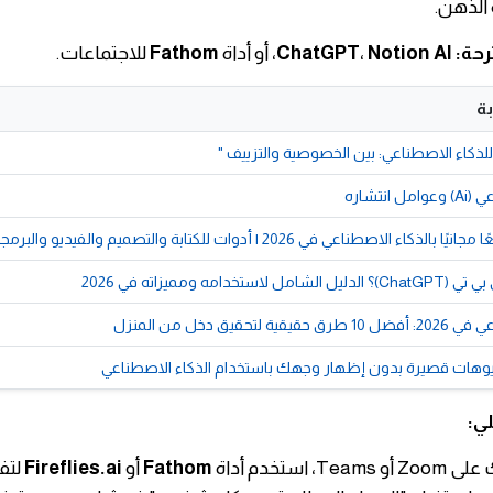
الذهن.
رحة:
Notion AI
،
ChatGPT
، أو أداة
Fathom
للاجتماعات.
ة
للذكاء الاصطناعي: بين الخصوصية والتزييف "
انتشاره
ستخدامه ومميزاته في 2026
 لتحقيق دخل من المنزل
وهات قصيرة بدون إظهار وجهك باستخدام الذكاء الاصطناعي
لي:
T، استخدم أداة
Fathom
أو
Fireflies.ai
لتفر