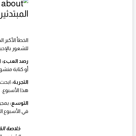
الخطأ الأكبر 
للشعور بالإحب
رصد العبء:
ا
أو كتابة منشو
التجربة:
ابحث 
هذا الأسبوع.
التوسع:
بمجرد
في الأسبوع ا
خلاصة ال