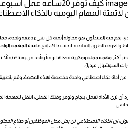
الذي يقع فيه المبتدئون هو محاولة أتمتة كل شيء دفعة واحدة، مما
اط والعودة للطرق التقليدية. لتجنب ذلك، اتبع
قاعدة المَهمة الواح
ختر
أكثر مهمة مملة ومكررة
تفعلها يومياً وتأخذ من وقتك (مثلاً: تف
رات السوشيال ميديا).
عن أداة ذكاء اصطناعي واحدة مخصصة لهذه المهمة، وقم بتطبيقها
 أن ترى الأداة تعمل بنجاح وتوفر وقتك الفعلي، انتقل للمهمة الممل
لقاسي.
قول:
إن الذكاء الاصطناعي لن يحل محل الموظفين أو صناع المحتو