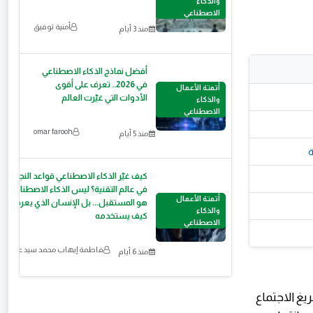
والذكاء
الاصطناعي
أمنية توفيق
منذ 3 أيام
أفضل نماذج الذكاء الاصطناعي
في 2026.. تعرف على أقوى
أتمتة الأعمال
الأدوات التي غيّرت العالم
والذكاء
الاصطناعي
omar farooh
منذ 5 أيام
كيف غيّر الذكاء الاصطناعي قواعد النجاح
في عالم التقنية؟ ليس الذكاء الاصطناعي
أتمتة الأعمال
هو المستقبل... بل الإنسان الذي يعرف
والذكاء
كيف يستخدمه
الاصطناعي
فاطمة إيهاب محمد سيد عمر
منذ 6 أيام
يغ الاجتماع