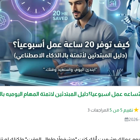
كيف توفر 20ساعه عمل اسبوعيا؟دليل المبتدئين لاتمتة المهام اليوميه با
تقييم 5 من 5.
3 المراجعات
2026-
 يوم عملك وشعرت أنك كنت "مشغولاً طوال الوقت" ولكنك لم 