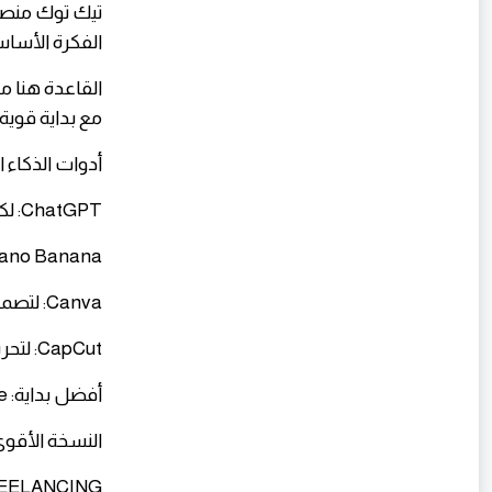
​تيك توك منصة
الفكرة الأساس
مع بداية قوية
​أدوات الذكاء 
​ChatGPT: لكتابة السكريبتات القصيرة والـ hooks القوية.
​Gemini Nano Banana: لتوليد الصور الخا
​Canva: لتصميم الأغلفة والبطاقات البصرية.
​CapCut: لتحرير الفيديو بشكل سريع وإضافة النصوص والترجمة.
​أفضل بداية: TikTok + ChatGPT Free + CapCut Free + Canva Free.
​النسخة الأقوى: ChatGPT Plus + CapCut Pro + Canva Pro + Gemini Pro
​FREELANCING / العمل