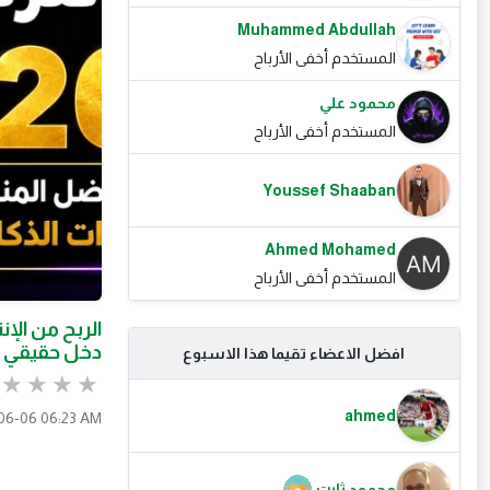
Muhammed Abdullah
المستخدم أخفى الأرباح
محمود علي
المستخدم أخفى الأرباح
Youssef Shaaban
Ahmed Mohamed
المستخدم أخفى الأرباح
دخل حقيقي
افضل الاعضاء تقيما هذا الاسبوع
ahmed
06-06 06:23 AM
محمود ثابت