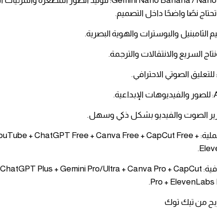
​Gemini Nano Banana / Nano Banana Pro: لتوليد الصور المصغرة والمر
حتاج نصًا واضحًا داخل التصميم.
ية.
​أفضل بداية عملية: YouTube + ChatGPT Free + Canva Free + CapCut Free
Elev
​النسخة الاحترافية: GPT Plus + Gemini Pro/Ultra + Canva Pro + CapCut
Pro + ElevenLabs Pa