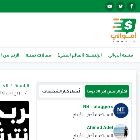
منصة أموالي
الرئيسية (العالم التقني)
مقالات تقنية
الربح من ال
الرئيسية
العال
اكثر الرابحين اخر 30 يوما
أعضاء كبار الشخصيات
الربح من الإنترنت في 2026: أفضل المنصات وأقوى أدوا
NBT bloggers
المستخدم أخفى الأرباح
Ahmed Adel
المستخدم أخفى الأرباح