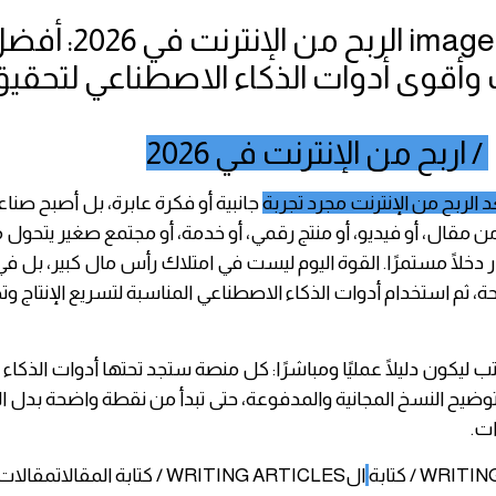
/ اربح من الإنترنت في 2026
جانبية أو فكرة عابرة، بل أصبح صنا
من مقال، أو فيديو، أو منتج رقمي، أو خدمة، أو مجتمع صغير يتحول 
دخلًا مستمرًا. القوة اليوم ليست في امتلاك رأس مال كبير، بل في 
ة، ثم استخدام أدوات الذكاء الاصطناعي المناسبة لتسريع الإنتاج و
تب ليكون دليلًا عمليًا ومباشرًا: كل منصة ستجد تحتها أدوات الذكا
توضيح النسخ المجانية والمدفوعة، حتى تبدأ من نقطة واضحة بدل ال
ات.
WR / كتابة
الWRITING ARTICLES / كتابة المقالاتمقالات