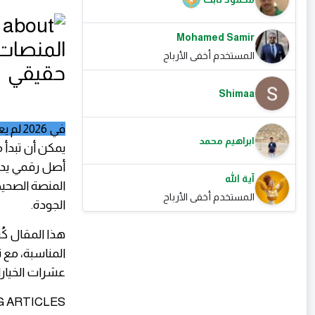
Mohamed Samir
المستخدم أخفى الأرباح
Shimaa
​في 2026 لم يعد الربح من الإنترنت مجرد تجربة
ابراهيم محمد
يمكن أن تبدأ 
أصل رقمي يدر 
آية الله
المنصة الصحيح
المستخدم أخفى الأرباح
الجودة.
​هذا المقال كُ
المناسبة، مع 
عشرات الخيار
ITING ARTICLES