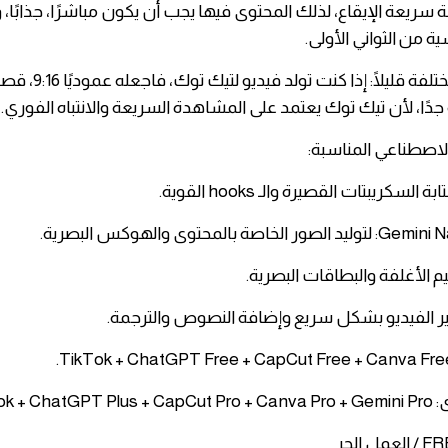
 سريعة الإيقاع، لذلك المحتوى فيها يجب أن يكون مباشرًا، جذابًا،
ية من الثواني الأولى.
​القاعدة هنا مختلفة قليلًا: 
 جدًا، لأن تيك توك يعتمد على المشاهدة السريعة والانتباه الفوري.
الاصطناعي المناسبة:
صة بالمحتوى والهوكس البصرية.
TikTok + .
 الحر