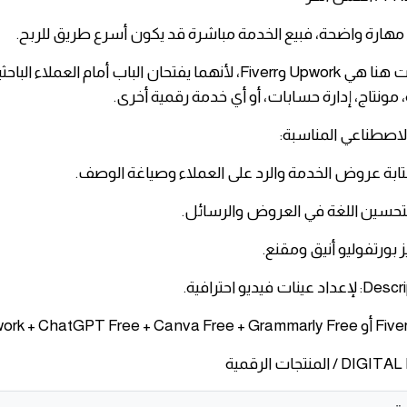
 مهارة واضحة، فبيع الخدمة مباشرة قد يكون أسرع طريق للربح.
​أفضل المنصات هنا هي Upwork وFiverr، لأنهما يفتحان الباب أمام العمل
 مونتاج، إدارة حسابات، أو أي خدمة رقمية أخرى.
الاصطناعي المناسبة:
لمنتجات الرقمية