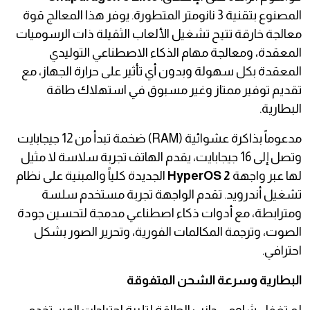
المصنوع بتقنية 3 نانومتر المتطورة. يوفر هذا المعالج قوة
معالجة خارقة تتيح تشغيل الألعاب الثقيلة ذات الرسوميات
المعقدة، ومعالجة مهام الذكاء الاصطناعي التوليدي
المعقدة بكل سهولة وبدون أي تأثير على حرارة الجهاز، مع
تقديم توفير ممتاز وغير مسبوق في استهلاك طاقة
البطارية.
مدعوماً بذاكرة عشوائية (RAM) ضخمة تبدأ من 12 جيجابايت
وتصل إلى 16 جيجابايت، يقدم الهاتف تجربة سلاسة لا مثيل
لها عبر واجهة
HyperOS 2
الجديدة كلياً والمبنية على نظام
تشغيل أندرويد. تقدم الواجهة تجربة مستخدم سلسة
ومترابطة، مع أدوات ذكاء اصطناعي مدمجة لتحسين جودة
الصوت، وترجمة المكالمات الفورية، وتحرير الصور بشكل
احترافي.
البطارية وسرعة الشحن المتفوقة