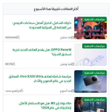
أكثر المقالات تقييمًا هذا الأسبوع
مراجعات الاجهزة
دليلك الشامل: لاختيار أفضل سماعات الجيمنج -
من الفخامة إلى الميزانية المحدودة
منذ سنتين
mohamed
مراجعات الاجهزة
OPPO Reno16: هل يقدم الهاتف الجديد تجربة
تستحق الشراء؟
منذ يومين
MO7A
مراجعات الاجهزة
مراجعة شاملة لهاتف Vivo X300 Ultra: العملاق
الجديد في عالم التصوير والأداء
منذ أسبوع
ابراهيم محمد
مراجعات الاجهزة
ماك بوك إير M3: هل هو الاستثمار الأمثل
لإنتاجيتك في عام 2026؟