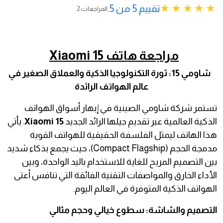
تقييم 5 من 5.
2 المراجعات
مراجعة هاتف Xiaomi 15
شاومي 15: ثورة التكنولوجيا الذكية والعملاق الصغير في
عالم الهواتف الرائدة
تستمر شركة شاومي الصينية في إبهار أسواق الهواتف
الذكية العالمية عبر تقديم جيلها الرائد الجديد
Xiaomi 15
. يأتي
هذا الهاتف ليمثل الفلسفة الحقيقية للهواتف القوية
مدمجة الحجم (Compact Flagship)، حيث يجمع بذكاء شديد
بين التصميم المريح للغاية للاستخدام باليد الواحدة، وبين
الأداء الخارق والمواصفات التقنية الفائقة التي تنافس أعتى
الهواتف الذكية المتوفرة في العالم اليوم.
التصميم والشاشة: سطوع خيالي وحجم مثالي