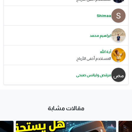
Shimaa
ابراهيم محمد
آية الله
المستخدم أخفى الأرباح
مرقص وليانس صبحى
مقالات مشابة