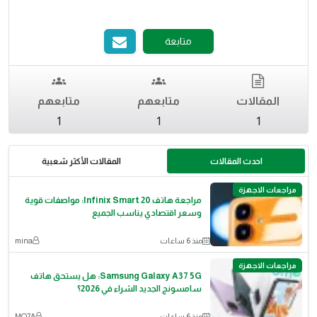
متابعة
المقالات
متابعهم
متابعهم
1
1
1
احدث المقالات
المقالات الأكثر شعبية
مراجعات الاجهزة
مراجعة هاتف Infinix Smart 20: مواصفات قوية
وسعر اقتصادي يناسب الجميع
منذ 6 ساعات
mina
مراجعات الاجهزة
Samsung Galaxy A37 5G: هل يستحق هاتف
سامسونج الجديد الشراء في 2026؟
منذ 6 ساعات
MO7A