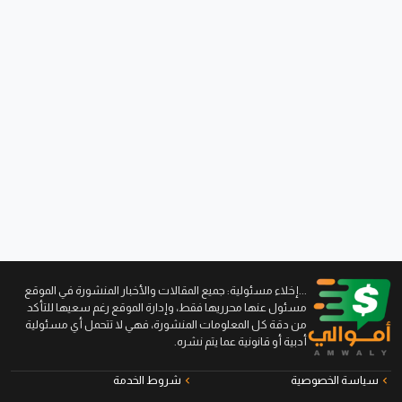
...إخلاء مسئولية: جميع المقالات والأخبار المنشورة في الموقع
مسئول عنها محرريها فقط، وإدارة الموقع رغم سعيها للتأكد
من دقة كل المعلومات المنشورة، فهي لا تتحمل أي مسئولية
أدبية أو قانونية عما يتم نشره.
سياسة الخصوصية
شروط الخدمة