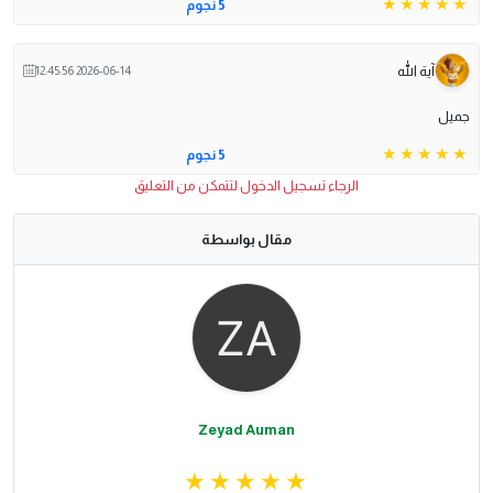
5 نجوم
آية الله
2026-06-14 12:45:56
جميل
5 نجوم
الرجاء تسجيل الدخول لتتمكن من التعليق
مقال بواسطة
Zeyad Auman