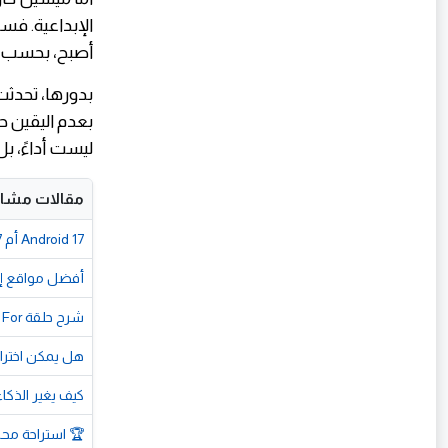
أصبح، بحسب قو
ليست أداءً، ب
مقالات مشاب
Android 17 أم iOS 27؟ تسريب الميزة الخفية التي حسمت الصراع!
أفضل مواقع إنش
شرح حلقة For في JavaScript للمبتدئين تكرار الأكواد مع أمثلة عملية
هل يمكن اختراق
كيف يغير الذكاء الاصطناعي حياتن
🏆 استراحة محارب | ال