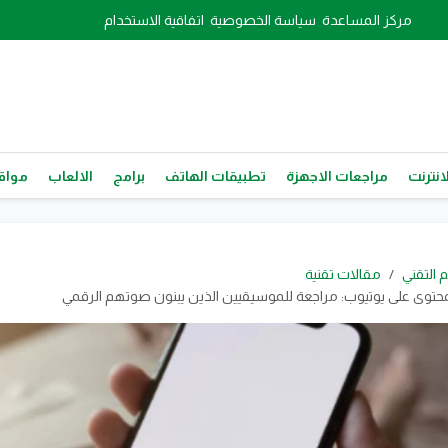
مركز المساعدة
سياسة الخصوصية
اتفاقية الاستخدام
انترنت
مراجعات الاجهزة
تطبيقات الهاتف
برامج
الالعاب
مواقع
م التقني
مقالات تقنية
لمحتوى على يوتيوب: مراجعة للموسيقيين الذين يبنون صوتهم الرقمي