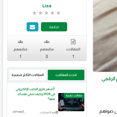
Lisa
تقييم 0 من 5.
متابعة
المقالات
متابعهم
متابعهم
1
0
1
احدث المقالات
المقالات الأكثر شعبية
 الرقمي
"أشهر طرق النصب الإلكتروني
في 2026 وكيف تحمي نفسك
مقالات تقنية
منها"
zahraa
منذ 6 ساعات