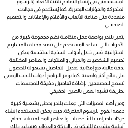
المستخدمين في إنشاء النماذج ثلاثية الأبعاد والرسوم
المتحركة والمؤثرات البصرية، كما يُستخدم في مجالات
متعددة مثل صناعة الألعاب والأفلام والإعلانات والتصميم
الهندسي.
يتميز بلندر بواجهة عمل متكاملة تضم مجموعة كبيرة من
الأدوات التي تساعد المستخدم على تنفيذ مختلف المشاريع
الاحترافية. فمن خلال أدوات النمذجة المتقدمة يمكن
تصميم الشخصيات والمباني والمنتجات والعناصر المختلفة
بدقة عالية، مع إمكانية تعديل التفاصيل بسهولة للحصول
على نتائج أكثر واقعية. كما يوفر البرنامج أدوات للنحت الرقمي
تسمح للمصممين بإضافة تفاصيل دقيقة للمجسمات
بطريقة تشبه العمل بالطين الحقيقي.
ومن أهم المميزات التي جعلت بلندر يحظى بشعبية كبيرة
دعمه القوي للرسوم المتحركة. حيث يمكن للمستخدم إنشاء
حركات احترافية للشخصيات والعناصر المختلفة باستخدام
أنظمة متقدمة للتحكم في الحركة والعظام. ويساعد ذلك