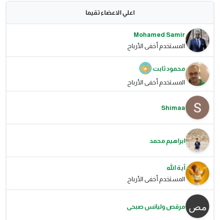
اعلي الاعضاء تقيما
Mohamed Samir
المستخدم أخفى الأرباح
محمود ثابت
المستخدم أخفى الأرباح
Shimaa
ابراهيم محمد
آية الله
المستخدم أخفى الأرباح
مرقص وليانس صبحى