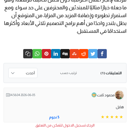
ما جعله خيارًا مثاليًا للمبتدئين والمحترفين على حد سواء. ومع
استمرار تطويره وإضافة المزيد من المزايا، من المتوقع أن
يظل بلندر واحدًا من أهم برامج التصميم ثلاثي الأبعاد وأكثرها
استخدامًا في المستقبل.
التعليقات
ترتيب حسب
( 1 )
محمود ثابت
2026-06-05 04:56:04
هايل
5 نجوم
الرجاء تسجيل الدخول لتتمكن من التعليق