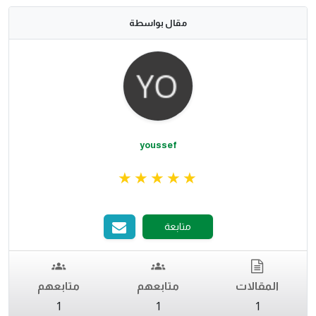
مقال بواسطة
youssef
متابعة
المقالات
متابعهم
متابعهم
1
1
1