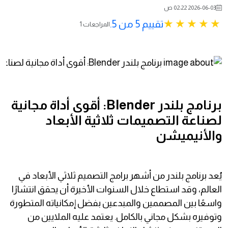
2026-06-03 02:22 ص
تقييم 5 من 5.
1 المراجعات
برنامج بلندر Blender: أقوى أداة مجانية
لصناعة التصميمات ثلاثية الأبعاد
والأنيميشن
يُعد برنامج بلندر من أشهر برامج التصميم ثلاثي الأبعاد في
العالم، وقد استطاع خلال السنوات الأخيرة أن يحقق انتشارًا
واسعًا بين المصممين والمبدعين بفضل إمكانياته المتطورة
وتوفيره بشكل مجاني بالكامل. يعتمد عليه الملايين من