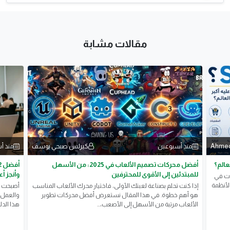
مقالات مشابة
Ahmed
كيرلس صبحي يوسف
منذ أسبوعين
منذ أ
أفضل محركات تصميم الألعاب في 2025: من الأسهل
للمبتدئين إلى الأقوى للمحترفين
وأنجز أ
ركات في
لأنظمة
إذا كنت تحلم بصناعة لعبتك الأولى، فاختيار محرك الألعاب المناسب
أصبحت أد
هو أهم خطوة. في هذا المقال نستعرض أفضل محركات تطوير
والعمل 
الألعاب مرتبة من الأسهل إلى الأصعب،...
هذا الدليل 