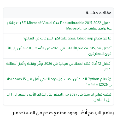
مقالات مشابة
تحميل Microsoft Visual C++ Redistributable 2015-2022 (32 بت و64 ب
ت) برابط مباشر من Microsoft
ما هو نظام sap ولماذا تعتمد عليه اكبر الشركات في العالم؟
أفضل محركات تصميم الألعاب في 2025: من الأسهل للمبتدئين إلى الأ
قوى للمحترفين
أفضل 12 أداة ذكاء اصطناعي مجانية في 2026: وفّر وقتك وأنجز أعمالك
بذكاء
🥇 تعلم Python للمبتدئين: اكتب أول كود لك في أقل من 15 دقيقة (دلي
ل 2026) ⭐⭐⭐⭐⭐
كيفيه تعلم البرمجة في 2027 من الصفر حتي احتراف الأمن السيبراني | الد
ليل الشامل
ويتميز البرنامج أيضًا بوجود مجتمع ضخم من المستخدمين