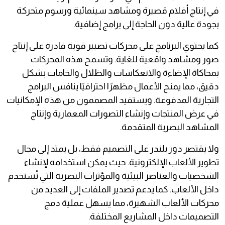
في إنتاج أفلام قصيرة ومشاهد سينمائية ورسوم متحركة
بجودة عالية دون الحاجة إلى برامج إضافية.
كما يحتوي البرنامج على محركات تصيير قوية قادرة على إنتاج
صور ومشاهد واقعية للغاية. وتسمح هذه المحركات
بمحاكاة الإضاءة والانعكاسات والظلال والخامات بشكل
دقيق، مما يمنح الأعمال مظهرًا احترافيًا ينافس البرامج
التجارية المدفوعة. ويستفيد المصممون من هذه الإمكانيات
في عرض المنتجات وإنشاء التصورات المعمارية وإنتاج
المشاهد البصرية المتقدمة.
ولا يقتصر دور بلندر على التصميم فقط، بل يمتد إلى مجال
تطوير الألعاب الإلكترونية. حيث يمكن استخدامه لإنشاء
الشخصيات والعناصر البيئية والمؤثرات البصرية التي تُستخدم
داخل الألعاب. كما يدعم تصدير الملفات إلى العديد من
محركات الألعاب الشهيرة، مما يسهل عملية دمج
التصميمات داخل المشاريع المختلفة.