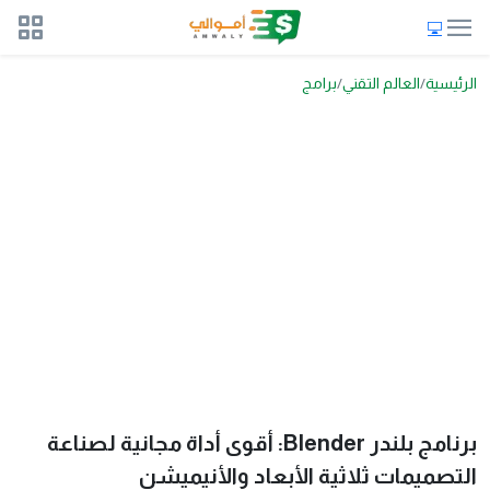
الرئيسية
العالم التقني
برامج
برنامج بلندر Blender: أقوى أداة مجانية لصناعة
التصميمات ثلاثية الأبعاد والأنيميشن