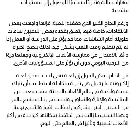
مهارات عالية وتدريبًا مستمرًا للوصول إلى مستويات
متقدمة.
ورغم النجاح الكبير الذي حققته اللعبة، فإنها واجهت بعض
الانتقادات، خاصة فيما يتعلق بقضاء بعض اللاعبين ساعات
طويلة أمام الشاشات، مما قد يؤثر على الدراسة أو العمل إذا
لم يتم تنظيم وقت اللعب بشكل جيد. لذلك ينصح الخبراء
دائمًا بالاعتدال في ممارسة الألعاب الإلكترونية وجعلها جزءًا
من الترفيه اليومي دون أن تؤثر على المسؤوليات الأخرى.
في الختام، يمكن القول إن لعبة ببجي ليست مجرد لعبة
إلكترونية عابرة، بل هي تجربة متكاملة استطاعت أن تترك
بصمة واضحة في عالم الألعاب الحديثة. فقد جمعت بين
المنافسة والإثارة والتعاون، ونجحت في بناء مجتمع عالمي
من اللاعبين الذين يشاركون لحظات الفوز والتحدي يوميًا.
ولهذا السبب ما زالت ببجي تحتفظ بمكانتها كواحدة من أكثر
الألعاب شعبية وتأثيرًا في العالم حتى اليوم.