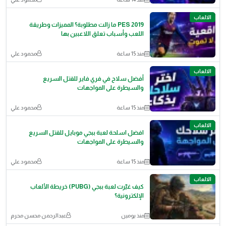
الالعاب
PES 2019 ما زالت مطلوبة؟ المميزات وطريقة
اللعب وأسباب تعلق اللاعبين بها
منذ 15 ساعة
محمود علي
الالعاب
أفضل سلاح في فري فاير للقتل السريع
والسيطرة على المواجهات
منذ 15 ساعة
محمود علي
الالعاب
افضل اسلحة لعبة ببجي موبايل للقتل السريع
والسيطرة على المواجهات
منذ 15 ساعة
محمود علي
الالعاب
كيف غيّرت لعبة ببجي (PUBG) خريطة الألعاب
الإلكترونية؟
منذ يومين
عبدالرحمن محسن محرم