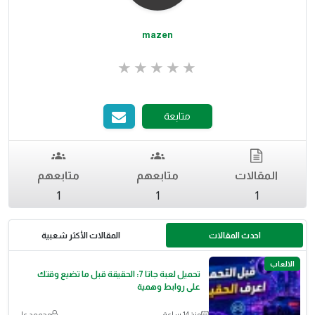
mazen
متابعة
المقالات
متابعهم
متابعهم
1
1
1
احدث المقالات
المقالات الأكثر شعبية
الالعاب
تحميل لعبة جاتا 7: الحقيقة قبل ما تضيع وقتك
على روابط وهمية
منذ 14 ساعة
محمود علي