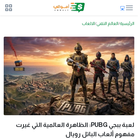
الرئيسية
العالم التقني
الالعاب
لعبة ببجي PUBG: الظاهرة العالمية التي غيرت
مفهوم ألعاب الباتل رويال