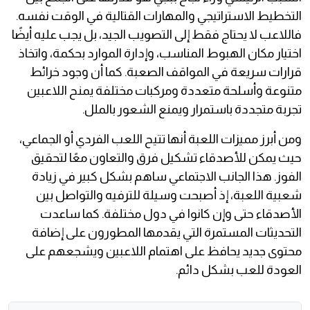
التخطيط الاستراتيجي والمهارات القتالية في الوقت نفسه.
فاللاعب لا يحتاج فقط إلى التصويب الجيد، بل يجب عليه أيضًا
اختيار مكان الهبوط المناسب، وإدارة الموارد بحكمة، واتخاذ
قرارات سريعة في المواقف الصعبة. كما أن وجود خرائط
متنوعة وأسلحة متعددة ومركبات مختلفة يمنح اللاعبين
تجربة متجددة باستمرار ويمنع الشعور بالملل.
ومن أبرز مميزات اللعبة أنها تتيح اللعب الفردي أو الجماعي،
حيث يمكن للأصدقاء تشكيل فرق والتعاون معًا لتحقيق
الفوز. هذا الجانب الاجتماعي ساهم بشكل كبير في زيادة
شعبية اللعبة، إذ أصبحت وسيلة للترفيه والتواصل بين
الأصدقاء حتى وإن كانوا في دول مختلفة. كما ساعدت
التحديثات المستمرة التي يقدمها المطورون على إضافة
محتوى جديد يحافظ على اهتمام اللاعبين ويشجعهم على
العودة للعب بشكل دائم.