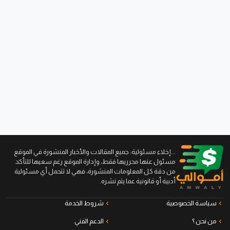
...إخلاء مسئولية: جميع المقالات والأخبار المنشورة في الموقع
مسئول عنها محرريها فقط، وإدارة الموقع رغم سعيها للتأكد
من دقة كل المعلومات المنشورة، فهي لا تتحمل أي مسئولية
أدبية أو قانونية عما يتم نشره.
سياسة الخصوصية
شروط الخدمة
من نحن ؟
الدعم الفني