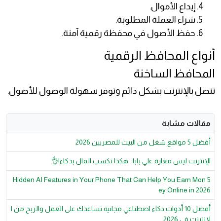
إيداع الأموال.
شراء العملة المطلوبة.
حفظ الأصول في محفظة رقمية آمنة.
أنواع المحافظ الرقمية
المحافظ الساخنة
تتصل بالإنترنت بشكل دائم وتوفر سهولة الوصول للأصول.
مقالات مشابة
أفضل 5 مواقع شغل من البيت للمصريين 2026
الإنترنت ليس مغارة علي بابا.. هكذا تكسب المال بذكاء!👌
5 Hidden AI Features in Your Phone That Can Help You Earn Mon
ey Online in 2026
أفضل 10 أدوات ذكاء اصطناعي مجانية تساعدك على العمل والربح من ا
لإنترنت في 2026