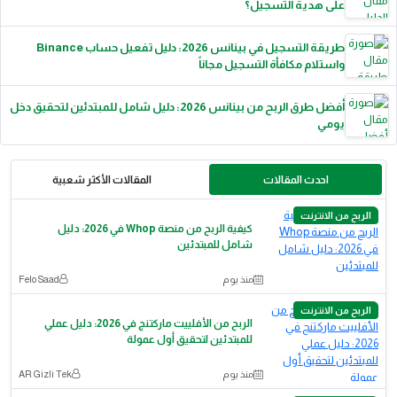
على هدية التسجيل؟
طريقة التسجيل في بينانس 2026: دليل تفعيل حساب Binance
واستلام مكافأة التسجيل مجاناً
أفضل طرق الربح من بينانس 2026: دليل شامل للمبتدئين لتحقيق دخل
يومي
احدث المقالات
المقالات الأكثر شعبية
الربح من الانترنت
كيفية الربح من منصة Whop في 2026: دليل
شامل للمبتدئين
منذ يوم
Felo Saad
الربح من الانترنت
الربح من الأفلييت ماركتنج في 2026: دليل عملي
للمبتدئين لتحقيق أول عمولة
منذ يوم
AR Gizli Tek