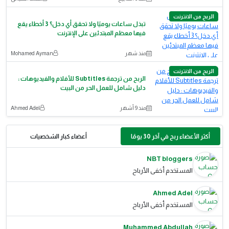
الربح من الانترنت
تبذل ساعات يوميًا ولا تحقق أي دخل؟ 3 أخطاء يقع
فيها معظم المبتدئين على الإنترنت
منذ شهر
Mohamed Ayman
الربح من الانترنت
الربح من ترجمة Subtitles للأفلام والفيديوهات :
دليل شامل للعمل الحر من البيت
منذ 9 أشهر
Ahmed Adel
أكثر الأعضاء ربح في آخر 30 يومًا
أعضاء كبار الشخصيات
NBT bloggers
المستخدم أخفى الأرباح
Ahmed Adel
المستخدم أخفى الأرباح
Muhammed Abdullah