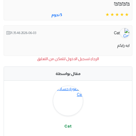
🥰🥰🥰🥰
5 نجوم
Cat
2026-06-03 01:35:46
ايه رايكم
الرجاء تسجيل الدخول لتتمكن من التعليق
مقال بواسطة
Cat