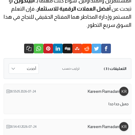
المستثمرين والمتداولين. سواء كنت مهتمًا بـ
البيتكوين
أو
تبحث عن
أفضل العملات الرقمية للاستثمار
، فإن التعلم
المستمر وإدارة المخاطر هما المفتاح الحقيقي للنجاح في هذا
السوق سريع التطور.
التعليقات
ترتيب حسب
( 3 )
Kareem Ramadan
2026-07-24 00:55:05
جميل جدا جدا
Kareem Ramadan
2026-07-24 00:54:43