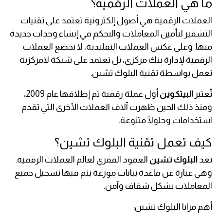
ما هي العملات الرقمية؟
العملات الرقمية هي أصول إلكترونية تعتمد على تقنيات
التشفير لتأمين المعاملات والتحكم في إنشاء وحدات جديدة
منها. وعلى عكس العملات التقليدية، لا تخضع العملات
الرقمية لإدارة بنك مركزي، بل تعتمد على شبكة لامركزية
تعمل بواسطة تقنية البلوك تشين.
تُعتبر
البيتكوين
أول عملة رقمية تم إطلاقها عام 2009،
ومنذ ذلك الحين ظهرت آلاف العملات الأخرى التي تقدم
استخدامات وحلولًا متنوعة.
كيف تعمل تقنية البلوك تشين؟
تعد
البلوك تشين
العمود الفقري لعالم العملات الرقمية.
وهي عبارة عن قاعدة بيانات موزعة يتم فيها تسجيل جميع
المعاملات بشكل شفاف وآمن.
أهم مزايا البلوك تشين: