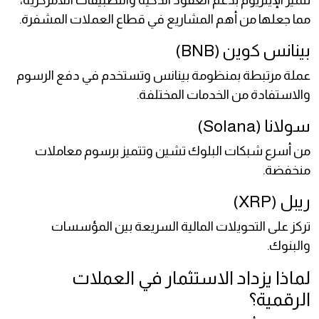
تتميز الإيثريوم بدعم العقود الذكية والتطبيقات اللامركزية،
مما جعلها من أهم المشاريع في قطاع العملات المشفرة.
بينانس كوين (BNB)
عملة مرتبطة بمنظومة بينانس وتستخدم في دفع الرسوم
والاستفادة من الخدمات المختلفة.
سولانا (Solana)
من أسرع شبكات البلوك تشين وتتميز برسوم معاملات
منخفضة.
ريبل (XRP)
تركز على التحويلات المالية السريعة بين المؤسسات
والبنوك.
لماذا يزداد الاستثمار في العملات
الرقمية؟