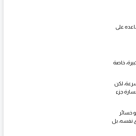
ساعده على
بيرة، خاصة
سرعة، لكن
خسارة جزء
 خسائر
ق نفسه، بل