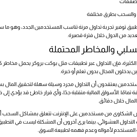
لصفقات
اع والسحب بطرق مختلفة
طبيق توفير تجربة تداول مرنة تناسب المستخدمين الجدد، وهو ما 
لعديد من الدول خلال فترة قصيرة.
لسلبي والمخاطر المحتملة
الكثيرة، فإن التداول عبر تطبيقات مثل بوكت بروكر يحمل مخاطر ك
 يدخلون المجال بدون تعلم أو خبرة.
مستخدمين يعتقدون أن التداول مجرد وسيلة سهلة لتحقيق المال ب
 تمامًا. الأسواق المالية متقلبة جدًا، وأي قرار خاطئ قد يؤدي إلى 
لمال خلال دقائق.
 الشكاوى من مستخدمين على الإنترنت تتعلق بمشاكل السحب أو
لتداول العشوائي، بينما يرى آخرون أن المشكلة ليست في التطبي
 المستخدم لأمواله وعدم فهمه لطبيعة السوق.