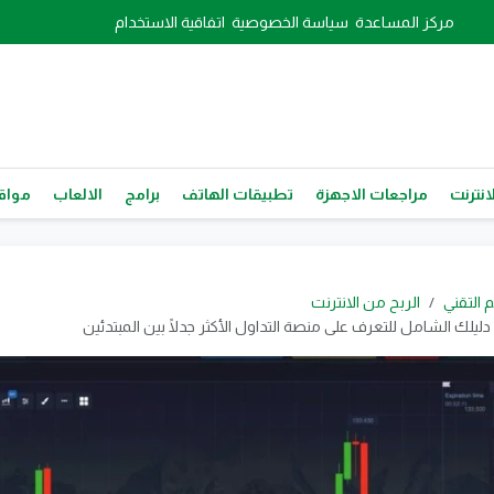
مركز المساعدة
سياسة الخصوصية
اتفاقية الاستخدام
انترنت
مراجعات الاجهزة
تطبيقات الهاتف
برامج
الالعاب
مواقع
م التقني
الربح من الانترنت
ليلك الشامل للتعرف على منصة التداول الأكثر جدلًا بين المبتدئين