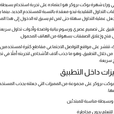
ي وراء شهرة بوكت بروكر هو اعتماده على تجربة استخدام بسيطة
 التداول التقليدية تبدو معقدة بالنسبة للمستخدم الجديد، بينما ي
عل عملية التداول سهلة حتى لمن لم يسبق له الدخول إلى هذا المج
تطبيق على تصميم عصري ورسوم بيانية واضحة وأدوات تداول سريع
 فتح وإغلاق الصفقات بسهولة من الهاتف المحمول.
ك، تنتشر على مواقع التواصل الاجتماعي مقاطع كثيرة لمستخدمين
من خلال التطبيق، وهو ما جذب آلاف الأشخاص لتجربته أملاً في 
ح سريعة.
ميزات داخل التطبيق
بوكت بروكر على مجموعة من المميزات التي جعلته يجذب المست
ها:
بسيطة مناسبة للمبتدئين
للتعلم بدون مخاطرة