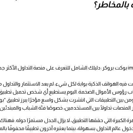
بالمخاطر؟
 فيه الهواتف الذكية بوابة لكل شيء، لم يعد الاستثمار والتداول م
صحاب رؤوس الأموال الضخمة. اليوم يستطيع أي شخص تحميل تطبيق ت
من بين التطبيقات التي انتشرت بشكل واسع مؤخرًا يبرز تطبيق “ب
 المنصات تداولًا بين المستخدمين، خصوصًا فئة الشباب والمبتدئين.
 الكبيرة التي حققها التطبيق، لا يزال الجدل مستمرًا حوله. فهناك 
خول عالم التداول بسهولة، بينما يعتبره آخرون تطبيقًا محفوفًا با