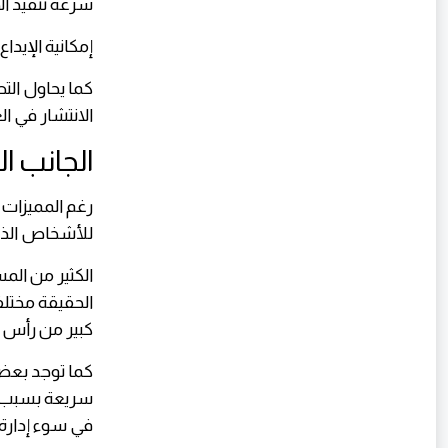
سرعة تنفيذ ا
إمكانية الإيد
كما يحاول الت
الانتشار في ا
الجانب ا
رغم المميزات 
للأشخاص الذين
الكثير من ال
الحقيقة مختلفة
كبير من رأس ا
كما توجد بعض
سريعة بسبب ا
في سوء إدارة