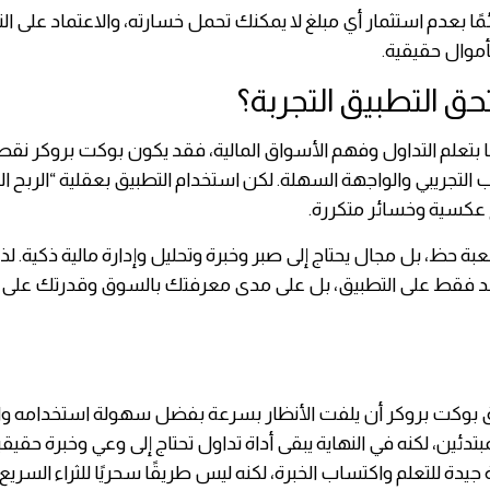
ًا بعدم استثمار أي مبلغ لا يمكنك تحمل خسارته، والاعتماد على الت
موال حقيقية.
 التطبيق التجربة؟
ا بتعلم التداول وفهم الأسواق المالية، فقد يكون بوكت بروكر نقطة
لتجريبي والواجهة السهلة. لكن استخدام التطبيق بعقلية “الربح ا
ج عكسية وخسائر متكررة.
عبة حظ، بل مجال يحتاج إلى صبر وخبرة وتحليل وإدارة مالية ذكية. ل
مد فقط على التطبيق، بل على مدى معرفتك بالسوق وقدرتك على ات
 بوكت بروكر أن يلفت الأنظار بسرعة بفضل سهولة استخدامه وا
بتدئين، لكنه في النهاية يبقى أداة تداول تحتاج إلى وعي وخبرة حقيق
يدة للتعلم واكتساب الخبرة، لكنه ليس طريقًا سحريًا للثراء السريع