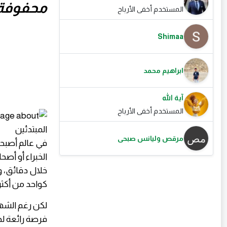
محفوفة 
المستخدم أخفى الأرباح
Shimaa
ابراهيم محمد
آية الله
المستخدم أخفى الأرباح
مرقص وليانس صبحى
في عالم أصبحت
الخبراء أو أ
خلال دقائق، و
كواحد من أكثر
لكن رغم الشهرة
فرصة رائعة لد