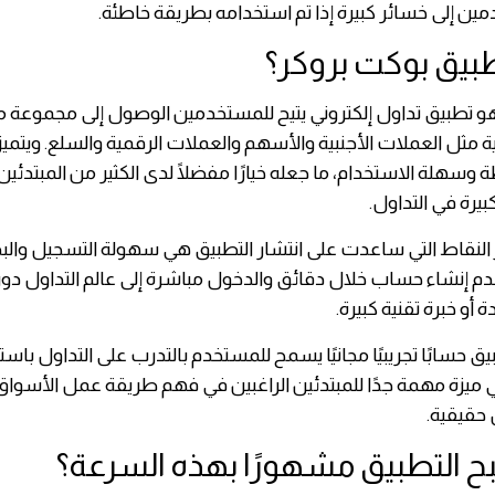
ين إلى خسائر كبيرة إذا تم استخدامه بطريقة خاطئة.
بيق بوكت بروكر؟
و تطبيق تداول إلكتروني يتيح للمستخدمين الوصول إلى مجموعة 
ية مثل العملات الأجنبية والأسهم والعملات الرقمية والسلع. ويتميز
سهلة الاستخدام، ما جعله خيارًا مفضلًا لدى الكثير من المبتدئين ا
بيرة في التداول.
 النقاط التي ساعدت على انتشار التطبيق هي سهولة التسجيل والب
 إنشاء حساب خلال دقائق والدخول مباشرة إلى عالم التداول دون 
و خبرة تقنية كبيرة.
يق حسابًا تجريبيًا مجانيًا يسمح للمستخدم بالتدرب على التداول باس
 ميزة مهمة جدًا للمبتدئين الراغبين في فهم طريقة عمل الأسوا
 حقيقية.
بح التطبيق مشهورًا بهذه السرعة؟