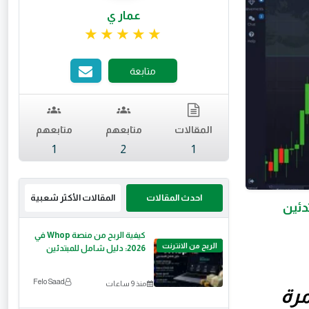
عمار ي
تقييم 5 من 5.
متابعة
المقالات
متابعهم
متابعهم
1
2
1
احدث المقالات
المقالات الأكثر شعبية
دئين
كيفية الربح من منصة Whop في
الربح من الانترنت
2026: دليل شامل للمبتدئين
Felo Saad
منذ 9 ساعات
مرة