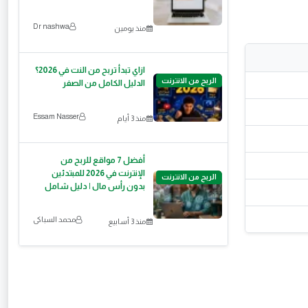
Dr nashwa
منذ يومين
ازاي تبدأ تربح من النت في 2026؟
الربح من الانترنت
الدليل الكامل من الصفر
Essam Nasser
منذ 3 أيام
أفضل 7 مواقع للربح من
الإنترنت في 2026 للمبتدئين
الربح من الانترنت
بدون رأس مال | دليل شامل
محمد السباكى
منذ 3 أسابيع