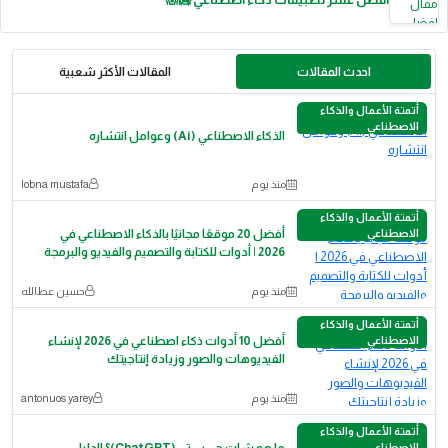
احدث المقالات
المقالات الأكثر شعبية
أتمتة الأعمال والذكاء
الاصطناعي
الذكاء الاصطناعي (Ai) وعوامل انتشاره
منذ يوم
lobna mustafa
أتمتة الأعمال والذكاء
الاصطناعي
أفضل 20 موقعًا مجانيًا بالذكاء الاصطناعي في
2026 | أدوات للكتابة والتصميم والفيديو والبرمجة
منذ يوم
حسين عطالله
أتمتة الأعمال والذكاء
الاصطناعي
أفضل 10 أدوات ذكاء اصطناعي في 2026 لإنشاء
الفيديوهات والصور وزيادة إنتاجيتك
منذ يوم
antonuos yarey
أتمتة الأعمال والذكاء
الاصطناعي