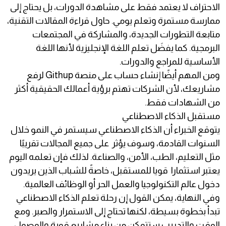
الاحتراف لا يعتمد فقط على مشاهدة الدورات، بل يحتاج إلى
ممارسة مستمرة وتعلم يومي. حاول قراءة المقالات التقنية،
متابعة التطورات الجديدة، والمشاركة في المجتمعات
البرمجية. كما يفضَل تعلم اللغة الإنجليزية لأنها اللغة
الأساسية للمراجع والدورات.
ومن المهم أيضًا إنشاء حساب على منصة Githup لرفع
مشاريعك، لأن الشركات تهتم برؤية أعمالك الحقيقية أكثر
من الشهادات فقط.
مستقبل الذكاء الاصطناعي
يتوقع الخبراء أن الذكاء الاصطناعي سيستمر في النمو خلال
السنوات القادمة، وسوف يؤثر على جميع المجالات تقريبًا
مثل التعليم، الطب، الأمن، والصناعة. لذلك فإن تعلمه اليوم
يعتبر استثمارا قويا للمستقبل، خاصةً للشباب الذين يريدون
دخول عالم التكنولوجيا والعمل الحر أو الوظائف العالمية.
وفي النهاية، يمكن القول إن رحلة تعلم الذكاء الاصطناعي
تبدأ بخطوة بسيطة، لكنها تحتاج إلى الاستمرار والصبر. ومع
الوقت والتدريب ستتمكن من بناء مشاريع قوية والوصول