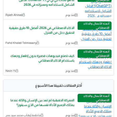
ما هو شات جي بي تي (ChatGPT)؟ الدليل
الشامل لاستخدامه ومميزاته في 2026
منذ يوم
Rpieh Ahmed
أتمتة الأعمال والذكاء
الاصطناعي
الذكاء الاصطناعي في 2026: أفضل 10 طرق حقيقية
لتحقيق دخل من المنزل
منذ يوم
Fahd Khaled Telmissany
أتمتة الأعمال والذكاء
الاصطناعي
كيف تصنع فيديوهات قصيرة بدون إظهار وجهك
باستخدام الذكاء الاصطناعي
منذ يوم
Kevin Yi
أكثر المقالات تقييمًا هذا الأسبوع
أتمتة الأعمال والذكاء
الاصطناعي
المعركة الحقيقية لم تعد بين الإنسان والآلة عندما
يمتلك الجميع الأداة نفسها من الذي سيفوز؟
منذ يوم
فاطمة إيهاب محمد سيد عمر