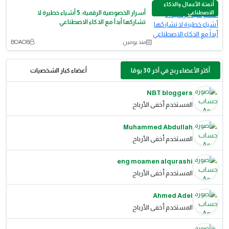
أتمتة الأعمال والذكاء
الاصطناعي
أسرار الخصوصية الرقمية: 5 أشياء خطيرة لا
تشاركها أبداً مع الذكاء الاصطناعي
منذ يومين
BOAOB
أكثر الأعضاء ربح في آخر 30 يومًا
أعضاء كبار الشخصيات
NBT bloggers
المستخدم أخفى الأرباح
Muhammed Abdullah
المستخدم أخفى الأرباح
eng moamen alqurashi
المستخدم أخفى الأرباح
Ahmed Adel
المستخدم أخفى الأرباح