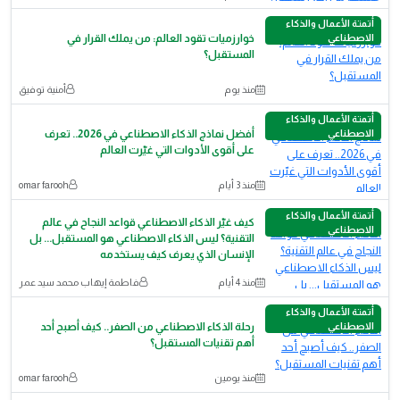
أتمتة الأعمال والذكاء
الاصطناعي
خوارزميات تقود العالم: من يملك القرار في
المستقبل؟
منذ يوم
أمنية توفيق
أتمتة الأعمال والذكاء
الاصطناعي
أفضل نماذج الذكاء الاصطناعي في 2026.. تعرف
على أقوى الأدوات التي غيّرت العالم
منذ 3 أيام
omar farooh
أتمتة الأعمال والذكاء
كيف غيّر الذكاء الاصطناعي قواعد النجاح في عالم
الاصطناعي
التقنية؟ ليس الذكاء الاصطناعي هو المستقبل... بل
الإنسان الذي يعرف كيف يستخدمه
منذ 4 أيام
فاطمة إيهاب محمد سيد عمر
أتمتة الأعمال والذكاء
الاصطناعي
رحلة الذكاء الاصطناعي من الصفر.. كيف أصبح أحد
أهم تقنيات المستقبل؟
منذ يومين
omar farooh