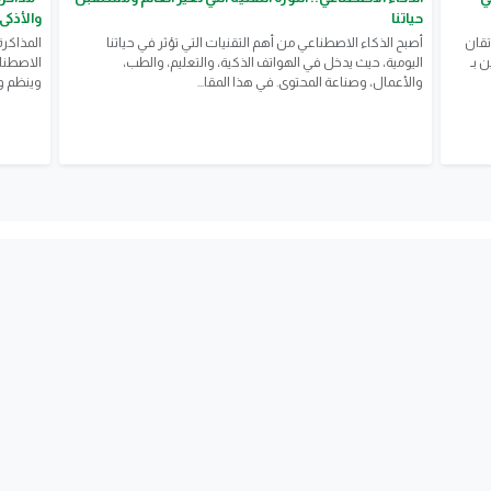
حياتنا
والأذكى
تقان
أصبح الذكاء الاصطناعي من أهم التقنيات التي تؤثر في حياتنا
المذاكرة
ين بـ
اليومية، حيث يدخل في الهواتف الذكية، والتعليم، والطب،
الاصطنا
والأعمال، وصناعة المحتوى. في هذا المقا...
وينظم وق