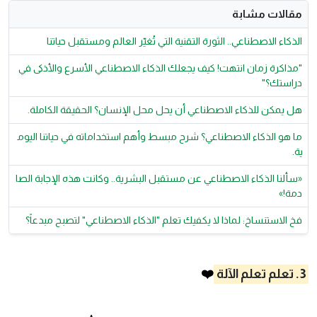
مقالات مشابة
الذكاء الاصطناعي.. الثورة التقنية التي تُغيّر العالم ومستقبل حياتنا
"مذاكرة زمان انتهت! كيف يجعلك الذكاء الاصطناعي الأسرع والأذكى في
دراستك؟"
هل يمكن للذكاء الاصطناعي أن يحل محل الإنسان؟ الحقيقة الكاملة.
ما هو الذكاء الاصطناعي؟ شرح مبسط وأهم استخداماته في حياتنا اليوم
ية.
«سألنا الذكاء الاصطناعي عن مستقبل البشرية.. وكانت هذه الإجابة الصا
دمة!»
فخ الاستنساخ: لماذا لا يكفيك تعلم "الذكاء الاصطناعي" لتصبح مبدعاً؟
3. تعلم تعلم الآلة
❤️