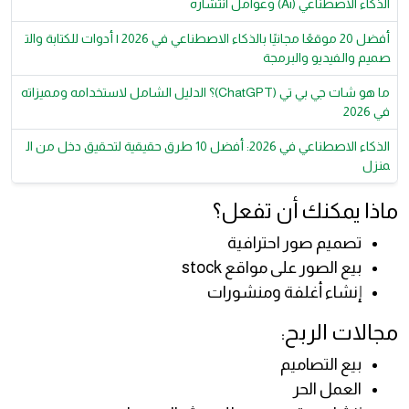
الذكاء الاصطناعي (Ai) وعوامل انتشاره
أفضل 20 موقعًا مجانيًا بالذكاء الاصطناعي في 2026 | أدوات للكتابة والت
صميم والفيديو والبرمجة
ما هو شات جي بي تي (ChatGPT)؟ الدليل الشامل لاستخدامه ومميزاته
في 2026
الذكاء الاصطناعي في 2026: أفضل 10 طرق حقيقية لتحقيق دخل من ال
منزل
ماذا يمكنك أن تفعل؟
تصميم صور احترافية
بيع الصور على مواقع stock
إنشاء أغلفة ومنشورات
مجالات الربح:
بيع التصاميم
العمل الحر