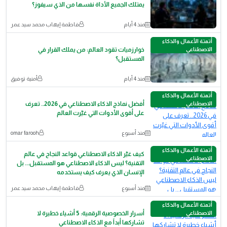
يمتلك الجميع الأداة نفسها من الذي سيفوز؟
منذ 4 أيام
فاطمة إيهاب محمد سيد عمر
أتمتة الأعمال والذكاء
الاصطناعي
خوارزميات تقود العالم: من يملك القرار في
المستقبل؟
منذ 4 أيام
أمنية توفيق
أتمتة الأعمال والذكاء
الاصطناعي
أفضل نماذج الذكاء الاصطناعي في 2026.. تعرف
على أقوى الأدوات التي غيّرت العالم
منذ أسبوع
omar farooh
أتمتة الأعمال والذكاء
كيف غيّر الذكاء الاصطناعي قواعد النجاح في عالم
الاصطناعي
التقنية؟ ليس الذكاء الاصطناعي هو المستقبل... بل
الإنسان الذي يعرف كيف يستخدمه
منذ أسبوع
فاطمة إيهاب محمد سيد عمر
أتمتة الأعمال والذكاء
الاصطناعي
أسرار الخصوصية الرقمية: 5 أشياء خطيرة لا
تشاركها أبداً مع الذكاء الاصطناعي