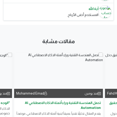
آية الله
المستخدم أخفى الأرباح
مقالات مشابة
Mohammed Emad
Fahd 
منذ يومين
منذ ي
حقيقية لتحقيق
تحمل الهندسة التقنية وراء أتمتة الذكاء الاصطناعي AI
"الوجه 
Automation
الذكاء ا
خصوصيتنا
 حول
يقدم المقال تحليلاً تقنياً عميقاً لبنية أتمتة الذكاء الاصطناعي، موضحاً