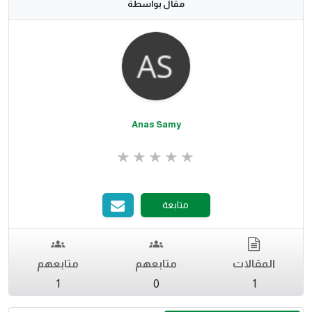
مقال بواسطة
Anas Samy
متابعة
المقالات
متابعهم
متابعهم
1
0
1