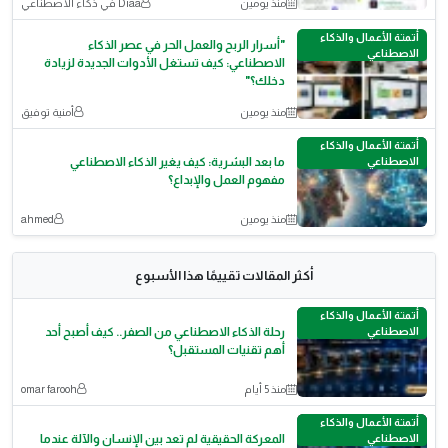
منذ يومين
Diaa في ذكاء الاصطناعي
أتمتة الأعمال والذكاء
"أسرار الربح والعمل الحر في عصر الذكاء
الاصطناعي
الاصطناعي: كيف تستغل الأدوات الجديدة لزيادة
دخلك؟"
منذ يومين
أمنية توفيق
أتمتة الأعمال والذكاء
الاصطناعي
ما بعد البشرية: كيف يغير الذكاء الاصطناعي
مفهوم العمل والإبداع؟
منذ يومين
ahmed
أكثر المقالات تقييمًا هذا الأسبوع
أتمتة الأعمال والذكاء
الاصطناعي
رحلة الذكاء الاصطناعي من الصفر.. كيف أصبح أحد
أهم تقنيات المستقبل؟
منذ 5 أيام
omar farooh
أتمتة الأعمال والذكاء
الاصطناعي
المعركة الحقيقية لم تعد بين الإنسان والآلة عندما