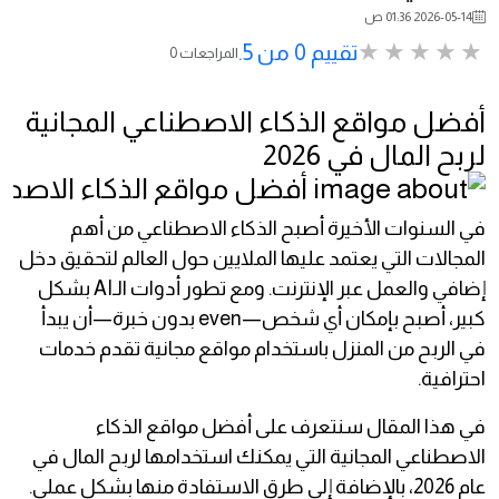
2026-05-14 01:36 ص
تقييم 0 من 5.
0 المراجعات
أفضل مواقع الذكاء الاصطناعي المجانية
لربح المال في 2026
في السنوات الأخيرة أصبح الذكاء الاصطناعي من أهم
المجالات التي يعتمد عليها الملايين حول العالم لتحقيق دخل
إضافي والعمل عبر الإنترنت. ومع تطور أدوات الـAI بشكل
كبير، أصبح بإمكان أي شخص—even بدون خبرة—أن يبدأ
في الربح من المنزل باستخدام مواقع مجانية تقدم خدمات
احترافية.
في هذا المقال سنتعرف على أفضل مواقع الذكاء
الاصطناعي المجانية التي يمكنك استخدامها لربح المال في
عام 2026، بالإضافة إلى طرق الاستفادة منها بشكل عملي.