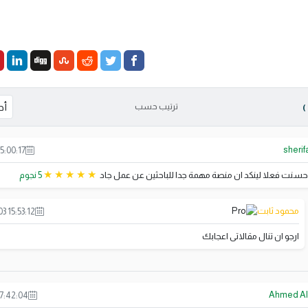
ترتيب حسب
sherif
5:00:17
حسنت فعلا لينكد ان منصة مهمة جدا للباحثين عن عمل جاد
5 نجوم
محمود ثابت
3 15:53:12
ارجو ان تنال مقالاتى اعجابك
Ahmed Al
17:42:04