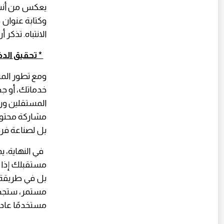
يعكس من أنت، 
وكتابة عنوان 
الانتباه. تذكر 
* تحقيق الد
ومع تطور الم
المستقلين ور
مشاركة محتوى 
بل لصناعة ف
مستقبلك إذا 
بل في طريقة ا
مستمر، ستجد أ
مستخدمًا عادي