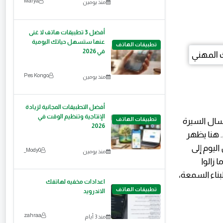
Marya
منذ يومين
أفضل 3 تطبيقات هاتف لا غنى
عنها ستسهل حياتك اليومية
تطبيقات الهاتف
في 2026
Pes Kongo
منذ يومين
أفضل التطبيقات المجانية لزيادة
الإنتاجية وتنظيم الوقت في
تطبيقات الهاتف
سال السيرة
2026
. هنا يظهر
ل اليوم إلى
Mody0_
منذ يومين
 زالوا
بناء السمعة،
اعدادات مخفيه لهاتفك
تطبيقات الهاتف
الاندرويد
zahraa
منذ 3 أيام