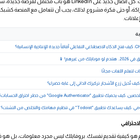
خلال العلاقات. كل اتصال جديد على LinkedIn هو باب محتمل لفرصة 
اكة، أو حتى فكرة مشروع. لذلك، يجب أن تتعامل مع المنصة كشبك
علانات.
ة
ك تطبيق "Google Authenticator" من خطر اختراق الحسابات؟
ك تطبيق "Todoist" في تنظيم مهامك والتخلص من التشتت؟
لاحترافي
 هو كيفية تقديم نفسك. بروفايلك ليس مجرد معلومات، بل هو 