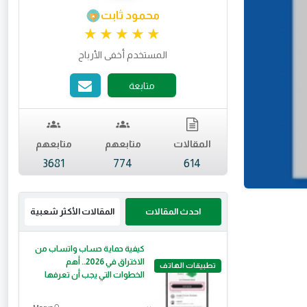
محمود ثابت
تقييم 4.97 من 5.
المستخدم أخفى الأرباح
متابعة
المقالات
متابعهم
متابعهم
3681
774
614
احدث المقالات
المقالات الأكثر شعبية
كيفية حماية حساب واتساب من
الاختراق في 2026.. أهم
تطبيقات الهاتف
الخطوات التي يجب أن تعرفها