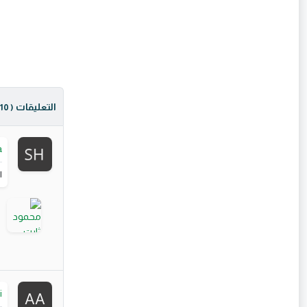
التعليقات
( 10 )
a
ا
i