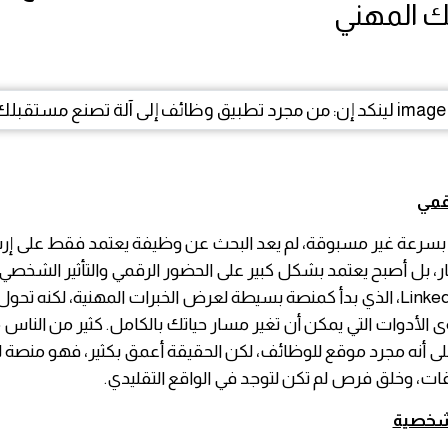
 المهني
رقمي
ر بسرعة غير مسبوقة، لم يعد البحث عن وظيفة يعتمد فقط على إر
تظار، بل أصبح يعتمد بشكل كبير على الحضور الرقمي والتأثير الشخصي
دور تطبيق LinkedIn، الذي بدأ كمنصة بسيطة لعرض الخبرات المهنية، لكنه تحو
 الأدوات التي يمكن أن تغير مسار حياتك بالكامل. كثير من الناس ما
لى أنه مجرد موقع للوظائف، لكن الحقيقة أعمق بكثير، فهو منصة ل
ات، وخلق فرص لم تكن لتوجد في الواقع التقليدي.
لشخصية