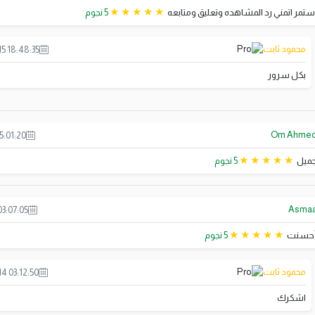
ستمر اتمني رد المشاهده وتعليق ومتابعه
5 نجوم
محمود ثابت
5 18:48:35
بكل سرور
Om Ahme
5:01:20
ميل
5 نجوم
Asma
03:07:05
حسنت
5 نجوم
محمود ثابت
4 03:12:50
اشكرك