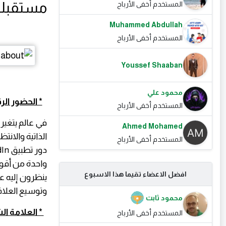
مستقبلك
المستخدم أخفى الأرباح
Muhammed Abdullah
المستخدم أخفى الأرباح
Youssef Shaaban
محمود علي
* الحضور ال
المستخدم أخفى الأرباح
في عالم يتغي
Ahmed Mohamed
الذاتية والان
المستخدم أخفى الأرباح
واحدة من أقوى
افضل الاعضاء تقيما هذا الاسبوع
ينظرون إليه ع
وتوسيع العلاق
محمود ثابت
* العلامة ا
المستخدم أخفى الأرباح