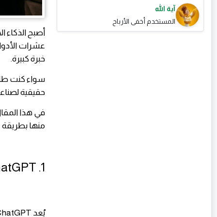
آية الله
المستخدم أخفى الأرباح
أصبح الذكاء ا
عشرات الأدوا
خبرة كبيرة.
حقيقية لصناعة
في هذا المقا
منها بطريقة ع
1. ChatGPT — أفضل أداة لكتابة المحتوى والربح من الخدمات