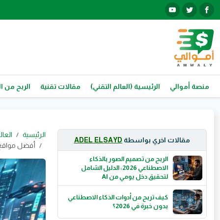
منصة أموالي
الرئيسية (العالم التقني)
مقالات تقنية
الربح من ال
الرئيسية
العال
مقالات اخري بواسطة
ADEL ELSAYD
أفضل مواقع AI لصناعة المال يوميًا في 2026 | دليلك الشامل للربح بالذكاء 
الربح من تصميم الصور بالذكاء
الاصطناعي 2026: الدليل الشامل
لتحقيق دخل يومي من AI
كيف تربح من أدوات الذكاء الاصطناعي
بدون خبرة في 2026؟