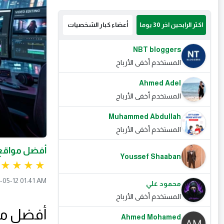
اكثر الرابحين اخر 30 يوما
أعضاء كبار الشخصيات
NBT bloggers
المستخدم أخفى الأرباح
Ahmed Adel
المستخدم أخفى الأرباح
Muhammed Abdullah
المستخدم أخفى الأرباح
أفضل مواقع AI لصناعة المال يوميًا في 2026 | دليلك الشامل للربح بالذكاء ا
Youssef Shaaban
-05-12 01:41 AM
محمود علي
المستخدم أخفى الأرباح
Ahmed Mohamed