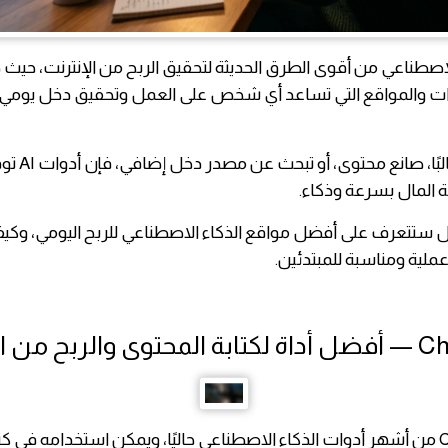
لاصطناعي من أقوى الطرق الحديثة لتحقيق الربح من الإنترنت، حي
ت والمواقع التي تساعد أي شخص على العمل وتحقيق دخل يومي 
سواء كنت طالبًا، صان
 المال بسرعة وذكاء.
ل ستتعرف على أفضل مواقع الذكاء الاصطناعي للربح اليومي، وكي
ملية ومناسبة للمبتدئين.
يُعد ChatGPT من أشهر أدوات الذكاء الاصطناعي حاليًا، ويمكن استخدامه في كت