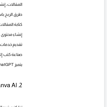
المقالات، إنشا
طرق الربح باستخدا
كتابة المقالا
إنشاء محتوى 
تقديم خدمات ك
صناعة كتب إلك
يتميز ChatGPT بأنه يوفر الوقت بشكل ضخم ويساعدك على إنجاز أعمال كثيرة بسرعة.
2. Canva AI — تصميم الصور والمحتوى بسهولة