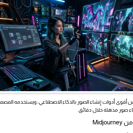
Midjourn من أقوى أدوات إنشاء الصور بالذكاء الاصطناعي، ويستخدمه الم
اء صور مذهلة خلال دقائق.
Midjou