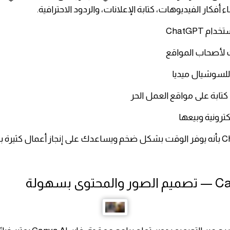
ء أفكار الفيديوهات، كتابة الإعلانات، والردود الاحترافية.
م ChatGPT
ت لأصحاب المواقع
للسوشيال ميديا
تابة على مواقع العمل الحر
ترونية وبيعها