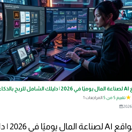
لاصطناعي
تقييم 5 من 5.
1 المراجعات
2026
أفضل مواقع AI لصناع