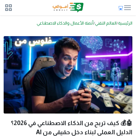
الرئيسية
العالم التقني
أتمتة الأعمال والذكاء الاصطناعي
🤖💰 كيف تربح من الذكاء الاصطناعي في 2026؟
الدليل العملي لبناء دخل حقيقي من AI