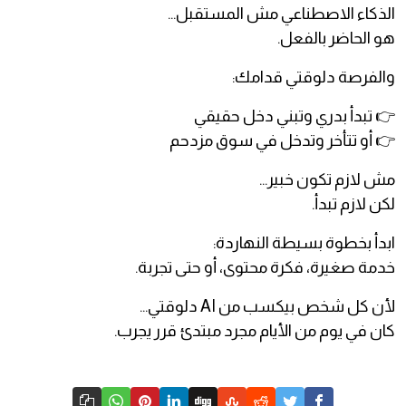
الذكاء الاصطناعي مش المستقبل…
هو الحاضر بالفعل.
والفرصة دلوقتي قدامك:
👉 تبدأ بدري وتبني دخل حقيقي
👉 أو تتأخر وتدخل في سوق مزدحم
مش لازم تكون خبير…
لكن لازم تبدأ.
ابدأ بخطوة بسيطة النهاردة:
خدمة صغيرة، فكرة محتوى، أو حتى تجربة.
لأن كل شخص بيكسب من AI دلوقتي…
كان في يوم من الأيام مجرد مبتدئ قرر يجرب.