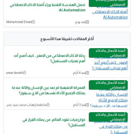
الاصطناعي
تحمل الهندسة التقنية وراء أتمتة الذكاء الاصطناعي
AI Automation
منذ يوم
Mohammed Emad
أكثر المقالات تقييمًا هذا الأسبوع
أتمتة الأعمال والذكاء
الاصطناعي
رحلة الذكاء الاصطناعي من الصفر.. كيف أصبح أحد
أهم تقنيات المستقبل؟
منذ 4 أيام
omar farooh
أتمتة الأعمال والذكاء
الاصطناعي
المعركة الحقيقية لم تعد بين الإنسان والآلة عندما
يمتلك الجميع الأداة نفسها من الذي سيفوز؟
منذ 3 أيام
فاطمة إيهاب محمد سيد عمر
أتمتة الأعمال والذكاء
الاصطناعي
خوارزميات تقود العالم: من يملك القرار في
المستقبل؟