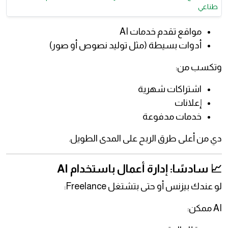
طناعي
مواقع تقدم خدمات AI
أدوات بسيطة (مثل توليد نصوص أو صور)
وتكسب من:
اشتراكات شهرية
إعلانات
خدمات مدفوعة
دي من أعلى طرق الربح على المدى الطويل.
📈 سادسًا: إدارة أعمال باستخدام AI
لو عندك بيزنس أو حتى بتشتغل Freelance:
AI ممكن: