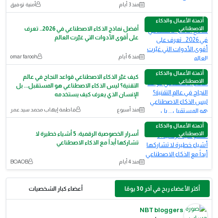
منذ 3 أيام
أمنية توفيق
أتمتة الأعمال والذكاء
الاصطناعي
أفضل نماذج الذكاء الاصطناعي في 2026.. تعرف
على أقوى الأدوات التي غيّرت العالم
منذ 6 أيام
omar farooh
أتمتة الأعمال والذكاء
كيف غيّر الذكاء الاصطناعي قواعد النجاح في عالم
الاصطناعي
التقنية؟ ليس الذكاء الاصطناعي هو المستقبل... بل
الإنسان الذي يعرف كيف يستخدمه
منذ أسبوع
فاطمة إيهاب محمد سيد عمر
أتمتة الأعمال والذكاء
الاصطناعي
أسرار الخصوصية الرقمية: 5 أشياء خطيرة لا
تشاركها أبداً مع الذكاء الاصطناعي
منذ 4 أيام
BOAOB
أكثر الأعضاء ربح في آخر 30 يومًا
أعضاء كبار الشخصيات
NBT bloggers