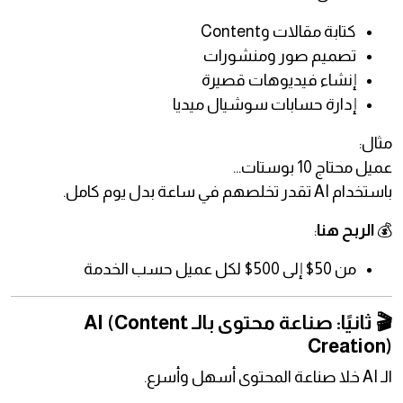
كتابة مقالات وContent
تصميم صور ومنشورات
إنشاء فيديوهات قصيرة
إدارة حسابات سوشيال ميديا
مثال:
عميل محتاج 10 بوستات…
باستخدام AI تقدر تخلصهم في ساعة بدل يوم كامل.
💰
الربح هنا
:
من 50$ إلى 500$ لكل عميل حسب الخدمة
🎬 ثانيًا: صناعة محتوى بالـ AI (Content
Creation)
الـ AI خلا صناعة المحتوى أسهل وأسرع.