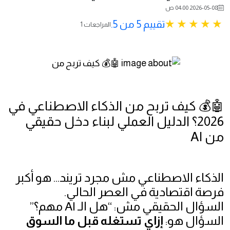
2026-05-08 04:00 ص
تقييم 5 من 5.
1 المراجعات
🤖💰 كيف تربح من الذكاء الاصطناعي في
2026؟ الدليل العملي لبناء دخل حقيقي
من AI
الذكاء الاصطناعي مش مجرد تريند… هو أكبر
فرصة اقتصادية في العصر الحالي.
السؤال الحقيقي مش: “هل الـ AI مهم؟”
السؤال هو:
إزاي تستغله قبل ما السوق