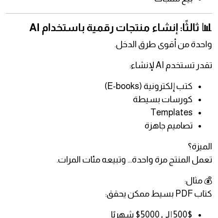
📊 ثالثًا: إنشاء منتجات رقمية باستخدام AI
واحدة من أقوى طرق الدخل.
تقدر تستخدم AI لإنشاء:
كتب إلكترونية (E-books)
كورسات بسيطة
Templates
تصاميم جاهزة
الميزة؟
تعمل المنتج مرة واحدة… وتبيعه مئات المرات.
💰 مثال:
كتاب PDF بسيط ممكن يحقق:
500$ إلى 5000$ شهريًا