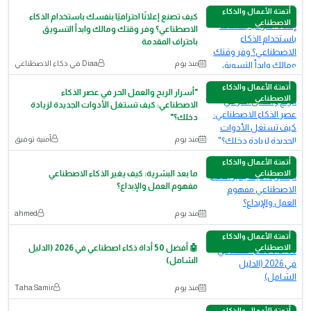
أتمتة الأعمال والذكاء
كيف تصنع إعلانًا احترافيًا بنفسك باستخدام الذكاء
الاصطناعي
الاصطناعي؟ وفر وقتك ومالك وابدأ التسويق
باحتراف المقدمة
منذ يوم
Diaa في ذكاء الاصطناعي
أتمتة الأعمال والذكاء
"أسرار الربح والعمل الحر في عصر الذكاء
الاصطناعي
الاصطناعي: كيف تستغل الأدوات الجديدة لزيادة
دخلك؟"
منذ يوم
أمنية توفيق
أتمتة الأعمال والذكاء
الاصطناعي
ما بعد البشرية: كيف يغير الذكاء الاصطناعي
مفهوم العمل والإبداع؟
منذ يوم
ahmed
أتمتة الأعمال والذكاء
الاصطناعي
🤖 أفضل 50 أداة ذكاء اصطناعي في 2026 (الدليل
الشامل)
منذ يوم
Taha Samir
أتمتة الأعمال والذكاء