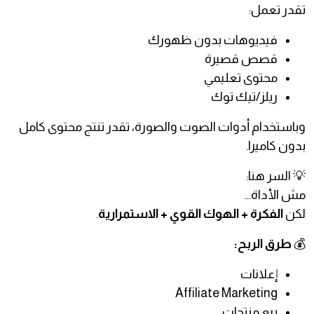
تقدر تعمل:
فيديوهات بدون ظهورك
قصص قصيرة
محتوى تعليمي
ريلز/تيك توك
وباستخدام أدوات الصوت والصورة، تقدر تنتج محتوى كامل
بدون كاميرا.
💡 السر هنا:
مش الأداة…
لكن
الفكرة + الهوك القوي + الاستمرارية
.
💰
طرق الربح:
إعلانات
Affiliate Marketing
بيع منتجات