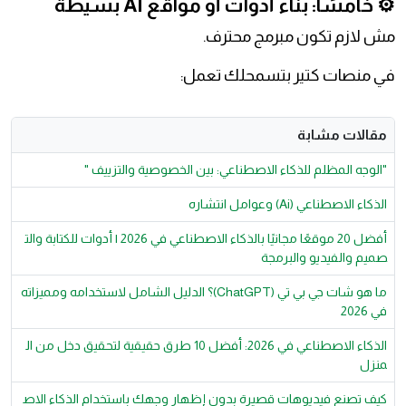
⚙️ خامسًا: بناء أدوات أو مواقع AI بسيطة
مش لازم تكون مبرمج محترف.
في منصات كتير بتسمحلك تعمل:
مقالات مشابة
"الوجه المظلم للذكاء الاصطناعي: بين الخصوصية والتزييف "
الذكاء الاصطناعي (Ai) وعوامل انتشاره
أفضل 20 موقعًا مجانيًا بالذكاء الاصطناعي في 2026 | أدوات للكتابة والت
صميم والفيديو والبرمجة
ما هو شات جي بي تي (ChatGPT)؟ الدليل الشامل لاستخدامه ومميزاته
في 2026
الذكاء الاصطناعي في 2026: أفضل 10 طرق حقيقية لتحقيق دخل من ال
منزل
كيف تصنع فيديوهات قصيرة بدون إظهار وجهك باستخدام الذكاء الاص