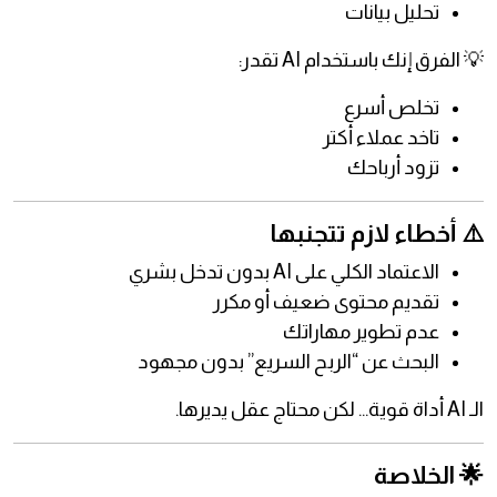
تحليل بيانات
💡 الفرق إنك باستخدام AI تقدر:
تخلص أسرع
تاخد عملاء أكتر
تزود أرباحك
⚠️ أخطاء لازم تتجنبها
الاعتماد الكلي على AI بدون تدخل بشري
تقديم محتوى ضعيف أو مكرر
عدم تطوير مهاراتك
البحث عن “الربح السريع” بدون مجهود
الـ AI أداة قوية… لكن محتاج عقل يديرها.
🌟 الخلاصة