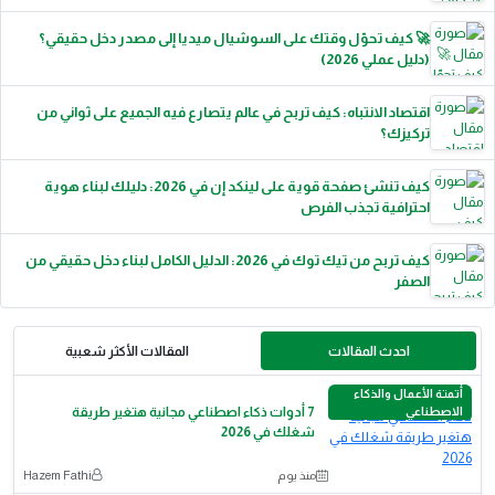
🚀 كيف تحوّل وقتك على السوشيال ميديا إلى مصدر دخل حقيقي؟
(دليل عملي 2026)
اقتصاد الانتباه: كيف تربح في عالم يتصارع فيه الجميع على ثواني من
تركيزك؟
كيف تنشئ صفحة قوية على لينكد إن في 2026: دليلك لبناء هوية
احترافية تجذب الفرص
كيف تربح من تيك توك في 2026: الدليل الكامل لبناء دخل حقيقي من
الصفر
احدث المقالات
المقالات الأكثر شعبية
أتمتة الأعمال والذكاء
الاصطناعي
7 أدوات ذكاء اصطناعي مجانية هتغير طريقة
شغلك في 2026
منذ يوم
Hazem Fathi