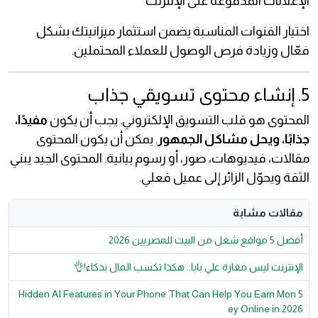
الإعلانات المدفوعة على الإنترنت
اختيار القنوات المناسبة يضمن استثمار ميزانيتك بشكل
فعّال وزيادة فرص الوصول للعملاء المحتملين.
5. إنشاء محتوى تسويقي جذاب
المحتوى هو قلب التسويق الإلكتروني. يجب أن يكون
مفيدًا،
جذابًا، ويحل مشاكل الجمهور
. يمكن أن يكون المحتوى
مقالات، فيديوهات، صور، أو رسوم بيانية. المحتوى الجيد يبني
الثقة ويحوّل الزائر إلى عميل فعلي.
مقالات مشابة
أفضل 5 مواقع شغل من البيت للمصريين 2026
الإنترنت ليس مغارة علي بابا.. هكذا تكسب المال بذكاء!👌
5 Hidden AI Features in Your Phone That Can Help You Earn Mon
ey Online in 2026