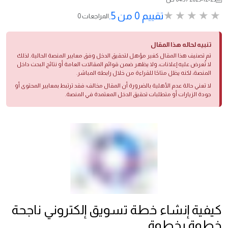
تقييم 0 من 5.
0 المراجعات
تنبيه لحاله هذا المقال
تم تصنيف هذا المقال كغير مؤهل لتحقيق الدخل وفق معايير المنصة الحالية. لذلك
لا تُعرض عليه إعلانات، ولا يظهر ضمن قوائم المقالات العامة أو نتائج البحث داخل
المنصة، لكنه يظل متاحًا للقراءة من خلال رابطه المباشر.
لا تعني حالة عدم الأهلية بالضرورة أن المقال مخالف؛ فقد ترتبط بمعايير المحتوى أو
جودة الزيارات أو متطلبات تحقيق الدخل المعتمدة في المنصة.
كيفية إنشاء خطة تسويق إلكتروني ناجحة
خطوة بخطوة