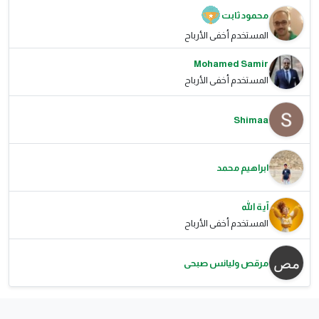
محمود ثابت
المستخدم أخفى الأرباح
Mohamed Samir
المستخدم أخفى الأرباح
Shimaa
ابراهيم محمد
آية الله
المستخدم أخفى الأرباح
مرقص وليانس صبحى