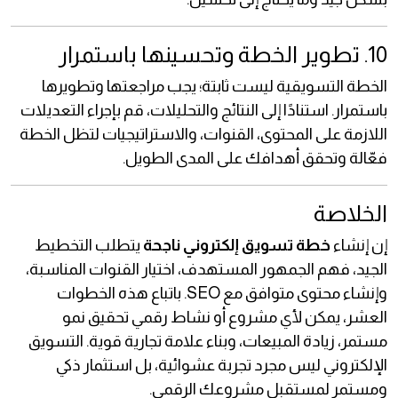
10. تطوير الخطة وتحسينها باستمرار
الخطة التسويقية ليست ثابتة؛ يجب مراجعتها وتطويرها
باستمرار. استنادًا إلى النتائج والتحليلات، قم بإجراء التعديلات
اللازمة على المحتوى، القنوات، والاستراتيجيات لتظل الخطة
فعّالة وتحقق أهدافك على المدى الطويل.
الخلاصة
إن إنشاء
خطة تسويق إلكتروني ناجحة
يتطلب التخطيط
الجيد، فهم الجمهور المستهدف، اختيار القنوات المناسبة،
وإنشاء محتوى متوافق مع SEO. باتباع هذه الخطوات
العشر، يمكن لأي مشروع أو نشاط رقمي تحقيق نمو
مستمر، زيادة المبيعات، وبناء علامة تجارية قوية. التسويق
الإلكتروني ليس مجرد تجربة عشوائية، بل استثمار ذكي
ومستمر لمستقبل مشروعك الرقمي.