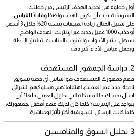
أول خطوة هي تحديد الهدف الرئيسي من خطتك
التسويقية. يجب أن يكون الهدف
واضحًا وقابلًا للقياس
.
على سبيل المثال: زيادة المبيعات بنسبة 20% خلال 3 أشهر،
أو جذب 1000 عميل جديد عبر الإنترنت. الهدف الواضح
يسهل اختيار الأدوات والقنوات المناسبة لتطبيق الخطة
ويجعل قياس الأداء أكثر دقة.
2. دراسة الجمهور المستهدف
فهم جمهورك المستهدف هو أساس أي خطة تسويق
ناجحة. حدد عمر العملاء، اهتماماتهم، وسلوكهم الشرائي.
اسأل نفسك: ما المشكلة التي يحاول العميل حلها؟ أين
يتواجد على الإنترنت؟ كلما كان لديك فهم أفضل لجمهورك،
كلما كانت الرسائل التسويقية أكثر تأثيرًا ومباشرة.
3. تحليل السوق والمنافسين