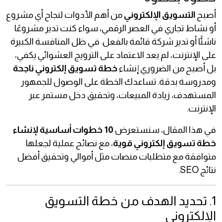
أصبح
التسويق الإلكتروني
من أهم الأدوات لنجاح أي مشروع
أو نشاط تجاري في العصر الرقمي، سواء كنت تدير مشروعًا
ناشئًا أو تدير شركة قائمة بالفعل. في ظل المنافسة الكبيرة
على الإنترنت، لم يعد الاعتماد على الترويج العشوائي يكفي،
بل أصبح من الضروري إنشاء
خطة تسويق إلكتروني ناجحة
ومدروسة بدقة. تساعدك الخطة على الوصول للجمهور
المستهدف، زيادة المبيعات، وتحقيق دخل مستمر عبر
الإنترنت.
في هذا المقال، سنستعرض
10 خطوات أساسية لإنشاء
خطة تسويق إلكتروني قوية
، مع نصائح عملية لجعلها
متوافقة مع متطلبات منصات مثل أموالي وتحقيق أفضل
نتائج SEO.
1. تحديد الهدف من خطة التسويق
الإلكتروني