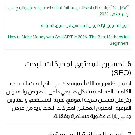
أفضل 10 أدوات ذكاء اصطناعي مجانية تساعدك على العمل والربح من ا
لإنترنت في 2026
دور التسويق الإلكتروني الشفهي في سوق السياحة
How to Make Money with ChatGPT in 2026: The Best Methods for
Beginners
6. تحسين المحتوى لمحركات البحث
(SEO)
لضمان ظهور مقالك أو موقعك في نتائج البحث، استخدم
الكلمات المفتاحية بشكل طبيعي داخل النصوص والعناوين.
ركز على تحسين سرعة الموقع، تجربة المستخدم، والعناوين
الفرعية. المحتوى المحسّن لمحركات البحث يزيد من فرص
جذب زيارات عضوية مستمرة وفعّالة.
7. تحديد الميزانية التسويقية