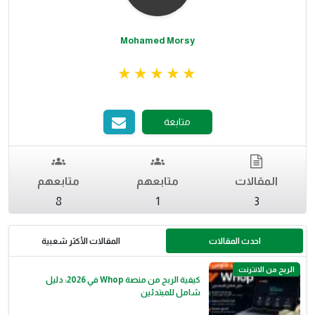
Mohamed Morsy
متابعة
المقالات
متابعهم
متابعهم
8
1
3
احدث المقالات
المقالات الأكثر شعبية
الربح من الانترنت
كيفية الربح من منصة Whop في 2026: دليل
شامل للمبتدئين