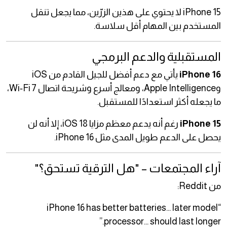
iPhone 15 لا يحتوي على هذين الزرّين، مما يجعل تنقل
المستخدم بين المهام أقل سلاسة.
المستقبلية والدعم البرمجي
iPhone 16
يأتي مع دعم أفضل للجيل القادم من iOS
وApple Intelligence، ومعالج أسرع وشريحة اتصال Wi‑Fi 7،
ما يجعله أكثر استعدادًا للمستقبل.
iPhone 15
رغم أنه يدعم معظم مزايا iOS 18، إلا أنه لن
يحصل على الدعم طويل المدى مثل iPhone 16.
آراء المجتمعات – "هل الترقية تستحق؟"
من Reddit:
“iPhone 16 has better batteries… later model
processor… should last longer.”