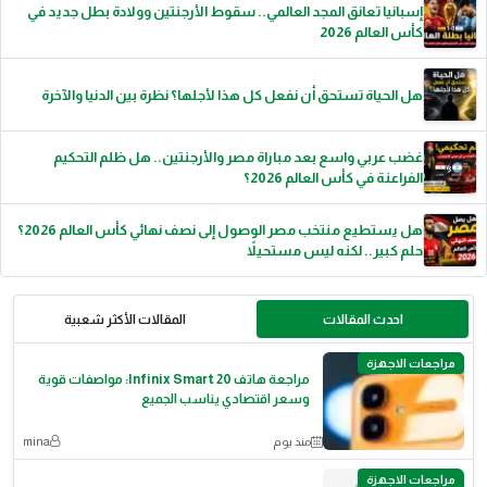
إسبانيا تعانق المجد العالمي.. سقوط الأرجنتين وولادة بطل جديد في
كأس العالم 2026
هل الحياة تستحق أن نفعل كل هذا لأجلها؟ نظرة بين الدنيا والآخرة
غضب عربي واسع بعد مباراة مصر والأرجنتين.. هل ظلم التحكيم
الفراعنة في كأس العالم 2026؟
هل يستطيع منتخب مصر الوصول إلى نصف نهائي كأس العالم 2026؟
حلم كبير.. لكنه ليس مستحيلاً
احدث المقالات
المقالات الأكثر شعبية
مراجعات الاجهزة
مراجعة هاتف Infinix Smart 20: مواصفات قوية
وسعر اقتصادي يناسب الجميع
منذ يوم
mina
مراجعات الاجهزة