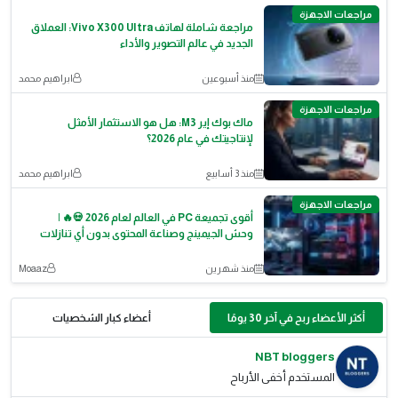
مراجعات الاجهزة
مراجعة شاملة لهاتف Vivo X300 Ultra: العملاق
الجديد في عالم التصوير والأداء
منذ أسبوعين
ابراهيم محمد
مراجعات الاجهزة
ماك بوك إير M3: هل هو الاستثمار الأمثل
لإنتاجيتك في عام 2026؟
منذ 3 أسابيع
ابراهيم محمد
مراجعات الاجهزة
أقوى تجميعة PC في العالم لعام 2026 💀🔥 |
وحش الجيمينج وصناعة المحتوى بدون أي تنازلات
منذ شهرين
Moaaz
أكثر الأعضاء ربح في آخر 30 يومًا
أعضاء كبار الشخصيات
NBT bloggers
المستخدم أخفى الأرباح