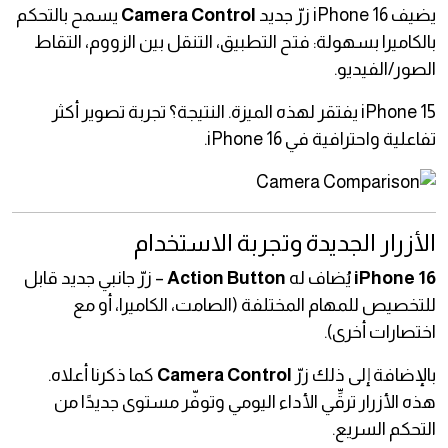
يضيف iPhone 16 زرّ جديد
Camera Control
يسمح بالتحكم
بالكاميرا بسهولة: فتح التطبيق، التنقل بين الزووم، التقاط
الصور/الفيديو.
iPhone 15 يفتقر لهذه الميزة. النتيجة؟ تجربة تصوير أكثر
تفاعلية واحترافية في iPhone 16.
الأزرار الجديدة وتجربة الاستخدام
iPhone 16
يُضاف له
Action Button
– زرّ جانبي جديد قابل
للتخصيص للمهام المختلفة (الصامت، الكاميرا، أو مع
اختصارات أخرى).
بالإضافة إلى ذلك زرّ
Camera Control
كما ذكرنا أعلاه.
هذه الأزرار ترقِّي الأداء اليومي وتوفّر مستوى جديدًا من
التحكم السريع.