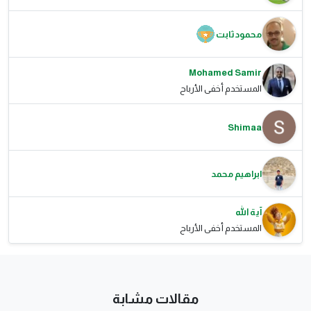
محمود ثابت
Mohamed Samir
المستخدم أخفى الأرباح
Shimaa
ابراهيم محمد
آية الله
المستخدم أخفى الأرباح
مقالات مشابة