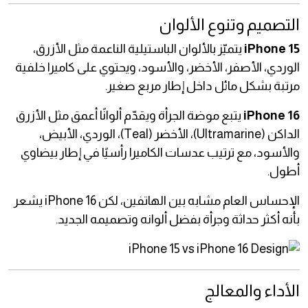
التصميم وتنوع الألوان
iPhone 15
يتميّز بالألوان الباستيلية الناعمة مثل الأزرق،
الوردي، الأصفر، الأخضر، والأسود، ويحتوي على كاميرا خلفية
مرتبة بشكل مائل داخل إطار مربع صغير.
iPhone 16
يتبع موضة الجرأة ويقدّم ألوانًا أعمق مثل الأزرق
الداكن (Ultramarine)، الأخضر (Teal)، الوردي، الأبيض،
والأسود، مع ترتيب عدسات الكاميرا رأسيًا في إطار بيضاوي
أطول.
الإحساس العام مشابه بين الهاتفين، لكن iPhone 16 يشعر
بأنه أكثر حداثة وجرأة بفضل ألوانه وتصميمه الجديد.
الأداء والمعالج