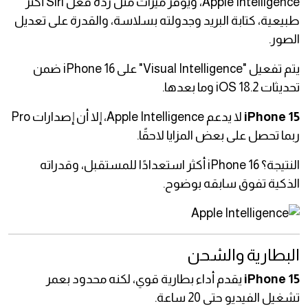
Apple Intelligence، ويوفر ميزات مثل ردّة فعل Siri أكثر
طبيعية، كتابة البريد وجدولته بسلاسة، والقدرة على تعديل
الصور.
يتم تفعيل "Visual Intelligence" على iPhone 16 ضمن
تحديثات iOS 18.2 وما بعدها.
iPhone 15
لا يدعم Apple Intelligence، إلا أن إصدارات Pro
ربما تحصل على بعض المزايا لاحقًا.
النتيجة؟ iPhone 16 أكثر استعدادًا للمستقبل، وقدراته
الذكية تفوق سابقه بوضوح.
البطارية والشحن
iPhone 15
يقدم أداء بطارية قوي، لكنه محدود بعمر
تشغيل الفيديو حتى 20 ساعة.