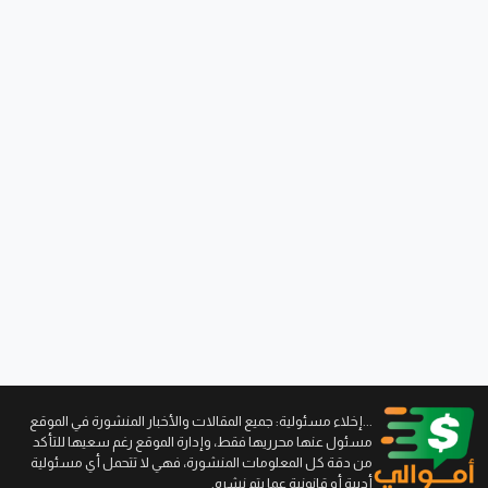
...إخلاء مسئولية: جميع المقالات والأخبار المنشورة في الموقع
مسئول عنها محرريها فقط، وإدارة الموقع رغم سعيها للتأكد
من دقة كل المعلومات المنشورة، فهي لا تتحمل أي مسئولية
أدبية أو قانونية عما يتم نشره.