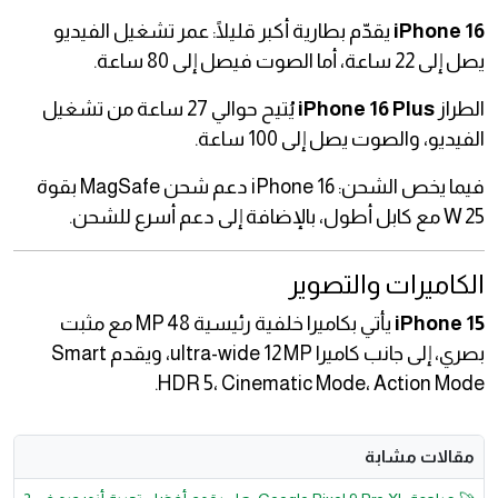
iPhone 16
يقدّم بطارية أكبر قليلًا: عمر تشغيل الفيديو
يصل إلى 22 ساعة، أما الصوت فيصل إلى 80 ساعة.
الطراز
iPhone 16 Plus
يُتيح حوالي 27 ساعة من تشغيل
الفيديو، والصوت يصل إلى 100 ساعة.
فيما يخص الشحن: iPhone 16 دعم شحن MagSafe بقوة
25 W مع كابل أطول، بالإضافة إلى دعم أسرع للشحن.
الكاميرات والتصوير
iPhone 15
يأتي بكاميرا خلفية رئيسية 48 MP مع مثبت
بصري، إلى جانب كاميرا ultra-wide 12 MP، ويقدم Smart
HDR 5، Cinematic Mode، Action Mode.
مقالات مشابة