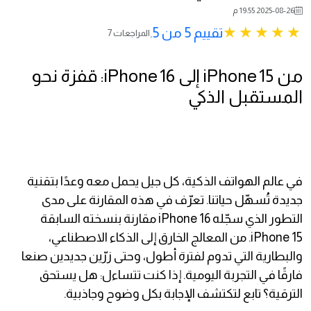
2025-08-26 19:55 م
تقييم 5 من 5.
7 المراجعات
من iPhone 15 إلى iPhone 16: قفزة نحو
المستقبل الذكي
في عالم الهواتف الذكية، كل جيل يحمل معه وعدًا بتقنية
جديدة تُسهّل حياتنا. تعرّف في هذه المقارنة على مدى
التطور الذي سجّله iPhone 16 مقارنة بنسخته السابقة
iPhone 15. من المعالج الخارق إلى الذكاء الاصطناعي،
والبطارية التي تدوم لفترة أطول، وحتى زرّين جديدين صنعا
فارقًا في التجربة اليومية. إذا كنت تتساءل: هل يستحق
الترقية؟ تابع لتكتشف الإجابة بكل وضوح وجاذبية.