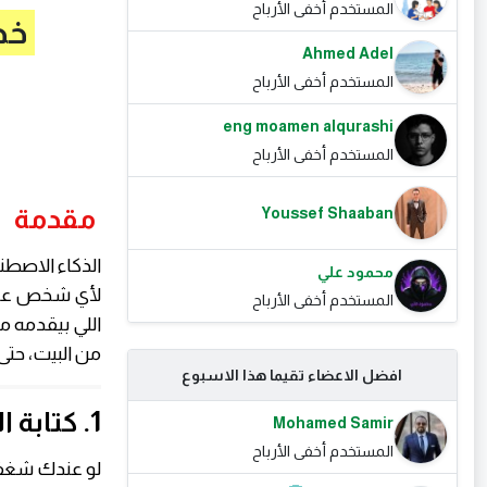
المستخدم أخفى الأرباح
خط
Ahmed Adel
المستخدم أخفى الأرباح
eng moamen alqurashi
المستخدم أخفى الأرباح
مقدمة
Youssef Shaaban
الذكاء الاصط
محمود علي
لأي شخص عنده 
المستخدم أخفى الأرباح
من البيت، حتى
افضل الاعضاء تقيما هذا الاسبوع
1. كتابة المحتوى والتدوين
Mohamed Samir
المستخدم أخفى الأرباح