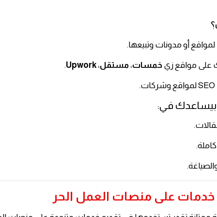
؟
مواقع أو مدونات وتبيعها.
على مواقع زي
خمسات
،
مستقل
،
Upwork
.
.
مقالات.
كاملة.
الصياغة.