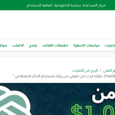
مركز المساعدة
سياسة الخصوصية
اتفاقية الاستخدام
انترنت
مراجعات الاجهزة
تطبيقات الهاتف
برامج
الالعاب
مواقع
م التقني
الربح من الانترنت