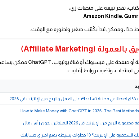
لكتاب، تقدر تبيعه على منصات زي:
Amazon Kindle، Gumr
جدًا، وممكن تبدأ بكُتيّب صغير وتطوره مع الوقت.
لو عندك مدونة أو صفحة على فيسبوك أو قناة
 لمنتجات، وتضيف روابط أفلييت.
ة
How to Make Money with ChatGPT in 2026: The Best Methods 
لى الإنترنت؟ 10 خطوات بسيطة تمنع اختراق حساباتك