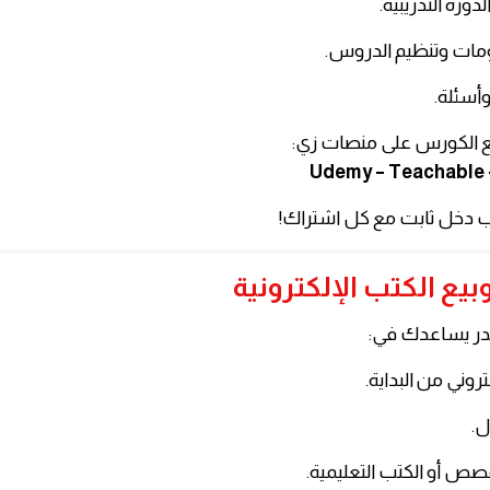
دورة التدريبية.
مات وتنظيم الدروس.
وأسئلة.
ع الكورس على منصات زي:
Udemy – Teachable –
 دخل ثابت مع كل اشتراك!
تروني من البداية.
ل.
قصص أو الكتب التعليمية.