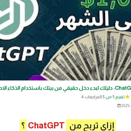
تقييم 5 من 5.
4 المراجعات
2025-
إزاي تربح من
ChatGPT
؟