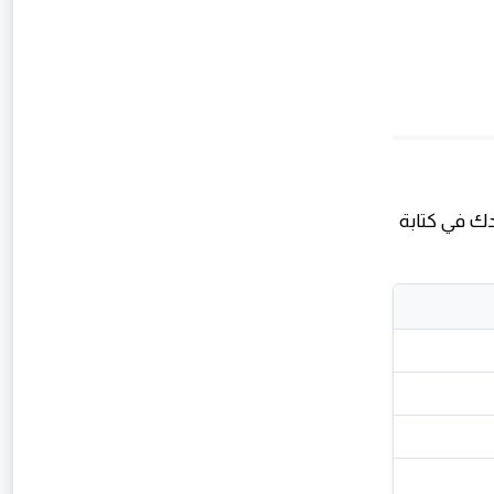
 يوتيوب، ChatGPT ممكن يساعدك في كتابة