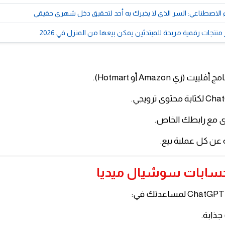
ء الاصطناعي: السر الذي لا يخبرك به أحد لتحقيق دخل شهري حقيقي
 (زي Amazon أو Hotmart).
 مع رابطك الخاص.
ن كل عملية بيع.
جذابة.