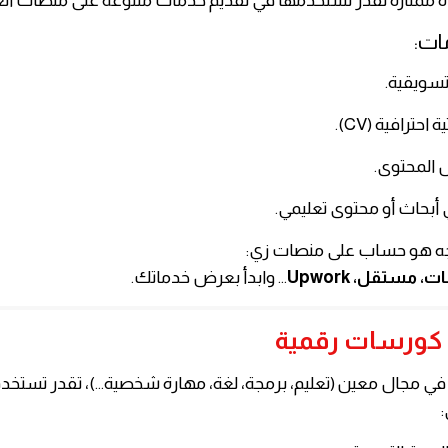
ات:
تسويقية.
احترافية (CV).
 المحتوى.
بحاث أو محتوى تعليمي.
جه هو حساب على منصات زي:
… وابدأ بعرض خدماتك.