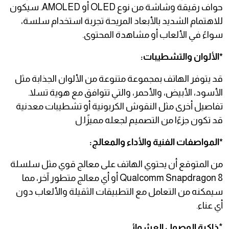
حواف رقيقة وشاشة من نوع OLED أو AMOLED. سيكون
للاهتمام الشديد بالأبعاد المريحة تجربة استخدام سلسة،
سواءً في الألعاب أو مشاهدة المحتوى.
*الألوان والتشطيبات:
قد يتوفر الهاتف بمجموعة متنوعة من الألوان الجذابة مثل
الأسود، الأبيض، والأحمر، والتي تتوافق مع هوية تسلا.
تفاصيل أخرى مثل النقوش الكربونية أو تشطيبات معدنية
قد تكون جزءًا من التصميم لجعله مميزًا.ل
*المواصفات الفنية والأداء والمعالج:
من المتوقع أن يحتوي الهاتف على معالج قوي مثل سلسلة
Qualcomm Snapdragon 8 أو أي معالج متطور آخر، مما
سيمكنه من التعامل مع التطبيقات الثقيلة والألعاب دون
أي عناء.
*
ذاكرة الوصول العشوائي