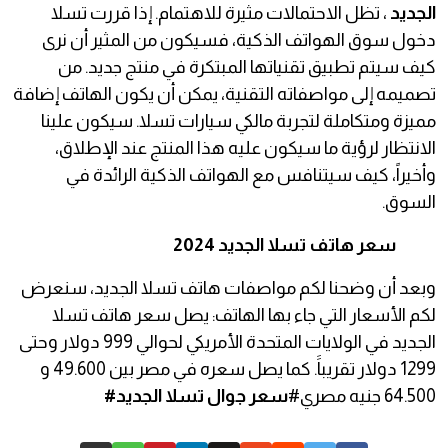
الجديد
، تظل الاحتمالات مثيرة للاهتمام. إذا قررت تسلا
دخول سوق الهواتف الذكية، فسيكون من المثير أن نرى
كيف سيتم تطبيق تقنياتها المبتكرة في منتج جديد. من
تصميمه إلى مواصفاته التقنية، يمكن أن يكون الهاتف إضافة
مميزة ومتكاملة لتجربة مالكي سيارات تسلا. سيكون علينا
الانتظار لرؤية ما سيكون عليه هذا المنتج عند الإطلاق،
وأخيراً، كيف سيتنافس مع الهواتف الذكية الرائدة في
السوق.
سعر هاتف تسلا الجديد 2024
وبعد أن وضحنا لكم مواصفات هاتف تسلا الجديد، سنعرض
لكم الأسعار التي جاء بها الهاتف: يصل سعر هاتف تسلا
الجديد في الولايات المتحدة الأمريكي لحوالي 999 دولار وحتى
1299 دولار تقريباََ. كما يصل سعره في مصر بين 49.600 و
64.500 جنيه مصري#
سعر جوال تسلا الجديد#