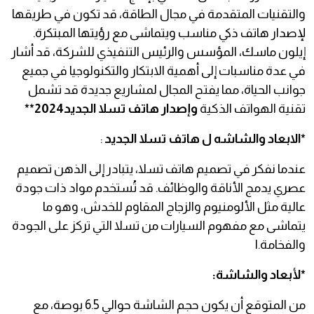
والتقنيات المتقدمة في مجال الطاقة، قد تكون في طريقها
لإصدار هاتف ذكي مناسب ويتماشى مع رؤيتها المبتكرة.
إيلون ماسك، المؤسس والرئيس التنفيذي للشركة، قد أشار
في عدة مناسبات إلى أهمية الابتكار والتكنولوجيا في جميع
جوانب الحياة، مما يفتح المجال لمشاريع جديدة قد تشمل
تقنية الهواتف الذكية
وإصدار هاتف تسلا الجديد2024**
*الابعاد والشاشه ل هاتف تسلا الجديد
:
عندما نفكر في تصميم هاتف تسلا، يتبادر إلى الذهن تصميم
عصري يدمج الأناقة والوظائف. قد تُستخدم مواد ذات جودة
عالية مثل الألومنيوم والزجاج المقاوم للخدش، وهو ما
يتماشى مع مفهوم السيارات من تسلا التي تركز على الجودة
والفخامة.ا
*لأبعاد والشاشة:
من المتوقع أن يكون حجم الشاشة حوالي 6.5 بوصة، مع