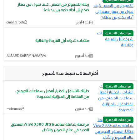
رحلة الكمبيوتر من الصفر.. كيف تحول من جهاز
ضخم إلى أداة ذكية بين يديك؟
منذ 4 أيام
omar farooh
مراجعات الاجهزة
منتجات شركه أبل الفريدة والغالية
منذ أسبوع
ALSAED SABRY NASAR
أكثر المقالات تقييمًا هذا الأسبوع
مراجعات الاجهزة
دليلك الشامل: لاختيار أفضل سماعات الجيمنج -
من الفخامة إلى الميزانية المحدودة
منذ سنتين
mohamed
مراجعات الاجهزة
مراجعة شاملة لهاتف Vivo X300 Ultra: العملاق
الجديد في عالم التصوير والأداء