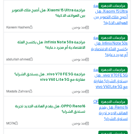
مراجعات الاجهزة
مراجعة Xiaomi 15 Ultra: هل أصبح ملك التصوير
بين الهواتف الذكية؟
منذ يومين
Kareem Hashem
مراجعات الاجهزة
مراجعة Infinix Note 50s: هل يكتسح الفئة
الاقتصادية أم مجرد دعاية؟
منذ يومين
abdullah ahmed
مراجعات الاجهزة
مراجعة vivo V70 FE 5G.. هل يستحق الشراء؟
مقارنة مع vivo V60 Lite 5G
منذ يومين
Mostafa Zahran
مراجعات الاجهزة
OPPO Reno16: هل يقدم الهاتف الجديد تجربة
تستحق الشراء؟
منذ يومين
MO7A
مراجعات الاجهزة