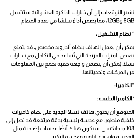
تشير التوقعات إلى أن خيارات الذاكرة العشوائية ستشمل
8GB و12GB، مما يضمن أداءً سلسًا في تعدد المهام.
*
نظام التشغيل:
يمكن أن يعمل الهاتف بنظام أندرويد مخصص، قد يتمتع
ببعض الميزات الفريدة التي تُساعد في التكامل مع سيارات
تسلا. يُمكن أن يتضمن واجهة خفية تجمع بين المعلومات
من المركبات وتحديثاتها.
*
الكاميرا:
*الكاميرا الخلفيه:
المتوقع أن يحتوي
هاتف تسلا الجديد
على نظام كاميرات
خلفية متطور، مع عدسة رئيسية بدقة مرتفعة قد تصل إلى
108 ميجابكسل. سيكون هناك أيضًا عدسات إضافية مثل
العدسة واسعة الزاوية وعدسة التكبير.