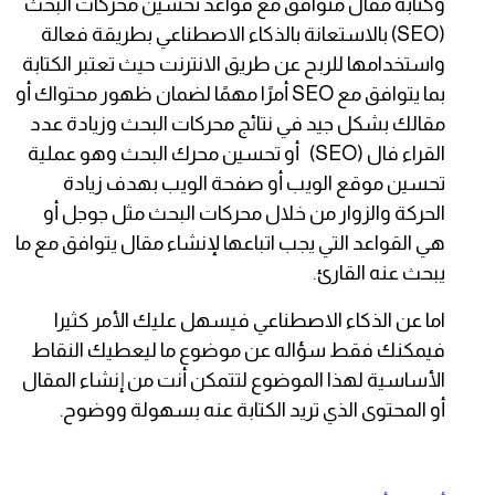
وكتابة مقال متوافق مع قواعد تحسين محركات البحث
(SEO) بالاستعانة بالذكاء الاصطناعي بطريقة فعالة
واستخدامها للربح عن طريق الانترنت حيث تعتبر الكتابة
بما يتوافق مع SEO أمرًا مهمًا لضمان ظهور محتواك أو
مقالك بشكل جيد في نتائج محركات البحث وزيادة عدد
القراء فال (SEO) أو تحسين محرك البحث وهو عملية
تحسين موقع الويب أو صفحة الويب بهدف زيادة
الحركة والزوار من خلال محركات البحث مثل جوجل أو
هي القواعد التي يجب اتباعها لإنشاء مقال يتوافق مع ما
يبحث عنه القارئ.
اما عن الذكاء الاصطناعي فيسهل عليك الأمر كثيرا
فيمكنك فقط سؤاله عن موضوع ما ليعطيك النقاط
الأساسية لهذا الموضوع لتتمكن أنت من إنشاء المقال
أو المحتوى الذي تريد الكتابة عنه بسهولة ووضوح.