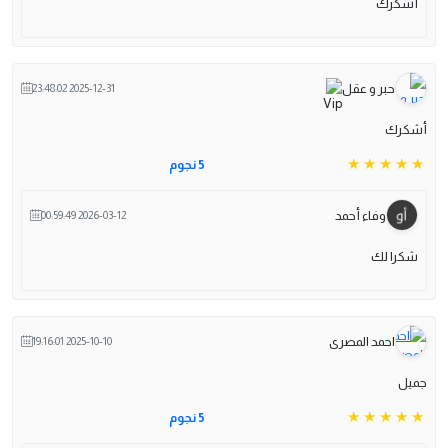
أشكرك
حبر و عقل
2025-12-31 23:48:02
أشكرك
5 نجوم
وفاء أحمد
2026-03-12 00:59:49
شكرا لك
احمد المصرى
2025-10-10 19:16:01
جميل
5 نجوم