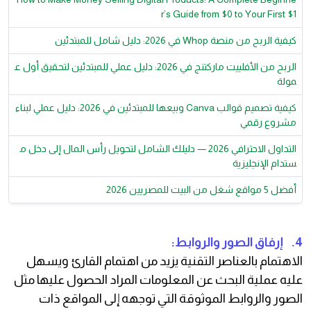
r’s Guide from $0 to Your First $1
كيفية الربح من منصة Whop في 2026: دليل شامل للمبتدئين
الربح من الأفلييت ماركتنج في 2026: دليل عملي للمبتدئين لتحقيق أول ع
مولة
كيفية تصميم قوالب Canva وبيعها للمبتدئين في 2026: دليل عملي لبناء
مشروع رقمي
التداول الاحترافي 2026 — دليلك الشامل لتحويل رأس المال إلى دخل م
ستدام الإنجليزية
أفضل 5 مواقع شغل من البيت للمصريين 2026
4. إرفاق الصور والروابط:
الاهتمام بالعناصر التقنية يزيد من اهتمام القارئ ويسهل
عليه عملية البحث عن المعلومات المراد الحصول عليها مثل
الصور والروابط الموثوقة التي توجهه إلى المواقع ذات