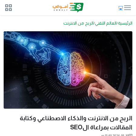
الرئيسية
العالم التقني
الربح من الانترنت
الربح من الانترنت والذكاء الاصطناعي وكتابة
المقالات بمراعاة الSEO
2024-05-30 11:40 ص