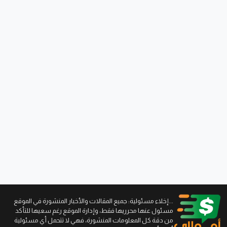
...إخلاء مسئولية: جميع المقالات والأخبار المنشورة في الموقع
مسئول عنها محرريها فقط، وإدارة الموقع رغم سعيها للتأكد
من دقة كل المعلومات المنشورة، فهي لا تتحمل أي مسئولية