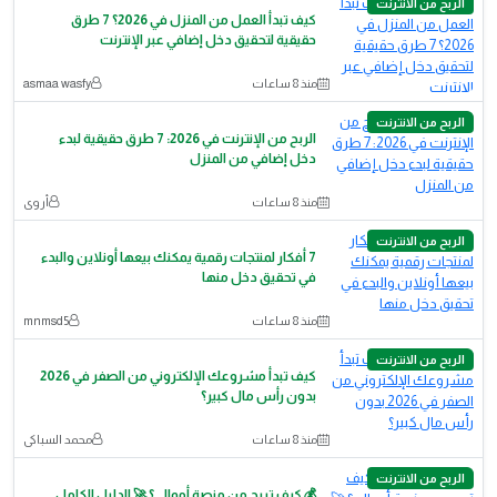
الربح من الانترنت
كيف تبدأ العمل من المنزل في 2026؟ 7 طرق
حقيقية لتحقيق دخل إضافي عبر الإنترنت
منذ 8 ساعات
asmaa wasfy
الربح من الانترنت
الربح من الإنترنت في 2026: 7 طرق حقيقية لبدء
دخل إضافي من المنزل
منذ 8 ساعات
أروى
الربح من الانترنت
7 أفكار لمنتجات رقمية يمكنك بيعها أونلاين والبدء
في تحقيق دخل منها
منذ 8 ساعات
mnmsd5
الربح من الانترنت
كيف تبدأ مشروعك الإلكتروني من الصفر في 2026
بدون رأس مال كبير؟
منذ 8 ساعات
محمد السباكى
الربح من الانترنت
💰 كيف تربح من منصة أموالي؟ 🚀 الدليل الكامل