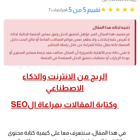
تقييم 5 من 5.
7 المراجعات
تنبيه لحاله هذا المقال
تم تصنيف هذا المقال كغير مؤهل لتحقيق الدخل وفق معايير المنصة الحالية. لذلك
لا تُعرض عليه إعلانات، ولا يظهر ضمن قوائم المقالات العامة أو نتائج البحث داخل
المنصة، لكنه يظل متاحًا للقراءة من خلال رابطه المباشر.
لا تعني حالة عدم الأهلية بالضرورة أن المقال مخالف؛ فقد ترتبط بمعايير المحتوى أو
جودة الزيارات أو متطلبات تحقيق الدخل المعتمدة في المنصة.
الربح من الانترنت والذكاء
الاصطناعي
وكتابة المقالات بمراعاة الSEO
في هذا المقال، سنتعرف معا على كيفية كتابة محتوى