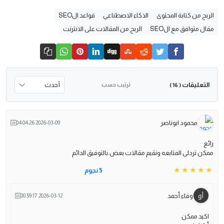
الربح من كتابة المحتوى
الذكاء الاصطناعي
قواعد الSEO
مقال متوافق مع الSEO
الربح من المقالات على الانترنت
التعليقات
ترتيب حسب
( 16 )
محمود ابوناصر
2026-03-09 04:04:26
رائع
ممكن تردلى المتابعه ونقيم مقالات بعض.بالتوفيق الدائم
5 نجوم
وفاء أحمد
2026-03-12 00:59:17
اكيد ممكن