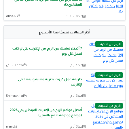
للمبتدئين ✍️
منذ 8 ساعات
Abdo Ali
أكثر المقالات تقييمًا هذا الأسبوع
الربح من الانترنت
7 أخطاء تمنعك من الربح من الإنترنت حتى لو كنت
تعمل كل يوم
منذ 4 أيام
محمد السباكى
الربح من الانترنت
طريقة عمل كروت بصرية مهنية وبيعها على
الإنترنت
منذ 3 أيام
Shimaakhlaf
الربح من الانترنت
أفضل مواقع الربح من الإنترنت للمبتدئين في 2026
(مواقع موثوقة تدفع بالفعل)
منذ 3 أيام
memo