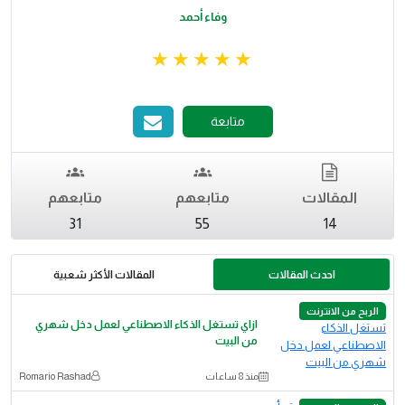
وفاء أحمد
متابعة
المقالات
متابعهم
متابعهم
31
55
14
احدث المقالات
المقالات الأكثر شعبية
الربح من الانترنت
ازاي تستغل الذكاء الاصطناعي لعمل دخل شهري
من البيت
منذ 8 ساعات
Romario Rashad