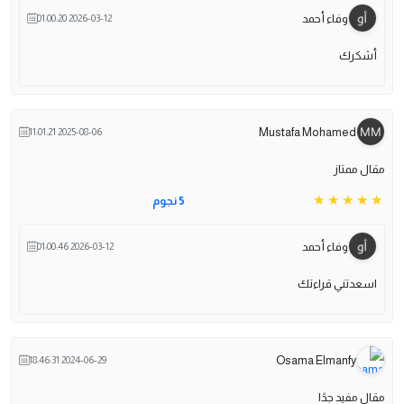
وفاء أحمد
2026-03-12 01:00:20
أشكرك
Mustafa Mohamed
2025-08-06 11:01:21
مقال ممتاز
5 نجوم
وفاء أحمد
2026-03-12 01:00:46
اسعدتني قراءتك
Osama Elmanfy
2024-06-29 18:46:31
مقال مفيد جدًا