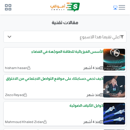
مقالات تقنية
اعلي تقيما هذا الاسبوع
الأسس الفيزيائية للطاقة الموجّهة في الفضاء
منذ 4 أشهر
hisham hasan
كيف تحمي حسابتك على مواقع التواصل الاجتماعي من الاختراق
منذ شهر
Zezo Reyad
كوابل الألياف الضوئية
منذ 4 أشهر
Mahmoud Khaled Zidan