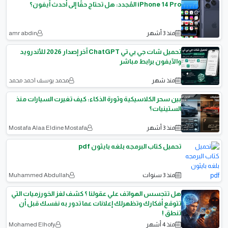
iPhone 14 Pro المُجدد: هل تحتاج حقًا إلى أحدث آيفون؟
منذ 3 أشهر
amr abdin
تحميل شات جي بي تي ChatGPT آخر إصدار 2026 للأندرويد
والآيفون برابط مباشر
منذ شهر
محمد يوسف احمد محمد
بين سحر الكلاسيكية وثورة الذكاء: كيف تغيرت السيارات منذ
الستينيات؟
منذ 3 أشهر
Mostafa Alaa Eldine Mostafa
تحميل كتاب البرمجه بلغه بايثون pdf
منذ 3 سنوات
Muhammed Abdullah
هل تتجسس الهواتف علي عقولنا ؟ كشف لغز الخورزميات التي
تتوقع أفكارك وتظهرلك إعلانات عما تدور به نفسك قبل أن
تنطق !
منذ 4 أشهر
Mohamed Elhofy